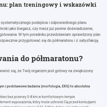
onu: plan treningowy i wskazówki
 systematycznego podejścia i odpowiedniego planu
 kroki jako biegacz, czy masz już pewne doświadczenie,
gotowania. W tym poradniku przedstawiam sprawdzony plan
zpiecznie przygotować się do półmaratonu i z satysfakcją
wania do półmaratonu?
pewnić się, że Twój organizm jest gotowy na zwiększony
ym i podstawowe badania (morfologia, EKG) to absolutna
rzebiec bez przerwy 5-8 km w komfortowym tempie
element wyposażenia, który może uchronić Cię przed kontuzjami