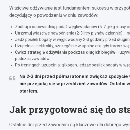
Właściwe odżywianie jest fundamentem sukcesu w przygoto
decydujący o powodzeniu w dniu zawodów:
Zadbaj o odpowiednią podaż węglowodanów (5-7 g/kg masy ciał
Utrzymuj właściwe nawodnienie (2-3 litry płynów dziennie) –
Jedz posiłek bogaty w węglowodany 2-3 godziny przed długimi 
Uzupełniaj elektrolity, szczególnie w upalne dni, gdy tracisz wię
Ćwicz strategię odżywiania podczas długich biegów
– używa
podczas zawodów
Po treningach uzupełniaj glikogen, jedząc posiłek bogaty w wę
Na 2-3 dni przed półmaratonem zwiększ spożycie
nie przejadaj się w przeddzień zawodów. Ostatni w
startem.
Jak przygotować się do st
Ostatnie dni przed zawodami są kluczowe dla dobrego wys