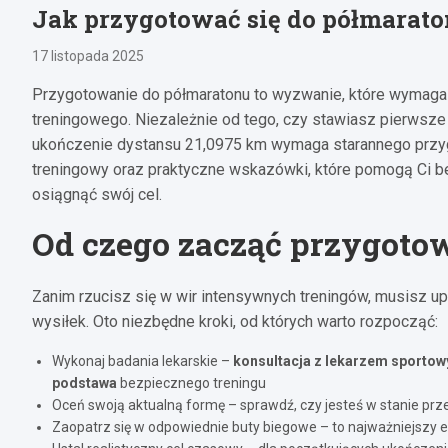
Jak przygotować się do półmarat
17 listopada 2025
Przygotowanie do półmaratonu to wyzwanie, które wymaga
treningowego. Niezależnie od tego, czy stawiasz pierwsze
ukończenie dystansu 21,0975 km wymaga starannego przy
treningowy oraz praktyczne wskazówki, które pomogą Ci be
osiągnąć swój cel.
Od czego zacząć przygoto
Zanim rzucisz się w wir intensywnych treningów, musisz u
wysiłek. Oto niezbędne kroki, od których warto rozpocząć:
Wykonaj badania lekarskie –
konsultacja z lekarzem sportow
podstawa
bezpiecznego treningu
Oceń swoją aktualną formę – sprawdź, czy jesteś w stanie p
Zaopatrz się w odpowiednie buty biegowe – to najważniejszy 