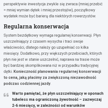
perspektywie inwestycja zwykle się zwraca (mniej przebić
= mniej wymian dętek i mniej przestojów), początkowy
wydatek może być barierą dla niektórych rowerzystów.
Regularna konserwacja
System bezdętkowy wymaga regularnej konserwacji. Płyn
uszczelniający z czasem wysycha i traci swoje
właściwości, dlatego należy go uzupełniać co kilka
miesięcy. Dodatkowo, przy większych przebiciach, których
płyn nie jest w stanie uszczelnić, naprawa na trasie może
być bardziej skomplikowana niż w przypadku tradycyjnej
dętki.
Konieczność planowania regularnej konserwacji
to cena, jaką płacimy za zwiększoną niezawodność
podczas codziennej jazdy
.
Warto pamiętać, że płyn uszczelniający w oponach
tubeless ma ograniczoną żywotność – zazwyczaj
2-6 miesięcy, w zależności od warunków