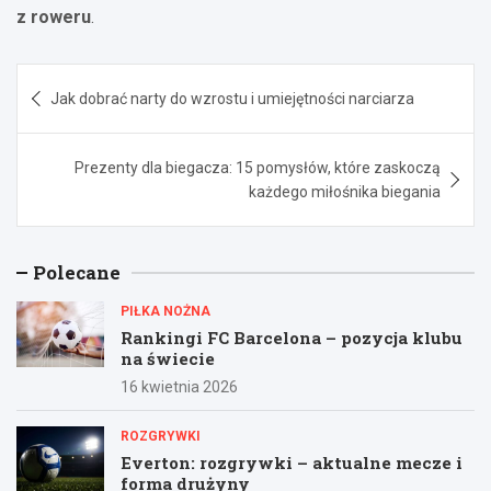
z roweru
.
Nawigacja
Jak dobrać narty do wzrostu i umiejętności narciarza
wpisu
Prezenty dla biegacza: 15 pomysłów, które zaskoczą
każdego miłośnika biegania
Polecane
PIŁKA NOŻNA
Rankingi FC Barcelona – pozycja klubu
na świecie
16 kwietnia 2026
ROZGRYWKI
Everton: rozgrywki – aktualne mecze i
forma drużyny