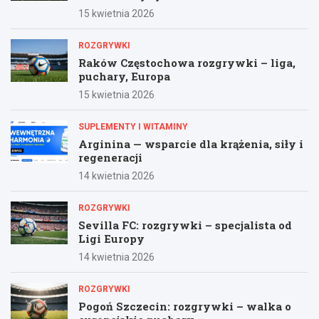
15 kwietnia 2026
ROZGRYWKI
Raków Częstochowa rozgrywki – liga,
puchary, Europa
15 kwietnia 2026
SUPLEMENTY I WITAMINY
Arginina — wsparcie dla krążenia, siły i
regeneracji
14 kwietnia 2026
ROZGRYWKI
Sevilla FC: rozgrywki – specjalista od
Ligi Europy
14 kwietnia 2026
ROZGRYWKI
Pogoń Szczecin: rozgrywki – walka o