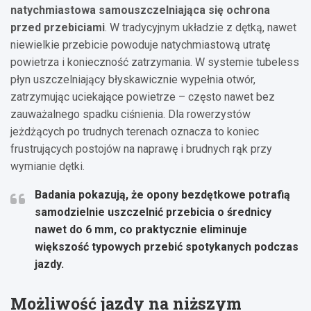
natychmiastowa samouszczelniająca się ochrona
przed przebiciami
. W tradycyjnym układzie z dętką, nawet
niewielkie przebicie powoduje natychmiastową utratę
powietrza i konieczność zatrzymania. W systemie tubeless
płyn uszczelniający błyskawicznie wypełnia otwór,
zatrzymując uciekające powietrze – często nawet bez
zauważalnego spadku ciśnienia. Dla rowerzystów
jeżdżących po trudnych terenach oznacza to koniec
frustrujących postojów na naprawę i brudnych rąk przy
wymianie dętki.
Badania pokazują, że opony bezdętkowe potrafią
samodzielnie uszczelnić przebicia o średnicy
nawet do 6 mm, co praktycznie eliminuje
większość typowych przebić spotykanych podczas
jazdy.
Możliwość jazdy na niższym