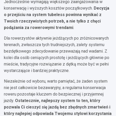
Jednocześnie wymagają większego zaangażowania w
konserwację i wyższych kosztów początkowych.
Decyzja
o przejściu na system tubeless powinna wynikać z
Twoich rzeczywistych potrzeb, a nie tylko z chęci
podążania za rowerowymi trendami
.
Dla rowerzystów aktywnie jeżdżących po zróżnicowanych
terenach, zwłaszcza tych trudniejszych, zalety systemu
bezdętkowego zdecydowanie przeważają nad wadami. Z
kolei dla osób ceniących prostotę i jeżdżących głównie po
mieście, tradycyjne rozwiązanie z dętką może być w pełni
wystarczające i bardziej praktyczne.
Niezależnie od wyboru, warto pamiętać, że żaden system
nie jest całkowicie bezawaryjny, a regularna konserwacja
roweru pozostaje kluczem do bezpiecznej i przyjemnej
jazdy.
Ostatecznie, najlepszy system to ten, który
pozwala Ci cieszyć się jazdą bez zbędnych zmartwień i
który najlepiej odpowiada Twojemu stylowi korzystania