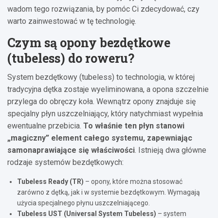
wadom tego rozwiązania, by pomóc Ci zdecydować, czy
warto zainwestować w tę technologię.
Czym są opony bezdętkowe
(tubeless) do roweru?
System bezdętkowy (tubeless) to technologia, w której
tradycyjna dętka zostaje wyeliminowana, a opona szczelnie
przylega do obręczy koła. Wewnątrz opony znajduje się
specjalny płyn uszczelniający, który natychmiast wypełnia
ewentualne przebicia.
To właśnie ten płyn stanowi
„magiczny” element całego systemu, zapewniając
samonaprawiające się właściwości
. Istnieją dwa główne
rodzaje systemów bezdętkowych:
Tubeless Ready (TR)
– opony, które można stosować
zarówno z dętką, jak i w systemie bezdętkowym. Wymagają
użycia specjalnego płynu uszczelniającego.
Tubeless UST (Universal System Tubeless)
– system