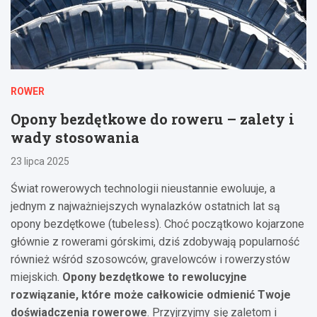
ROWER
Opony bezdętkowe do roweru – zalety i
wady stosowania
23 lipca 2025
Świat rowerowych technologii nieustannie ewoluuje, a
jednym z najważniejszych wynalazków ostatnich lat są
opony bezdętkowe (tubeless). Choć początkowo kojarzone
głównie z rowerami górskimi, dziś zdobywają popularność
również wśród szosowców, gravelowców i rowerzystów
miejskich.
Opony bezdętkowe to rewolucyjne
rozwiązanie, które może całkowicie odmienić Twoje
doświadczenia rowerowe
. Przyjrzyjmy się zaletom i