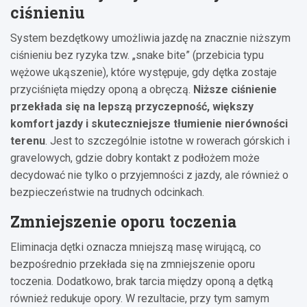
ciśnieniu
System bezdętkowy umożliwia jazdę na znacznie niższym
ciśnieniu bez ryzyka tzw. „snake bite” (przebicia typu
wężowe ukąszenie), które występuje, gdy dętka zostaje
przyciśnięta między oponą a obręczą.
Niższe ciśnienie
przekłada się na lepszą przyczepność, większy
komfort jazdy i skuteczniejsze tłumienie nierówności
terenu
. Jest to szczególnie istotne w rowerach górskich i
gravelowych, gdzie dobry kontakt z podłożem może
decydować nie tylko o przyjemności z jazdy, ale również o
bezpieczeństwie na trudnych odcinkach.
Zmniejszenie oporu toczenia
Eliminacja dętki oznacza mniejszą masę wirującą, co
bezpośrednio przekłada się na zmniejszenie oporu
toczenia. Dodatkowo, brak tarcia między oponą a dętką
również redukuje opory. W rezultacie, przy tym samym