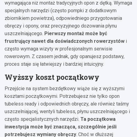
wymagająca niż montaż tradycyjnych opon z dętką. Wymaga
specjalnych narzędzi (często pompki z dodatkowym
zbiornikiem powietrza), odpowiedniego przygotowania
obręczy i opony, oraz precyzyjnego dozowania płynu
uszczelniającego.
Pierwszy montaż może być
frustrujący nawet dla doświadczonych rowerzystów
i
często wymaga wizyty w profesjonalnym serwisie
rowerowym. Z czasem jednak, gdy opanujesz podstawy,
proces staje się łatwiejszy i bardziej intuicyjny.
Wyższy koszt początkowy
Przejście na system bezdętkowy wiąże się z wyższymi
kosztami początkowymi. Potrzebujesz nie tylko opon
tubeless ready i odpowiednich obręczy, ale również taśmy
uszczelniającej, wentyli tubeless, płynu uszczelniającego i
często specjalistycznych narzędzi.
Ta początkowa
inwestycja może być znacząca, szczególnie jeśli
potrzebujesz wymiany obręczy
. Choć w dłuższej