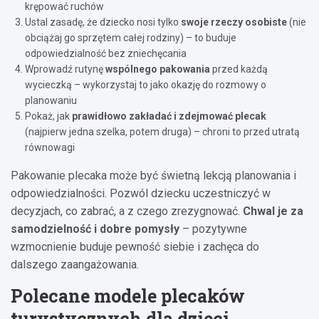
krępować ruchów
Ustal zasadę, że dziecko nosi tylko
swoje rzeczy osobiste
(nie
obciążaj go sprzętem całej rodziny) – to buduje
odpowiedzialność bez zniechęcania
Wprowadź rutynę
wspólnego pakowania
przed każdą
wycieczką – wykorzystaj to jako okazję do rozmowy o
planowaniu
Pokaż, jak
prawidłowo zakładać i zdejmować plecak
(najpierw jedna szelka, potem druga) – chroni to przed utratą
równowagi
Pakowanie plecaka może być świetną lekcją planowania i
odpowiedzialności. Pozwól dziecku uczestniczyć w
decyzjach, co zabrać, a z czego zrezygnować.
Chwal je za
samodzielność i dobre pomysły
– pozytywne
wzmocnienie buduje pewność siebie i zachęca do
dalszego zaangażowania.
Polecane modele plecaków
turystycznych dla dzieci