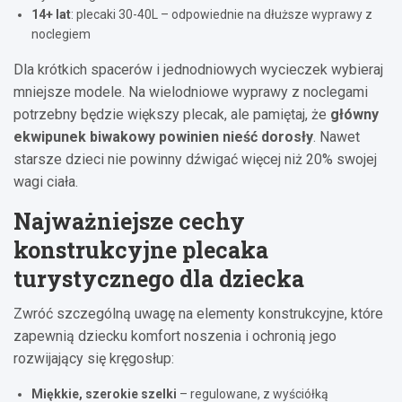
14+ lat
: plecaki 30-40L – odpowiednie na dłuższe wyprawy z
noclegiem
Dla krótkich spacerów i jednodniowych wycieczek wybieraj
mniejsze modele. Na wielodniowe wyprawy z noclegami
potrzebny będzie większy plecak, ale pamiętaj, że
główny
ekwipunek biwakowy powinien nieść dorosły
. Nawet
starsze dzieci nie powinny dźwigać więcej niż 20% swojej
wagi ciała.
Najważniejsze cechy
konstrukcyjne plecaka
turystycznego dla dziecka
Zwróć szczególną uwagę na elementy konstrukcyjne, które
zapewnią dziecku komfort noszenia i ochronią jego
rozwijający się kręgosłup:
Miękkie, szerokie szelki
– regulowane, z wyściółką