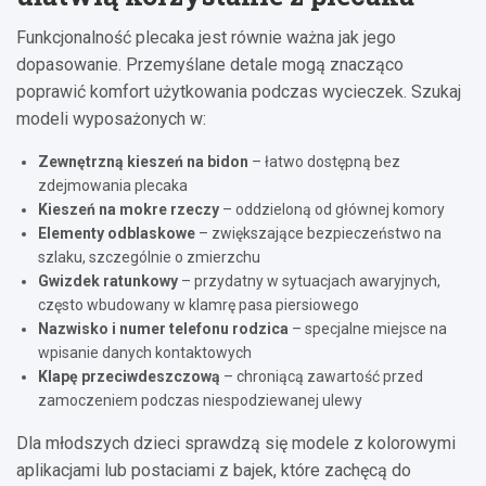
Funkcjonalność plecaka jest równie ważna jak jego
dopasowanie. Przemyślane detale mogą znacząco
poprawić komfort użytkowania podczas wycieczek. Szukaj
modeli wyposażonych w:
Zewnętrzną kieszeń na bidon
– łatwo dostępną bez
zdejmowania plecaka
Kieszeń na mokre rzeczy
– oddzieloną od głównej komory
Elementy odblaskowe
– zwiększające bezpieczeństwo na
szlaku, szczególnie o zmierzchu
Gwizdek ratunkowy
– przydatny w sytuacjach awaryjnych,
często wbudowany w klamrę pasa piersiowego
Nazwisko i numer telefonu rodzica
– specjalne miejsce na
wpisanie danych kontaktowych
Klapę przeciwdeszczową
– chroniącą zawartość przed
zamoczeniem podczas niespodziewanej ulewy
Dla młodszych dzieci sprawdzą się modele z kolorowymi
aplikacjami lub postaciami z bajek, które zachęcą do