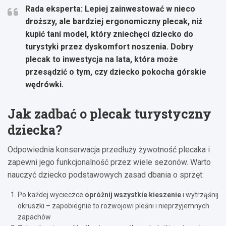
Rada eksperta:
Lepiej zainwestować w nieco
droższy, ale bardziej ergonomiczny plecak, niż
kupić tani model
, który zniechęci dziecko do
turystyki przez dyskomfort noszenia. Dobry
plecak to inwestycja na lata, która może
przesądzić o tym, czy dziecko pokocha górskie
wędrówki.
Jak zadbać o plecak turystyczny
dziecka?
Odpowiednia konserwacja przedłuży żywotność plecaka i
zapewni jego funkcjonalność przez wiele sezonów. Warto
nauczyć dziecko podstawowych zasad dbania o sprzęt:
Po każdej wycieczce
opróżnij wszystkie kieszenie
i wytrząśnij
okruszki – zapobiegnie to rozwojowi pleśni i nieprzyjemnych
zapachów