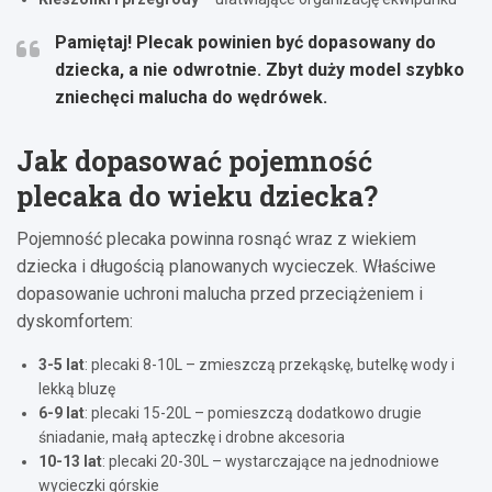
Pamiętaj!
Plecak powinien być dopasowany do
dziecka, a nie odwrotnie
. Zbyt duży model szybko
zniechęci malucha do wędrówek.
Jak dopasować pojemność
plecaka do wieku dziecka?
Pojemność plecaka powinna rosnąć wraz z wiekiem
dziecka i długością planowanych wycieczek. Właściwe
dopasowanie uchroni malucha przed przeciążeniem i
dyskomfortem:
3-5 lat
: plecaki 8-10L – zmieszczą przekąskę, butelkę wody i
lekką bluzę
6-9 lat
: plecaki 15-20L – pomieszczą dodatkowo drugie
śniadanie, małą apteczkę i drobne akcesoria
10-13 lat
: plecaki 20-30L – wystarczające na jednodniowe
wycieczki górskie