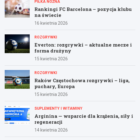
PIŁKA NOŻNA
Rankingi FC Barcelona – pozycja klubu
na świecie
16 kwietnia 2026
ROZGRYWKI
Everton: rozgrywki – aktualne mecze i
forma drużyny
15 kwietnia 2026
ROZGRYWKI
Raków Częstochowa rozgrywki – liga,
puchary, Europa
15 kwietnia 2026
SUPLEMENTY I WITAMINY
Arginina — wsparcie dla krążenia, siły i
regeneracji
14 kwietnia 2026