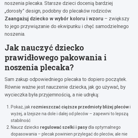
noszenia plecaka. Starsze dzieci docenią bardziej
„dorosły” design, podobny do plecaków rodziców.
Zaangażuj dziecko w wybór koloru i wzoru
– zwiększy
to jego przywiązanie do ekwipunku i chęć samodzielnego
noszenia.
Jak nauczyć dziecko
prawidłowego pakowania i
noszenia plecaka?
Sam zakup odpowiedniego plecaka to dopiero początek.
Równie ważne jest nauczenie dziecka, jak go używać, by
wycieczka była przyjemnością, a nie udręką:
Pokaż, jak
rozmieszczać cięższe przedmioty bliżej pleców
i
wyżej, a lżejsze na dole i dalej od pleców – zapewni to lepszą
stabilność
Naucz dziecko
regulować szelki i pasy
dla optymalnego
dopasowania – plecak powinien przylegać do pleców, ale nie