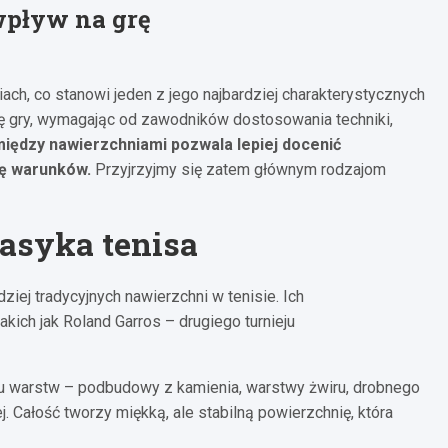
wpływ na grę
iach, co stanowi jeden z jego najbardziej charakterystycznych
ę gry, wymagając od zawodników dostosowania techniki,
między nawierzchniami pozwala lepiej docenić
ię warunków.
Przyjrzyjmy się zatem głównym rodzajom
asyka tenisa
ziej tradycyjnych nawierzchni w tenisie. Ich
akich jak Roland Garros – drugiego turnieju
ku warstw – podbudowy z kamienia, warstwy żwiru, drobnego
j. Całość tworzy miękką, ale stabilną powierzchnię, która