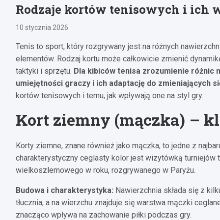
Rodzaje kortów tenisowych i ich 
10 stycznia 2026
Tenis to sport, który rozgrywany jest na różnych nawierzchn
elementów. Rodzaj kortu może całkowicie zmienić dynamik
taktyki i sprzętu.
Dla kibiców tenisa zrozumienie różnic 
umiejętności graczy i ich adaptację do zmieniających s
kortów tenisowych i temu, jak wpływają one na styl gry.
Kort ziemny (mączka) – kl
Korty ziemne, znane również jako mączka, to jedne z najbard
charakterystyczny ceglasty kolor jest wizytówką turniejów t
wielkoszlemowego w roku, rozgrywanego w Paryżu.
Budowa i charakterystyka:
Nawierzchnia składa się z kil
tłucznia, a na wierzchu znajduje się warstwa mączki ceglane
znacząco wpływa na zachowanie piłki podczas gry.