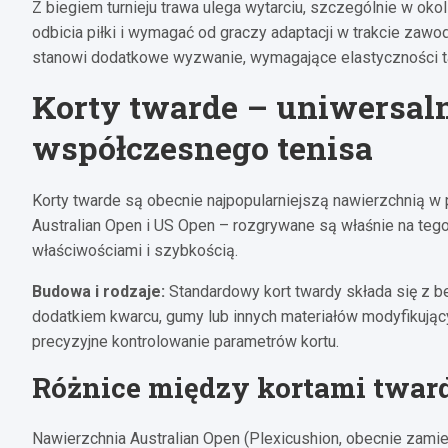
Z biegiem turnieju trawa ulega wytarciu, szczególnie w oko
odbicia piłki i wymagać od graczy adaptacji w trakcie zaw
stanowi dodatkowe wyzwanie, wymagające elastyczności ta
Korty twarde – uniwersal
współczesnego tenisa
Korty twarde są obecnie najpopularniejszą nawierzchnią w
Australian Open i US Open – rozgrywane są właśnie na tego
właściwościami i szybkością.
Budowa i rodzaje:
Standardowy kort twardy składa się z b
dodatkiem kwarcu, gumy lub innych materiałów modyfikujący
precyzyjne kontrolowanie parametrów kortu.
Różnice między kortami twa
Nawierzchnia Australian Open (Plexicushion, obecnie zamien