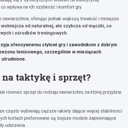
o wpływa na ich szybkość i komfort gry.
ne nawierzchnie, oferując jednak większą trwałość i mniejsze
wolniejsza od naturalnej, ale szybsza od mączki, co
owych i ośrodków treningowych.
rzyja ofensywnemu stylowi gry i zawodnikom z dobrym
 sezonu tenisowego, szczególnie w miesiącach
 utrudnione.
na taktykę i sprzęt?
 ale również sprzęt do rodzaju nawierzchni, na której przyjdzie
e często wybierają cięższe rakiety dające więcej stabilności
szych kortach preferowane są lżejsze modele zapewniające
y uderzenia.