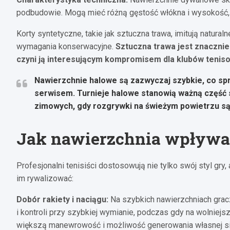
podbudowie. Mogą mieć różną gęstość włókna i wysokość, c
Korty syntetyczne, takie jak sztuczna trawa, imitują natural
wymagania konserwacyjne.
Sztuczna trawa jest znacznie 
czyni ją interesującym kompromisem dla klubów tenis
Nawierzchnie halowe są zazwyczaj szybkie, co sp
serwisem. Turnieje halowe stanowią ważną część
zimowych, gdy rozgrywki na świeżym powietrzu są
Jak nawierzchnia wpływa 
Profesjonalni tenisiści dostosowują nie tylko swój styl gry,
im rywalizować:
Dobór rakiety i naciągu:
Na szybkich nawierzchniach gracz
i kontroli przy szybkiej wymianie, podczas gdy na wolniej
większą manewrowość i możliwość generowania własnej sił