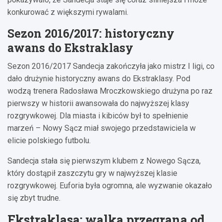
konkurować z większymi rywalami.
Sezon 2016/2017: historyczny
awans do Ekstraklasy
Sezon 2016/2017 Sandecja zakończyła jako mistrz I ligi, co
dało drużynie historyczny awans do Ekstraklasy. Pod
wodzą trenera Radosława Mroczkowskiego drużyna po raz
pierwszy w historii awansowała do najwyższej klasy
rozgrywkowej. Dla miasta i kibiców był to spełnienie
marzeń – Nowy Sącz miał swojego przedstawiciela w
elicie polskiego futbolu.
Sandecja stała się pierwszym klubem z Nowego Sącza,
który dostąpił zaszczytu gry w najwyższej klasie
rozgrywkowej. Euforia była ogromna, ale wyzwanie okazało
się zbyt trudne.
Ekstraklasa: walka przegrana od