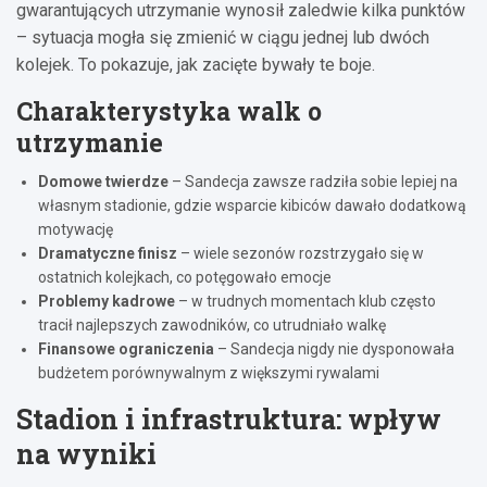
gwarantujących utrzymanie wynosił zaledwie kilka punktów
– sytuacja mogła się zmienić w ciągu jednej lub dwóch
kolejek. To pokazuje, jak zacięte bywały te boje.
Charakterystyka walk o
utrzymanie
Domowe twierdze
– Sandecja zawsze radziła sobie lepiej na
własnym stadionie, gdzie wsparcie kibiców dawało dodatkową
motywację
Dramatyczne finisz
– wiele sezonów rozstrzygało się w
ostatnich kolejkach, co potęgowało emocje
Problemy kadrowe
– w trudnych momentach klub często
tracił najlepszych zawodników, co utrudniało walkę
Finansowe ograniczenia
– Sandecja nigdy nie dysponowała
budżetem porównywalnym z większymi rywalami
Stadion i infrastruktura: wpływ
na wyniki