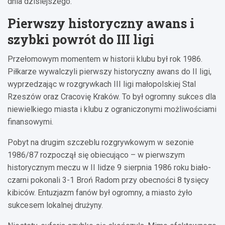
dnia dzisiejszego.
Pierwszy historyczny awans i
szybki powrót do III ligi
Przełomowym momentem w historii klubu był rok 1986.
Piłkarze wywalczyli pierwszy historyczny awans do II ligi,
wyprzedzając w rozgrywkach III ligi małopolskiej Stal
Rzeszów oraz Cracovię Kraków. To był ogromny sukces dla
niewielkiego miasta i klubu z ograniczonymi możliwościami
finansowymi.
Pobyt na drugim szczeblu rozgrywkowym w sezonie
1986/87 rozpoczął się obiecująco – w pierwszym
historycznym meczu w II lidze 9 sierpnia 1986 roku biało-
czarni pokonali 3-1 Broń Radom przy obecności 8 tysięcy
kibiców. Entuzjazm fanów był ogromny, a miasto żyło
sukcesem lokalnej drużyny.