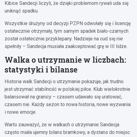
Kibice Sandecji liczyli, że dzięki problemom rywali uda się
uniknąć spadku.
Wszystkie drużyny od decyzji PZPN odwołały się i licencję
ostatecznie otrzymały, tym samym spadek biało-czarnych
został ostatecznie przyklepany. Nadzieje na cud się nie
spełniły – Sandecja musiała zaakceptować grę w III lidze.
Walka o utrzymanie w liczbach:
statystyki i bilanse
Historia walk Sandecji o utrzymanie pokazuje, jak trudno
jest utrzymać stabilność w polskiej piłce. Klub wielokrotnie
balansował na granicy – czasem udawało się uratować,
czasem nie. Każdy sezon to nowa historia, nowe wyzwania
i nowe emocje.
Warto zauważyć, że w walkach o utrzymanie Sandecja
często miała ujemny bilans bramkowy, a dystans do miejsc