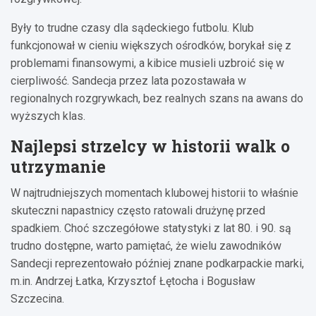
Były to trudne czasy dla sądeckiego futbolu. Klub
funkcjonował w cieniu większych ośrodków, borykał się z
problemami finansowymi, a kibice musieli uzbroić się w
cierpliwość. Sandecja przez lata pozostawała w
regionalnych rozgrywkach, bez realnych szans na awans do
wyższych klas.
Najlepsi strzelcy w historii walk o
utrzymanie
W najtrudniejszych momentach klubowej historii to właśnie
skuteczni napastnicy często ratowali drużynę przed
spadkiem. Choć szczegółowe statystyki z lat 80. i 90. są
trudno dostępne, warto pamiętać, że wielu zawodników
Sandecji reprezentowało później znane podkarpackie marki,
m.in. Andrzej Łatka, Krzysztof Łętocha i Bogusław
Szczecina.