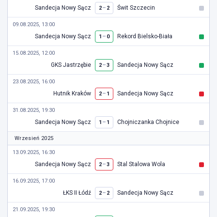
Sandecja Nowy Sącz
–
Świt Szczecin
2
2
09.08.2025, 13:00
Sandecja Nowy Sącz
–
Rekord Bielsko-Biała
1
0
15.08.2025, 12:00
GKS Jastrzębie
–
Sandecja Nowy Sącz
2
3
23.08.2025, 16:00
Hutnik Kraków
–
Sandecja Nowy Sącz
2
1
31.08.2025, 19:30
Sandecja Nowy Sącz
–
Chojniczanka Chojnice
1
1
Wrzesień 2025
13.09.2025, 16:30
Sandecja Nowy Sącz
–
Stal Stalowa Wola
2
3
16.09.2025, 17:00
ŁKS II Łódź
–
Sandecja Nowy Sącz
2
2
21.09.2025, 19:30