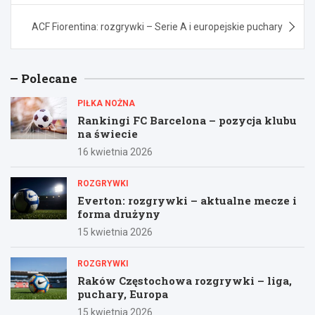
ACF Fiorentina: rozgrywki – Serie A i europejskie puchary
Polecane
PIŁKA NOŻNA
Rankingi FC Barcelona – pozycja klubu
na świecie
16 kwietnia 2026
ROZGRYWKI
Everton: rozgrywki – aktualne mecze i
forma drużyny
15 kwietnia 2026
ROZGRYWKI
Raków Częstochowa rozgrywki – liga,
puchary, Europa
15 kwietnia 2026