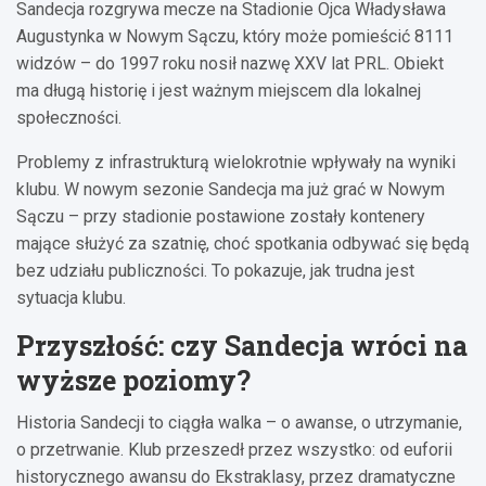
Sandecja rozgrywa mecze na Stadionie Ojca Władysława
Augustynka w Nowym Sączu, który może pomieścić 8111
widzów – do 1997 roku nosił nazwę XXV lat PRL. Obiekt
ma długą historię i jest ważnym miejscem dla lokalnej
społeczności.
Problemy z infrastrukturą wielokrotnie wpływały na wyniki
klubu. W nowym sezonie Sandecja ma już grać w Nowym
Sączu – przy stadionie postawione zostały kontenery
mające służyć za szatnię, choć spotkania odbywać się będą
bez udziału publiczności. To pokazuje, jak trudna jest
sytuacja klubu.
Przyszłość: czy Sandecja wróci na
wyższe poziomy?
Historia Sandecji to ciągła walka – o awanse, o utrzymanie,
o przetrwanie. Klub przeszedł przez wszystko: od euforii
historycznego awansu do Ekstraklasy, przez dramatyczne