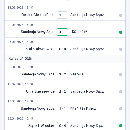
18.03.2026, 15:15
Rekord Bielsko-Biała
–
Sandecja Nowy Sącz
1
1
21.03.2026, 18:00
Sandecja Nowy Sącz
–
ŁKS II Łódź
4
1
28.03.2026, 14:00
Stal Stalowa Wola
–
Sandecja Nowy Sącz
0
0
Kwiecień 2026
02.04.2026, 19:30
Sandecja Nowy Sącz
–
Resovia
2
2
12.04.2026, 19:30
Unia Skierniewice
–
Sandecja Nowy Sącz
2
2
17.04.2026, 18:00
Sandecja Nowy Sącz
–
KKS 1925 Kalisz
1
1
25.04.2026, 13:15
Śląsk II Wrocław
–
Sandecja Nowy Sącz
0
4