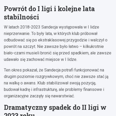
Powrót do I ligi i kolejne lata
stabilności
W latach 2018-2023 Sandecja występowała w I lidze
nieprzerwanie. To były lata, w których klub próbował
odbudować się po ekstraklasowej przygodzie i walczył o
powrót na szczyt. Nie zawsze było łatwo – kilkukrotnie
biało-czarni musieli bronić się przed spadkiem, ale zawsze
udawało się zachować miejsce w I lidze.
Ten okres pokazał, że Sandecja potrafi funkcjonować na
drugim poziomie rozgrywkowym, choć nie zawsze stać ją
na walkę o awans. Klub stabilizował swoją pozycję,
budował kadrę i infrastrukturę, ale problemy finansowe i
organizacyjne zaczęły się nawarstwiać.
Dramatyczny spadek do II ligi w
2023 roku