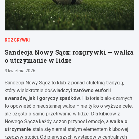
ROZGRYWKI
Sandecja Nowy Sącz: rozgrywki – walka
o utrzymanie w lidze
3 kwietnia 2026
Sandecja Nowy Sącz to klub z ponad stuletnią tradycją,
który wielokrotnie doświadczył
zarówno euforii
awansów, jak i goryczy spadków
. Historia biało-czarnych
to opowieść o nieustannej walce – nie tylko o wyższe cele,
ale często o samo przetrwanie w lidze. Dla kibiców z
Nowego Sącza każdy sezon przynosi emocje, a
walka o
utrzymanie
stała się niemal stałym elementem klubowej
rzeczywistości. Od pierwszych występów w centralnych