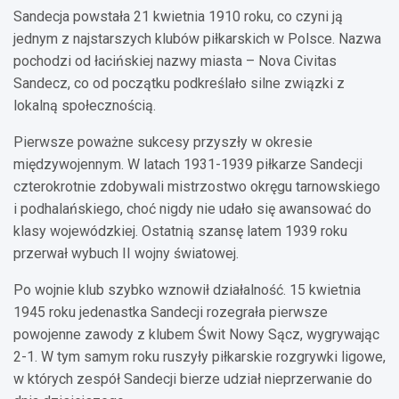
Sandecja powstała 21 kwietnia 1910 roku, co czyni ją
jednym z najstarszych klubów piłkarskich w Polsce. Nazwa
pochodzi od łacińskiej nazwy miasta – Nova Civitas
Sandecz, co od początku podkreślało silne związki z
lokalną społecznością.
Pierwsze poważne sukcesy przyszły w okresie
międzywojennym. W latach 1931-1939 piłkarze Sandecji
czterokrotnie zdobywali mistrzostwo okręgu tarnowskiego
i podhalańskiego, choć nigdy nie udało się awansować do
klasy wojewódzkiej. Ostatnią szansę latem 1939 roku
przerwał wybuch II wojny światowej.
Po wojnie klub szybko wznowił działalność. 15 kwietnia
1945 roku jedenastka Sandecji rozegrała pierwsze
powojenne zawody z klubem Świt Nowy Sącz, wygrywając
2-1. W tym samym roku ruszyły piłkarskie rozgrywki ligowe,
w których zespół Sandecji bierze udział nieprzerwanie do