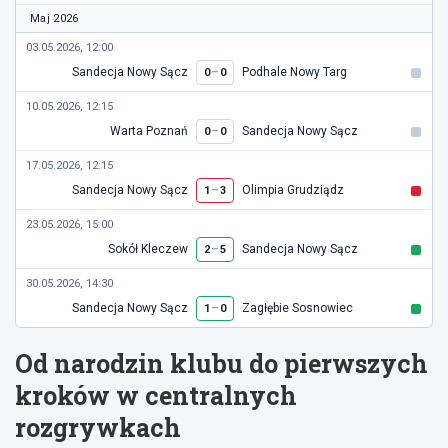
Maj 2026
03.05.2026, 12:00
Sandecja Nowy Sącz
–
Podhale Nowy Targ
0
0
10.05.2026, 12:15
Warta Poznań
–
Sandecja Nowy Sącz
0
0
17.05.2026, 12:15
Sandecja Nowy Sącz
–
Olimpia Grudziądz
1
3
23.05.2026, 15:00
Sokół Kleczew
–
Sandecja Nowy Sącz
2
5
30.05.2026, 14:30
Sandecja Nowy Sącz
–
Zagłębie Sosnowiec
1
0
Od narodzin klubu do pierwszych
kroków w centralnych
rozgrywkach