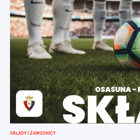
SKŁADY I ZAWODNICY