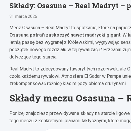
Składy: Osasuna – Real Madryt – 
31 marca 2026
Mecz Osasuna – Real Madryt to spotkanie, które na papierze
Osasuna potrafi zaskoczyć nawet madrycki gigant
. W 
letnią passę bez wygranej z Królewskimi, wygrywając sensa
początek nowego rozdziału w tej rywalizacji? Przeanalizuj
dotyczące tego starcia.
Real Madryt to zdecydowany faworyt tych rozgrywek, ale O
czoła każdemu rywalowi. Atmosfera El Sadar w Pampelunie 
zrekompensować różnicę klas między obiema drużynami.
Składy meczu Osasuna – 
Poniżej znajdziesz przewidywane składy na starcie ligow
tego meczu z konkretnymi planami taktycznymi, które mog