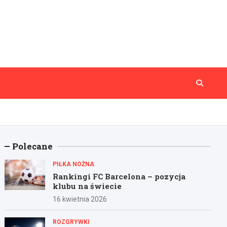
Polecane
PIŁKA NOŻNA
Rankingi FC Barcelona – pozycja
klubu na świecie
16 kwietnia 2026
ROZGRYWKI