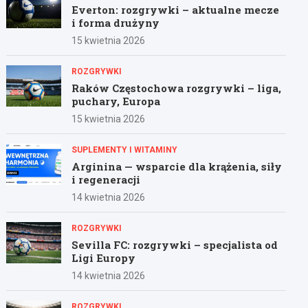
Everton: rozgrywki – aktualne mecze
i forma drużyny
15 kwietnia 2026
ROZGRYWKI
Raków Częstochowa rozgrywki – liga,
puchary, Europa
15 kwietnia 2026
SUPLEMENTY I WITAMINY
Arginina — wsparcie dla krążenia, siły
i regeneracji
14 kwietnia 2026
ROZGRYWKI
Sevilla FC: rozgrywki – specjalista od
Ligi Europy
14 kwietnia 2026
ROZGRYWKI