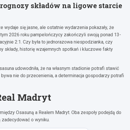
prognozy składów na ligowe starcie
 wydaje się jasne, ale ostatnie wydarzenia pokazały, że
lutym 2026 roku pampelończycy zakończyli swoją ponad 13-
cyjnie 2:1. Czy była to jednorazowa niespodzianka, czy
my składy, historię wzajemnych spotkań i kluczowe fakty
sasuna udowodniła, że na własnym stadionie potrafi stawić
bywa nie do przecenienia, a determinacja gospodarzy potrafi
Real Madryt
e między Osasuną a Realem Madryt. Oba zespoły podejdą do
ą zadecydować o wyniku.