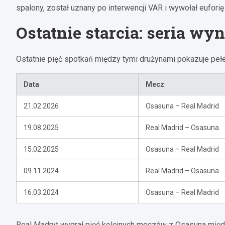
spalony, został uznany po interwencji VAR i wywołał eufori
Ostatnie starcia: seria wy
Ostatnie pięć spotkań między tymi drużynami pokazuje pełen
Data
Mecz
21.02.2026
Osasuna – Real Madrid
19.08.2025
Real Madrid – Osasuna
15.02.2025
Osasuna – Real Madrid
09.11.2024
Real Madrid – Osasuna
16.03.2024
Osasuna – Real Madrid
Real Madryt wygrał pięć kolejnych meczów z Osasuna międz