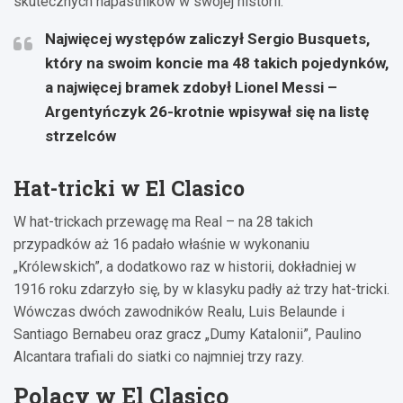
skutecznych napastników w swojej historii.
Najwięcej występów zaliczył Sergio Busquets,
który na swoim koncie ma 48 takich pojedynków,
a najwięcej bramek zdobył Lionel Messi –
Argentyńczyk 26-krotnie wpisywał się na listę
strzelców
Hat-tricki w El Clasico
W hat-trickach przewagę ma Real – na 28 takich
przypadków aż 16 padało właśnie w wykonaniu
„Królewskich”, a dodatkowo raz w historii, dokładniej w
1916 roku zdarzyło się, by w klasyku padły aż trzy hat-tricki.
Wówczas dwóch zawodników Realu, Luis Belaunde i
Santiago Bernabeu oraz gracz „Dumy Katalonii”, Paulino
Alcantara trafiali do siatki co najmniej trzy razy.
Polacy w El Clasico