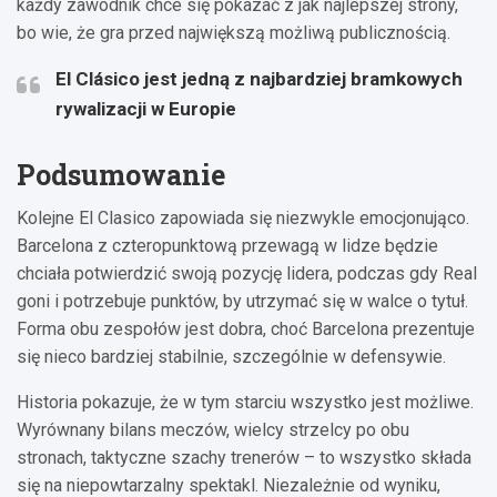
każdy zawodnik chce się pokazać z jak najlepszej strony,
bo wie, że gra przed największą możliwą publicznością.
El Clásico jest jedną z najbardziej bramkowych
rywalizacji w Europie
Podsumowanie
Kolejne El Clasico zapowiada się niezwykle emocjonująco.
Barcelona z czteropunktową przewagą w lidze będzie
chciała potwierdzić swoją pozycję lidera, podczas gdy Real
goni i potrzebuje punktów, by utrzymać się w walce o tytuł.
Forma obu zespołów jest dobra, choć Barcelona prezentuje
się nieco bardziej stabilnie, szczególnie w defensywie.
Historia pokazuje, że w tym starciu wszystko jest możliwe.
Wyrównany bilans meczów, wielcy strzelcy po obu
stronach, taktyczne szachy trenerów – to wszystko składa
się na niepowtarzalny spektakl. Niezależnie od wyniku,