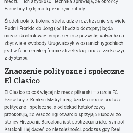
meczu – ich szybkość i technika sprawiają, że obrońcy
Barcelony będą mieli pełne ręce roboty.
Środek pola to kolejna strefa, gdzie rozstrzygnie się wiele.
Pedri i Frenkie de Jong (jeśli będzie dostępny) będą
musieli kontrolować tempo gry i nie pozwolić Valverde na
zbyt wiele swobody. Urugwajczyk w ostatnich tygodniach
jest w fenomenalnej formie strzeleckiej i może zaskoczyć
z dystansu.
Znaczenie polityczne i społeczne
El Clasico
El Clasico to coś więcej niż mecz piłkarski – starcia FC
Barcelony z Realem Madryt mają bardzo mocne podłoże
polityczne i społeczne, a od dekad Katalończycy
przekonują, że władze ligi otwarcie sprzyjają klubowi ze
stolicy Hiszpanii. Barcelona jest postrzegana jako symbol
Katalonii i jej dążeń do niezależności, podczas gdy Real