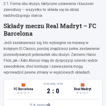
2:1. Forma obu drużyn, taktyczne ustawienia i kluczowi
zawodnicy – wszystko to składa się na obraz
nadchodzącego starcia.
Składy meczu Real Madryt – FC
Barcelona
Jeśli zastanawiasz się, kto wybiegnie na murawę w
kolejnym El Clasico, poniżej znajdziesz pełne zestawienie
przewidywanych jedenastek obu drużyn. Zarówno Hansi
Flick, jak i Xabi Alonso mają do dyspozycji szeroki wybór
zawodników, choć kontuzje i zawieszenia mogą
wprowadzić pewne zmiany w wyjściowych składach.
10.05.2026, 19:00
2 : 0
FC Barcelona
Real Madryt
4–2–3–1
4–2–3–1
M. Rashford
9'