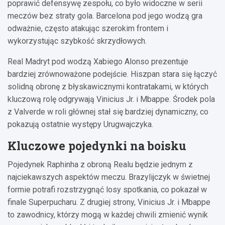
poprawić defensywę zespołu, co było widoczne w serii
meczów bez straty gola. Barcelona pod jego wodzą gra
odważnie, często atakując szerokim frontem i
wykorzystując szybkość skrzydłowych.
Real Madryt pod wodzą Xabiego Alonso prezentuje
bardziej zrównoważone podejście. Hiszpan stara się łączyć
solidną obronę z błyskawicznymi kontratakami, w których
kluczową rolę odgrywają Vinicius Jr. i Mbappe. Środek pola
z Valverde w roli głównej stał się bardziej dynamiczny, co
pokazują ostatnie występy Urugwajczyka.
Kluczowe pojedynki na boisku
Pojedynek Raphinha z obroną Realu będzie jednym z
najciekawszych aspektów meczu. Brazylijczyk w świetnej
formie potrafi rozstrzygnąć losy spotkania, co pokazał w
finale Superpucharu. Z drugiej strony, Vinicius Jr. i Mbappe
to zawodnicy, którzy mogą w każdej chwili zmienić wynik