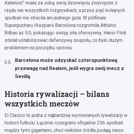
Katalonii” miała za sobą serię dziewięciu zwycięstw z
rzędu we wszystkich rozgrywkach, a przez pięć kolejnych
spotkań nie straciła ani jednego gola. W półfinale
Superpucharu Hiszpanii Barcelona rozgromiła Athletic
Bilbao aż 5:0, pokazując swoją siłę ofensywną. Hansi Flick
zdołał ustabilizować defensywę zespołu, co było dużym
problemem na początku sezonu.
Barcelona może odzyskać czteropunktową
przewagę nad Realem, jeśli wygra swój mecz z
Sevillą
Historia rywalizacji – bilans
wszystkich meczów
El Clasico to jedna z najbardziej wyrównanych rywalizacji w
historii futbolu. Łącznie rozegrano oficjalnie 256 spotkań
między tymi gigantami, choć niektóre źródła podają nieco