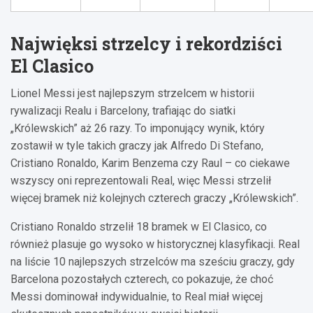
Najwięksi strzelcy i rekordziści
El Clasico
Lionel Messi jest najlepszym strzelcem w historii
rywalizacji Realu i Barcelony, trafiając do siatki
„Królewskich” aż 26 razy. To imponujący wynik, który
zostawił w tyle takich graczy jak Alfredo Di Stefano,
Cristiano Ronaldo, Karim Benzema czy Raul – co ciekawe
wszyscy oni reprezentowali Real, więc Messi strzelił
więcej bramek niż kolejnych czterech graczy „Królewskich”.
Cristiano Ronaldo strzelił 18 bramek w El Clasico, co
również plasuje go wysoko w historycznej klasyfikacji. Real
na liście 10 najlepszych strzelców ma sześciu graczy, gdy
Barcelona pozostałych czterech, co pokazuje, że choć
Messi dominował indywidualnie, to Real miał więcej