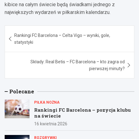
kibice na całym świecie będą świadkami jednego z
największych wydarzeń w piłkarskim kalendarzu.
Nawigacja
Rankingi FC Barcelona – Celta Vigo – wyniki, gole,
wpisu
statystyki
Składy: Real Betis – FC Barcelona – kto zagra od
pierwszej minuty?
Polecane
PIŁKA NOŻNA
Rankingi FC Barcelona – pozycja klubu
na świecie
16 kwietnia 2026
ROZGRYWKI