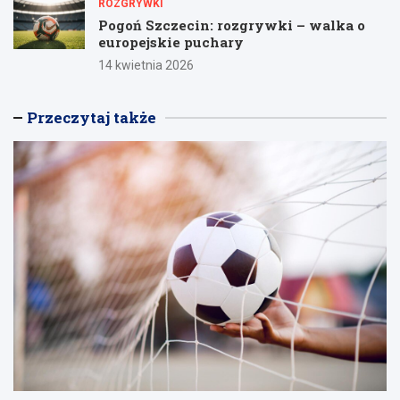
ROZGRYWKI
Pogoń Szczecin: rozgrywki – walka o
europejskie puchary
14 kwietnia 2026
Przeczytaj także