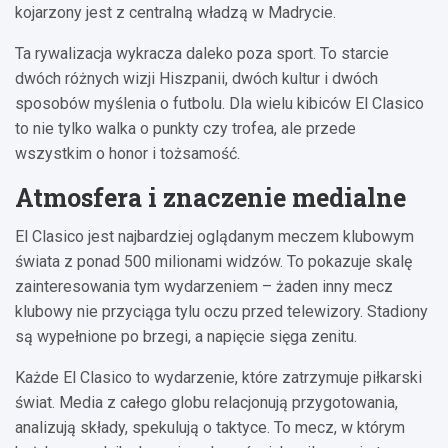
kojarzony jest z centralną władzą w Madrycie.
Ta rywalizacja wykracza daleko poza sport. To starcie
dwóch różnych wizji Hiszpanii, dwóch kultur i dwóch
sposobów myślenia o futbolu. Dla wielu kibiców El Clasico
to nie tylko walka o punkty czy trofea, ale przede
wszystkim o honor i tożsamość.
Atmosfera i znaczenie medialne
El Clasico jest najbardziej oglądanym meczem klubowym
świata z ponad 500 milionami widzów. To pokazuje skalę
zainteresowania tym wydarzeniem – żaden inny mecz
klubowy nie przyciąga tylu oczu przed telewizory. Stadiony
są wypełnione po brzegi, a napięcie sięga zenitu.
Każde El Clasico to wydarzenie, które zatrzymuje piłkarski
świat. Media z całego globu relacjonują przygotowania,
analizują składy, spekulują o taktyce. To mecz, w którym