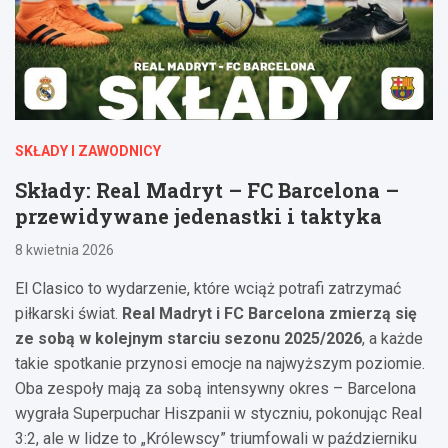
SKŁADY I ZAWODNICY
Składy: Real Madryt – FC Barcelona –
przewidywane jedenastki i taktyka
8 kwietnia 2026
El Clasico to wydarzenie, które wciąż potrafi zatrzymać
piłkarski świat.
Real Madryt i FC Barcelona zmierzą się
ze sobą w kolejnym starciu sezonu 2025/2026
, a każde
takie spotkanie przynosi emocje na najwyższym poziomie.
Oba zespoły mają za sobą intensywny okres – Barcelona
wygrała Superpuchar Hiszpanii w styczniu, pokonując Real
3:2, ale w lidze to „Królewscy” triumfowali w październiku