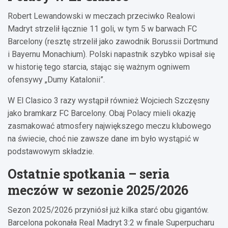
Robert Lewandowski w meczach przeciwko Realowi
Madryt strzelił łącznie 11 goli, w tym 5 w barwach FC
Barcelony (resztę strzelił jako zawodnik Borussii Dortmund
i Bayernu Monachium). Polski napastnik szybko wpisał się
w historię tego starcia, stając się ważnym ogniwem
ofensywy „Dumy Katalonii”.
W El Clasico 3 razy wystąpił również Wojciech Szczęsny
jako bramkarz FC Barcelony. Obaj Polacy mieli okazję
zasmakować atmosfery największego meczu klubowego
na świecie, choć nie zawsze dane im było wystąpić w
podstawowym składzie.
Ostatnie spotkania – seria
meczów w sezonie 2025/2026
Sezon 2025/2026 przyniósł już kilka starć obu gigantów.
Barcelona pokonała Real Madryt 3:2 w finale Superpucharu