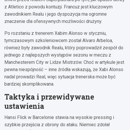
z Atletico z powodu kontuzji. Francuz jest kluczowym
zawodnikiem Realu i jego dyspozycja ma ogromne
znaczenie dla ofensywnych możliwości drużyny.
Po rozstaniu z trenerem Xabim Alonso w styczniu,
tymczasowym szkoleniowcem został Alvaro Arbeloa,
również były zawodnik Realu, który poprowadził zespół do
jednego z najlepszych występów sezonu w meczu z
Manchesterem City w Lidze Mistrzów. Choć w artykule jest
pewna niespójność – inne źródła wskazują, że Xabi Alonso
nadal prowadzi Real, więc sytuacja trenerska może być
bardziej skomplikowana.
Taktyka i przewidywane
ustawienia
Hansi Flick w Barcelonie stawia na wysokie pressing i
szybkie przejścia z obrony do ataku. Niemiec zdołał