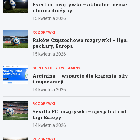
Everton: rozgrywki – aktualne mecze
i forma drużyny
15 kwietnia 2026
ROZGRYWKI
Raków Częstochowa rozgrywki – liga,
puchary, Europa
15 kwietnia 2026
SUPLEMENTY I WITAMINY
Arginina — wsparcie dla krążenia, siły
i regeneracji
14 kwietnia 2026
ROZGRYWKI
Sevilla FC: rozgrywki – specjalista od
Ligi Europy
14 kwietnia 2026
ROZGRYWKI