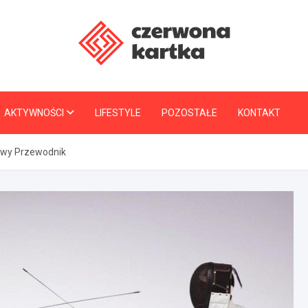
CzerwonaKartka.pl
AKTYWNOŚCI
LIFESTYLE
POZOSTAŁE
KONTAKT
sowy Przewodnik