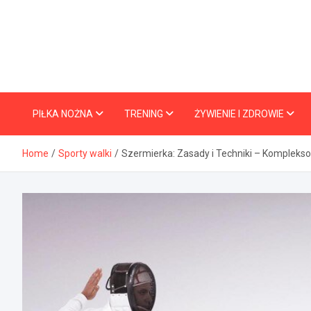
Skip
to
content
PIŁKA NOŻNA
TRENING
ŻYWIENIE I ZDROWIE
Home
Sporty walki
Szermierka: Zasady i Techniki – Komplek