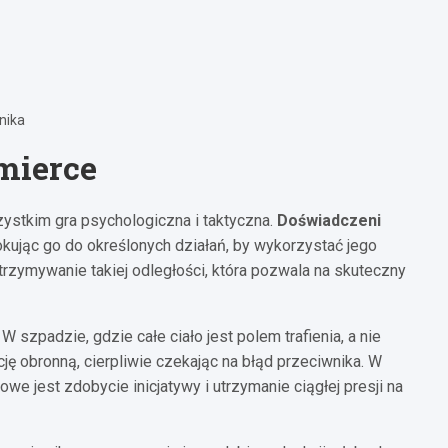
nika
rmierce
zystkim gra psychologiczna i taktyczna.
Doświadczeni
okując go do określonych działań, by wykorzystać jego
rzymywanie takiej odległości, która pozwala na skuteczny
 szpadzie, gdzie całe ciało jest polem trafienia, a nie
ę obronną, cierpliwie czekając na błąd przeciwnika. W
zowe jest zdobycie inicjatywy i utrzymanie ciągłej presji na