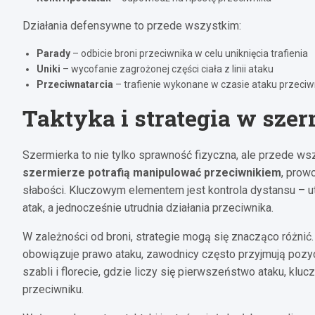
Działania defensywne to przede wszystkim:
Parady
– odbicie broni przeciwnika w celu uniknięcia trafienia
Uniki
– wycofanie zagrożonej części ciała z linii ataku
Przeciwnatarcia
– trafienie wykonane w czasie ataku przeciw
Taktyka i strategia w sze
Szermierka to nie tylko sprawność fizyczna, ale przede ws
szermierze potrafią manipulować przeciwnikiem
, prow
słabości. Kluczowym elementem jest kontrola dystansu – ut
atak, a jednocześnie utrudnia działania przeciwnika.
W zależności od broni, strategie mogą się znacząco różnić. W
obowiązuje prawo ataku, zawodnicy często przyjmują pozycj
szabli i florecie, gdzie liczy się pierwszeństwo ataku, kluc
przeciwniku.