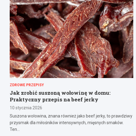
ZDROWE PRZEPISY
Jak zrobić suszoną wołowinę w domu:
Praktyczny przepis na beef jerky
10 stycznia 2026
Suszona wołowina, znana również jako beef jerky, to prawdziwy
przysmak dla miłośników intensywnych, mięsnych smaków.
Ten…