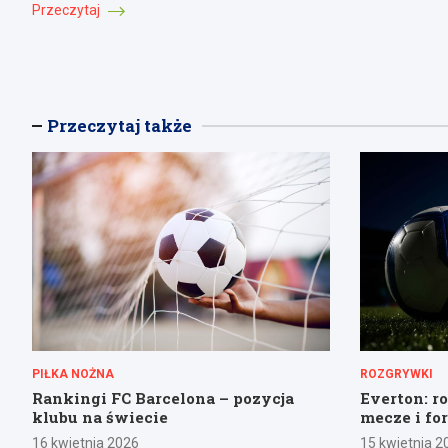
Przeczytaj
Przeczytaj także
PIŁKA NOŻNA
ROZGRYWKI
Rankingi FC Barcelona – pozycja
Everton: r
klubu na świecie
mecze i fo
16 kwietnia 2026
15 kwietnia 2