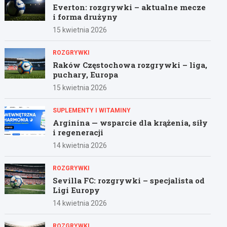
Everton: rozgrywki – aktualne mecze
i forma drużyny
15 kwietnia 2026
ROZGRYWKI
Raków Częstochowa rozgrywki – liga,
puchary, Europa
15 kwietnia 2026
SUPLEMENTY I WITAMINY
Arginina — wsparcie dla krążenia, siły
i regeneracji
14 kwietnia 2026
ROZGRYWKI
Sevilla FC: rozgrywki – specjalista od
Ligi Europy
14 kwietnia 2026
ROZGRYWKI