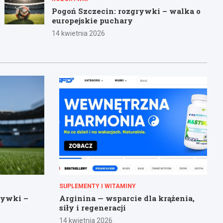
Pogoń Szczecin: rozgrywki – walka o
europejskie puchary
14 kwietnia 2026
SUPLEMENTY I WITAMINY
rywki –
Arginina — wsparcie dla krążenia,
siły i regeneracji
14 kwietnia 2026