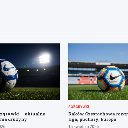
ROZGRYWKI
ozgrywki – aktualne
Raków Częstochowa rozg
rma drużyny
liga, puchary, Europa
026
15 kwietnia 2026