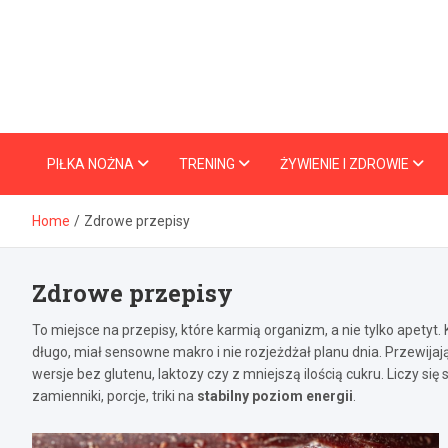
Skip
to
content
PIŁKA NOŻNA
TRENING
ŻYWIENIE I ZDROWIE
Home
Zdrowe przepisy
Zdrowe przepisy
To miejsce na przepisy, które karmią organizm, a nie tylko apetyt. 
długo, miał sensowne makro i nie rozjeżdżał planu dnia. Przewijają 
wersje bez glutenu, laktozy czy z mniejszą ilością cukru. Liczy się
zamienniki, porcje, triki na
stabilny poziom energii
.