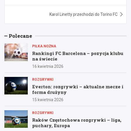
wpisu
Karol Linetty przechodzi do Torino FC
Polecane
PIŁKA NOŻNA
Rankingi FC Barcelona – pozycja klubu
na świecie
16 kwietnia 2026
ROZGRYWKI
Everton: rozgrywki – aktualne mecze i
forma drużyny
15 kwietnia 2026
ROZGRYWKI
Raków Częstochowa rozgrywki – liga,
puchary, Europa