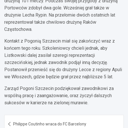
drużyną 101 meczy. Podczas swojej przygody z drużyną
Portowców zdobył dwa gole. Wcześniej grał także w
drużynie Lecha Rypin. Na przełomie dwóch ostatnich lat
reprezentował także chwilowo drużynę Raków
Częstochowa.
Kontakt z Pogonią Szczecin miał się zakończyć wraz z
końcem tego roku. Szkoleniowcy chcieli jednak, aby
Listkowski dalej zasilał szeregi reprezentacji
szczecińskiej, jednak zawodnik podjął inną decyzję.
Postanowił przenieść się do drużyny Lecce z regiony Apuli
we Włoszech, gdzie będzie grał przez najbliższe 5 lat.
Zarząd Pogoni Szczecin podziękował zawodnikowi za
wspólną pracę i zaangażowanie, oraz życzył dalszych
sukcesów w karierze na zielonej murawie.
Nawigacja
Philippe Coutinho wraca do FC Barcelony