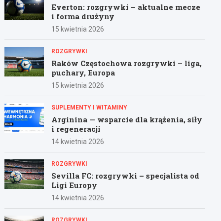
Everton: rozgrywki – aktualne mecze
i forma drużyny
15 kwietnia 2026
ROZGRYWKI
Raków Częstochowa rozgrywki – liga,
puchary, Europa
15 kwietnia 2026
SUPLEMENTY I WITAMINY
Arginina — wsparcie dla krążenia, siły
i regeneracji
14 kwietnia 2026
ROZGRYWKI
Sevilla FC: rozgrywki – specjalista od
Ligi Europy
14 kwietnia 2026
ROZGRYWKI