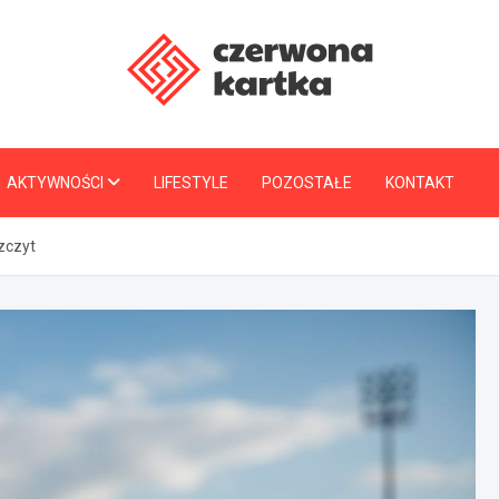
CzerwonaKartka.pl
AKTYWNOŚCI
LIFESTYLE
POZOSTAŁE
KONTAKT
szczyt