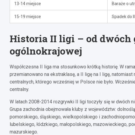
13-14 miejsce
Baraże o utr
15-19 miejsce
Spadek do III 
Historia II ligi – od dwóch
ogólnokrajowej
Współczesna II liga ma stosunkowo krótką historię. W rama
przemianowano na ekstraklasę, a II ligę na I ligę, natomias
centralnych, którego wcześniej w Polsce nie było. Wcześni
centralny.
W latach 2008-2014 rozgrywki II ligi toczyły się w dwóch 
Grupa zachodnia obejmowała kluby z województw: dolnoślą
pomorskiego, śląskiego, wielkopolskiego i zachodniopomo
lubelskiego, łódzkiego, małopolskiego, mazowieckiego, po
mazurskiego.