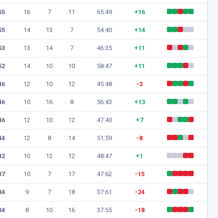
55
16
7
11
65:49
+16
55
14
13
7
54:40
+14
53
13
14
7
46:35
+11
52
14
10
10
58:47
+11
46
12
10
12
45:48
-3
46
10
16
8
56:43
+13
46
12
10
12
47:40
+7
44
12
8
14
51:59
-8
42
10
12
12
48:47
+1
37
10
7
17
47:62
-15
34
9
7
18
37:61
-24
34
8
10
16
37:55
-18