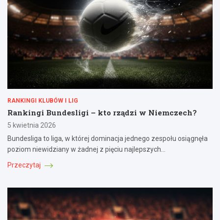
RANKINGI KLUBÓW I LIG
Rankingi Bundesligi – kto rządzi w Niemczech?
5 kwietnia 2026
Bundesliga to liga, w której dominacja jednego zespołu osiągnęła
poziom niewidziany w żadnej z pięciu najlepszych…
Przeczytaj