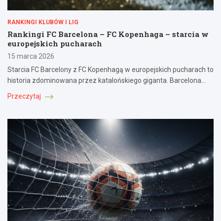
RANKINGI KLUBÓW I LIG
Rankingi FC Barcelona – FC Kopenhaga – starcia w
europejskich pucharach
15 marca 2026
Starcia FC Barcelony z FC Kopenhagą w europejskich pucharach to
historia zdominowana przez katalońskiego giganta. Barcelona…
Przeczytaj