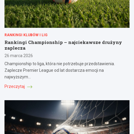
RANKINGI KLUBÓW I LIG
Rankingi Championship – najciekawsze drużyny
zaplecza
26 marca 2026
Championship to liga, która nie potrzebuje przedstawienia.
Zaplecze Premier League od lat dostarcza emocji na
najwyższym…
Przeczytaj