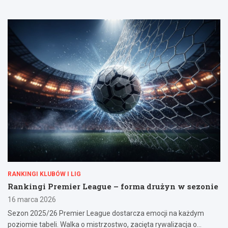
RANKINGI KLUBÓW I LIG
Rankingi Premier League – forma drużyn w sezonie
16 marca 2026
Sezon 2025/26 Premier League dostarcza emocji na każdym
poziomie tabeli. Walka o mistrzostwo, zacięta rywalizacja o…