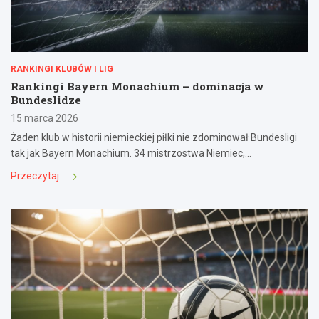
RANKINGI KLUBÓW I LIG
Rankingi Bayern Monachium – dominacja w
Bundeslidze
15 marca 2026
Żaden klub w historii niemieckiej piłki nie zdominował Bundesligi
tak jak Bayern Monachium. 34 mistrzostwa Niemiec,…
Przeczytaj