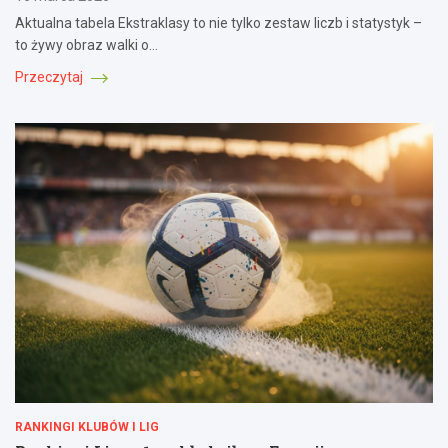
Aktualna tabela Ekstraklasy to nie tylko zestaw liczb i statystyk –
to żywy obraz walki o…
Przeczytaj
RANKINGI KLUBÓW I LIG