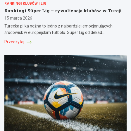
RANKINGI KLUBÓW I LIG
Rankingi Süper Lig – rywalizacja klubów w Turcji
15 marca 2026
Turecka piłka nożna to jedno z najbardziej emocjonujących
środowisk w europejskim futbolu. Süper Lig od dekad…
Przeczytaj