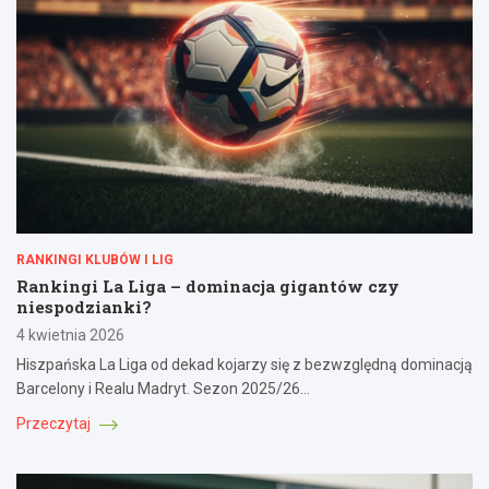
RANKINGI KLUBÓW I LIG
Rankingi La Liga – dominacja gigantów czy
niespodzianki?
4 kwietnia 2026
Hiszpańska La Liga od dekad kojarzy się z bezwzględną dominacją
Barcelony i Realu Madryt. Sezon 2025/26…
Przeczytaj