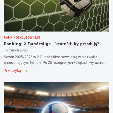
RANKINGI KLUBÓW I LIG
Rankingi 2. Bundesliga – które kluby przodują?
15 marca 2026
Sezon 2025/2026 w 2. Bundeslidze rozwija się w niezwykle
emocjonującym tempie. Po 25 rozegranych kolejkach wyraźnie…
Przeczytaj