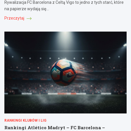
Rywalizacja FC Barcelona z Celtą Vigo to jedno z tych starć, które
na papierze wydają się…
Przeczytaj
RANKINGI KLUBÓW I LIG
Rankingi Atlético Madryt – FC Barcelona –