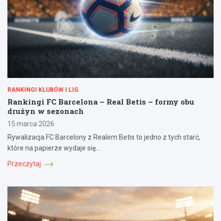
RANKINGI KLUBÓW I LIG
Rankingi FC Barcelona – Real Betis – formy obu
drużyn w sezonach
15 marca 2026
Rywalizacja FC Barcelony z Realem Betis to jedno z tych starć,
które na papierze wydaje się…
Przeczytaj