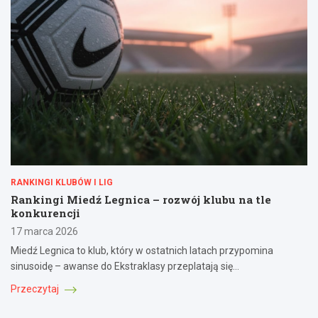
RANKINGI KLUBÓW I LIG
Rankingi Miedź Legnica – rozwój klubu na tle
konkurencji
17 marca 2026
Miedź Legnica to klub, który w ostatnich latach przypomina
sinusoidę – awanse do Ekstraklasy przeplatają się…
Przeczytaj