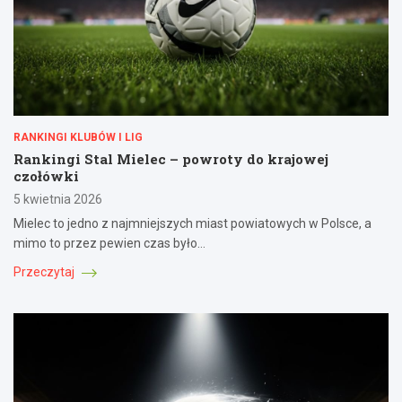
RANKINGI KLUBÓW I LIG
Rankingi Stal Mielec – powroty do krajowej
czołówki
5 kwietnia 2026
Mielec to jedno z najmniejszych miast powiatowych w Polsce, a
mimo to przez pewien czas było…
Przeczytaj