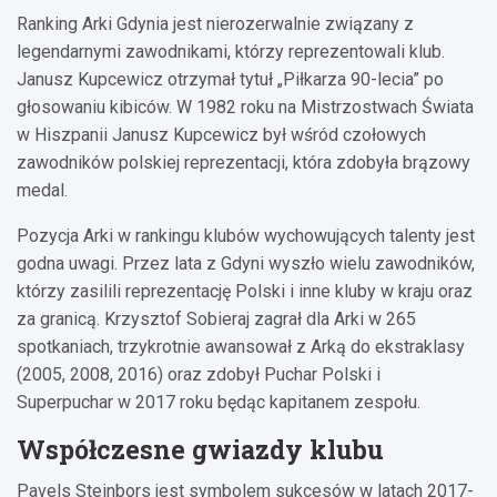
Ranking Arki Gdynia jest nierozerwalnie związany z
legendarnymi zawodnikami, którzy reprezentowali klub.
Janusz Kupcewicz otrzymał tytuł „Piłkarza 90-lecia” po
głosowaniu kibiców. W 1982 roku na Mistrzostwach Świata
w Hiszpanii Janusz Kupcewicz był wśród czołowych
zawodników polskiej reprezentacji, która zdobyła brązowy
medal.
Pozycja Arki w rankingu klubów wychowujących talenty jest
godna uwagi. Przez lata z Gdyni wyszło wielu zawodników,
którzy zasilili reprezentację Polski i inne kluby w kraju oraz
za granicą. Krzysztof Sobieraj zagrał dla Arki w 265
spotkaniach, trzykrotnie awansował z Arką do ekstraklasy
(2005, 2008, 2016) oraz zdobył Puchar Polski i
Superpuchar w 2017 roku będąc kapitanem zespołu.
Współczesne gwiazdy klubu
Pavels Steinbors jest symbolem sukcesów w latach 2017-