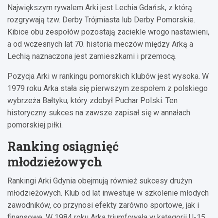
Największym rywalem Arki jest Lechia Gdańsk, z którą
rozgrywają tzw. Derby Trójmiasta lub Derby Pomorskie.
Kibice obu zespołów pozostają zaciekle wrogo nastawieni,
a od wczesnych lat 70. historia meczów między Arką a
Lechią naznaczona jest zamieszkami i przemocą.
Pozycja Arki w rankingu pomorskich klubów jest wysoka. W
1979 roku Arka stała się pierwszym zespołem z polskiego
wybrzeża Bałtyku, który zdobył Puchar Polski. Ten
historyczny sukces na zawsze zapisał się w annałach
pomorskiej piłki.
Ranking osiągnięć
młodzieżowych
Rankingi Arki Gdynia obejmują również sukcesy drużyn
młodzieżowych. Klub od lat inwestuje w szkolenie młodych
zawodników, co przynosi efekty zarówno sportowe, jak i
finansowe. W 1984 roku Arka triumfowała w kategorii U-15