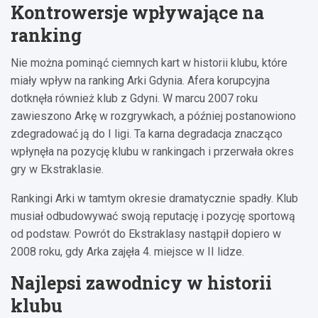
Kontrowersje wpływające na
ranking
Nie można pominąć ciemnych kart w historii klubu, które
miały wpływ na ranking Arki Gdynia. Afera korupcyjna
dotknęła również klub z Gdyni. W marcu 2007 roku
zawieszono Arkę w rozgrywkach, a później postanowiono
zdegradować ją do I ligi. Ta karna degradacja znacząco
wpłynęła na pozycję klubu w rankingach i przerwała okres
gry w Ekstraklasie.
Rankingi Arki w tamtym okresie dramatycznie spadły. Klub
musiał odbudowywać swoją reputację i pozycję sportową
od podstaw. Powrót do Ekstraklasy nastąpił dopiero w
2008 roku, gdy Arka zajęła 4. miejsce w II lidze.
Najlepsi zawodnicy w historii
klubu