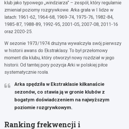
klub jako typowego „windziarza” – zespół, który regularnie
zmieniał poziomy rozgrywkowe. Arka grała w I lidze w
latach: 1961-62, 1964-68, 1969-74, 1975-76, 1982-84,
1985-87, 1988-89, 1992-95, 2001-05, 2007-08, 2011-16
oraz 2020-25.
W sezonie 1973/1974 drużyna wywalczyła swój pierwszy
w historii awans do Ekstraklasy. To był przełomowy
moment dla klubu, który otworzył nowy rozdział w jego
historii. Od tamtej pory pozycja Arki w polskiej piłce
systematycznie rosła.
Arka spędziła w Ekstraklasie kilkanaście
sezonów
, co stawia ją w gronie klubów z
bogatym doświadczeniem na najwyższym
poziomie rozgrywkowym.
Ranking frekwencji i