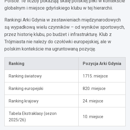
Polsce. Te liczby pokazują skalę polskiej piłki w kontekście
globalnym i miejsce gdyńskiego klubu w tej hierarchii.
Rankingi Arki Gdynia w zestawieniach międzynarodowych
są wypadkową wielu czynników – od wyników sportowych,
przez historię klubu, po budżet i infrastrukturę. Klub z
Trójmiasta nie należy do czołówki europejskiej, ale w
polskim kontekście ma ugruntowaną pozycję.
Ranking
Pozycja Arki Gdynia
Ranking światowy
1715. miejsce
Ranking europejski
820. miejsce
Ranking krajowy
24. miejsce
Tabela Ekstraklasy (sezon
10. miejsce
2025/26)