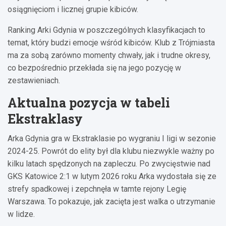
osiągnięciom i licznej grupie kibiców.
Ranking Arki Gdynia w poszczególnych klasyfikacjach to
temat, który budzi emocje wśród kibiców. Klub z Trójmiasta
ma za sobą zarówno momenty chwały, jak i trudne okresy,
co bezpośrednio przekłada się na jego pozycję w
zestawieniach.
Aktualna pozycja w tabeli
Ekstraklasy
Arka Gdynia gra w Ekstraklasie po wygraniu I ligi w sezonie
2024-25. Powrót do elity był dla klubu niezwykle ważny po
kilku latach spędzonych na zapleczu. Po zwycięstwie nad
GKS Katowice 2:1 w lutym 2026 roku Arka wydostała się ze
strefy spadkowej i zepchnęła w tamte rejony Legię
Warszawa. To pokazuje, jak zacięta jest walka o utrzymanie
w lidze.