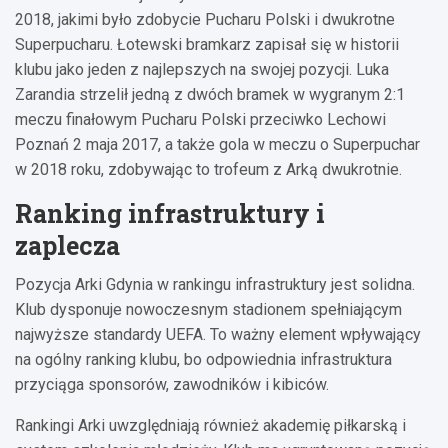
2018, jakimi było zdobycie Pucharu Polski i dwukrotne
Superpucharu. Łotewski bramkarz zapisał się w historii
klubu jako jeden z najlepszych na swojej pozycji. Luka
Zarandia strzelił jedną z dwóch bramek w wygranym 2:1
meczu finałowym Pucharu Polski przeciwko Lechowi
Poznań 2 maja 2017, a także gola w meczu o Superpuchar
w 2018 roku, zdobywając to trofeum z Arką dwukrotnie.
Ranking infrastruktury i
zaplecza
Pozycja Arki Gdynia w rankingu infrastruktury jest solidna.
Klub dysponuje nowoczesnym stadionem spełniającym
najwyższe standardy UEFA. To ważny element wpływający
na ogólny ranking klubu, bo odpowiednia infrastruktura
przyciąga sponsorów, zawodników i kibiców.
Rankingi Arki uwzględniają również akademię piłkarską i