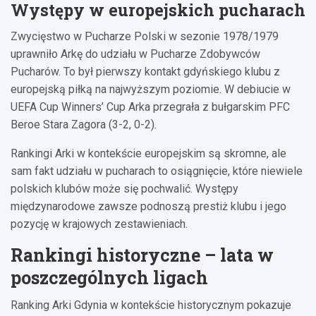
Występy w europejskich pucharach
Zwycięstwo w Pucharze Polski w sezonie 1978/1979
uprawniło Arkę do udziału w Pucharze Zdobywców
Pucharów. To był pierwszy kontakt gdyńskiego klubu z
europejską piłką na najwyższym poziomie. W debiucie w
UEFA Cup Winners’ Cup Arka przegrała z bułgarskim PFC
Beroe Stara Zagora (3-2, 0-2).
Rankingi Arki w kontekście europejskim są skromne, ale
sam fakt udziału w pucharach to osiągnięcie, które niewiele
polskich klubów może się pochwalić. Występy
międzynarodowe zawsze podnoszą prestiż klubu i jego
pozycję w krajowych zestawieniach.
Rankingi historyczne – lata w
poszczególnych ligach
Ranking Arki Gdynia w kontekście historycznym pokazuje