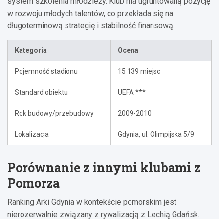
system szkolenia młodzieży. Klub ma ugruntowaną pozycję
w rozwoju młodych talentów, co przekłada się na
długoterminową strategię i stabilność finansową.
Kategoria
Ocena
Pojemność stadionu
15 139 miejsc
Standard obiektu
UEFA ***
Rok budowy/przebudowy
2009-2010
Lokalizacja
Gdynia, ul. Olimpijska 5/9
Porównanie z innymi klubami z
Pomorza
Ranking Arki Gdynia w kontekście pomorskim jest
nierozerwalnie związany z rywalizacją z Lechią Gdańsk.