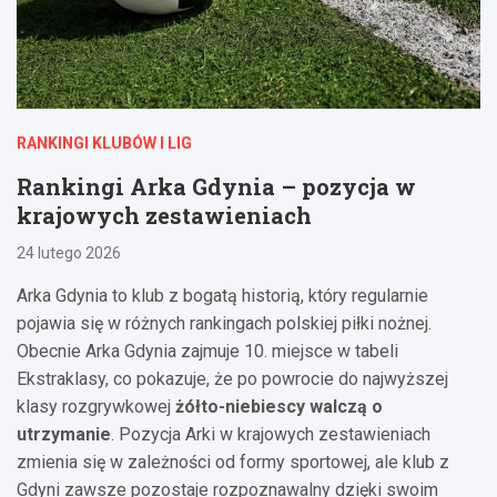
RANKINGI KLUBÓW I LIG
Rankingi Arka Gdynia – pozycja w
krajowych zestawieniach
24 lutego 2026
Arka Gdynia to klub z bogatą historią, który regularnie
pojawia się w różnych rankingach polskiej piłki nożnej.
Obecnie Arka Gdynia zajmuje 10. miejsce w tabeli
Ekstraklasy, co pokazuje, że po powrocie do najwyższej
klasy rozgrywkowej
żółto-niebiescy walczą o
utrzymanie
. Pozycja Arki w krajowych zestawieniach
zmienia się w zależności od formy sportowej, ale klub z
Gdyni zawsze pozostaje rozpoznawalny dzięki swoim