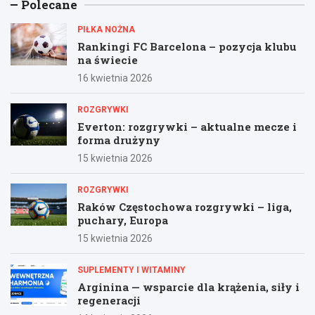
Polecane
PIŁKA NOŻNA
Rankingi FC Barcelona – pozycja klubu
na świecie
16 kwietnia 2026
ROZGRYWKI
Everton: rozgrywki – aktualne mecze i
forma drużyny
15 kwietnia 2026
ROZGRYWKI
Raków Częstochowa rozgrywki – liga,
puchary, Europa
15 kwietnia 2026
SUPLEMENTY I WITAMINY
Arginina — wsparcie dla krążenia, siły i
regeneracji