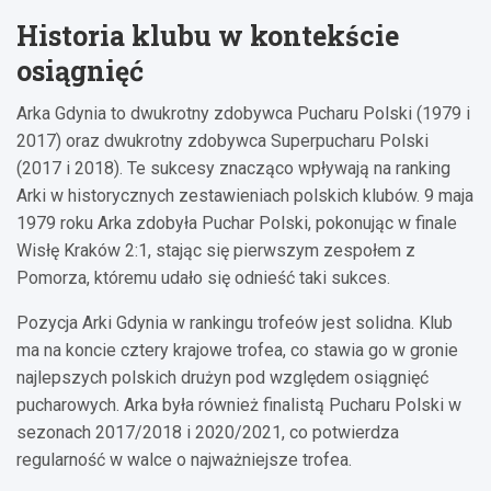
Historia klubu w kontekście
osiągnięć
Arka Gdynia to dwukrotny zdobywca Pucharu Polski (1979 i
2017) oraz dwukrotny zdobywca Superpucharu Polski
(2017 i 2018). Te sukcesy znacząco wpływają na ranking
Arki w historycznych zestawieniach polskich klubów. 9 maja
1979 roku Arka zdobyła Puchar Polski, pokonując w finale
Wisłę Kraków 2:1, stając się pierwszym zespołem z
Pomorza, któremu udało się odnieść taki sukces.
Pozycja Arki Gdynia w rankingu trofeów jest solidna. Klub
ma na koncie cztery krajowe trofea, co stawia go w gronie
najlepszych polskich drużyn pod względem osiągnięć
pucharowych. Arka była również finalistą Pucharu Polski w
sezonach 2017/2018 i 2020/2021, co potwierdza
regularność w walce o najważniejsze trofea.