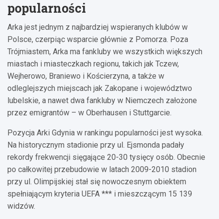
popularności
Arka jest jednym z najbardziej wspieranych klubów w
Polsce, czerpiąc wsparcie głównie z Pomorza. Poza
Trójmiastem, Arka ma fankluby we wszystkich większych
miastach i miasteczkach regionu, takich jak Tczew,
Wejherowo, Braniewo i Kościerzyna, a także w
odleglejszych miejscach jak Zakopane i województwo
lubelskie, a nawet dwa fankluby w Niemczech założone
przez emigrantów – w Oberhausen i Stuttgarcie.
Pozycja Arki Gdynia w rankingu popularności jest wysoka.
Na historycznym stadionie przy ul. Ejsmonda padały
rekordy frekwencji sięgające 20-30 tysięcy osób. Obecnie
po całkowitej przebudowie w latach 2009-2010 stadion
przy ul. Olimpijskiej stał się nowoczesnym obiektem
spełniającym kryteria UEFA *** i mieszczącym 15 139
widzów.