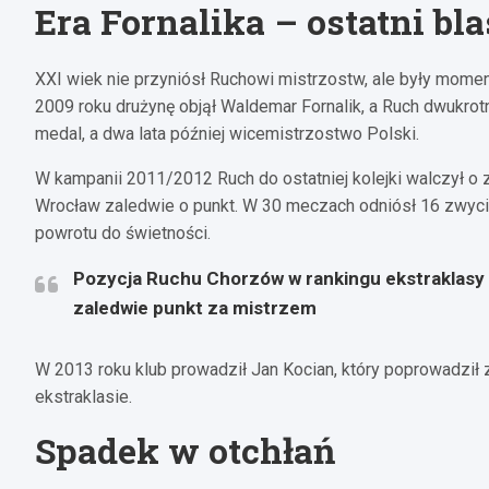
Era Fornalika – ostatni bl
XXI wiek nie przyniósł Ruchowi mistrzostw, ale były moment
2009 roku drużynę objął Waldemar Fornalik, a Ruch dwukr
medal, a dwa lata później wicemistrzostwo Polski.
W kampanii 2011/2012 Ruch do ostatniej kolejki walczył o 
Wrocław zaledwie o punkt. W 30 meczach odniósł 16 zwycię
powrotu do świetności.
Pozycja Ruchu Chorzów w rankingu ekstraklasy 
zaledwie punkt za mistrzem
W 2013 roku klub prowadził Jan Kocian, który poprowadził
ekstraklasie.
Spadek w otchłań