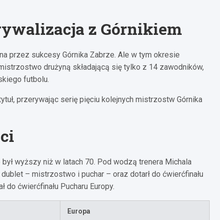
rywalizacja z Górnikiem
na przez sukcesy Górnika Zabrze. Ale w tym okresie
istrzostwo drużyną składającą się tylko z 14 zawodników,
skiego futbolu.
tuł, przerywając serię pięciu kolejnych mistrzostw Górnika
ci
 był wyższy niż w latach 70. Pod wodzą trenera Michala
dublet – mistrzostwo i puchar – oraz dotarł do ćwierćfinału
ł do ćwierćfinału Pucharu Europy.
r
Europa