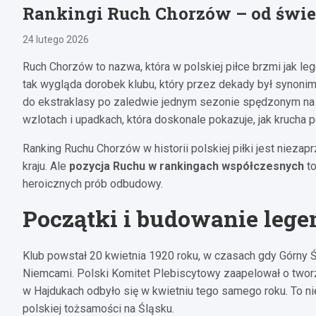
Rankingi Ruch Chorzów – od świe
24 lutego 2026
Ruch Chorzów to nazwa, która w polskiej piłce brzmi jak le
tak wygląda dorobek klubu, który przez dekady był synoni
do ekstraklasy po zaledwie jednym sezonie spędzonym na 
wzlotach i upadkach, która doskonale pokazuje, jak krucha p
Ranking Ruchu Chorzów w historii polskiej piłki jest niezap
kraju. Ale
pozycja Ruchu w rankingach współczesnych
to
heroicznych prób odbudowy.
Początki i budowanie leg
Klub powstał 20 kwietnia 1920 roku, w czasach gdy Górny
Niemcami. Polski Komitet Plebiscytowy zaapelował o twor
w Hajdukach odbyło się w kwietniu tego samego roku. To n
polskiej tożsamości na Śląsku.