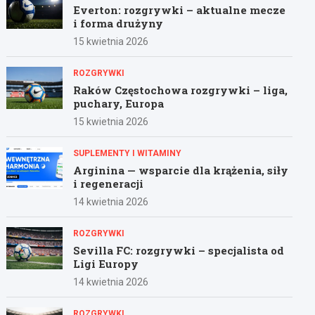
Everton: rozgrywki – aktualne mecze
i forma drużyny
15 kwietnia 2026
ROZGRYWKI
Raków Częstochowa rozgrywki – liga,
puchary, Europa
15 kwietnia 2026
SUPLEMENTY I WITAMINY
Arginina — wsparcie dla krążenia, siły
i regeneracji
14 kwietnia 2026
ROZGRYWKI
Sevilla FC: rozgrywki – specjalista od
Ligi Europy
14 kwietnia 2026
ROZGRYWKI