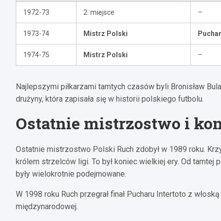
1972-73
2. miejsce
–
1973-74
Mistrz Polski
Puchar
1974-75
Mistrz Polski
–
Najlepszymi piłkarzami tamtych czasów byli Bronisław Bula
drużyny, która zapisała się w historii polskiego futbolu.
Ostatnie mistrzostwo i kon
Ostatnie mistrzostwo Polski Ruch zdobył w 1989 roku. Krzy
królem strzelców ligi. To był koniec wielkiej ery. Od tamtej
były wielokrotnie podejmowane.
W 1998 roku Ruch przegrał finał Pucharu Intertoto z włoską
międzynarodowej.