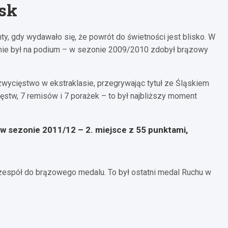
ask
y, gdy wydawało się, że powrót do świetności jest blisko. W
otnie był na podium – w sezonie 2009/2010 zdobył brązowy
zwycięstwo w ekstraklasie, przegrywając tytuł ze Śląskiem
stw, 7 remisów i 7 porażek – to był najbliższy moment
w sezonie 2011/12 – 2. miejsce z 55 punktami,
 zespół do brązowego medalu. To był ostatni medal Ruchu w