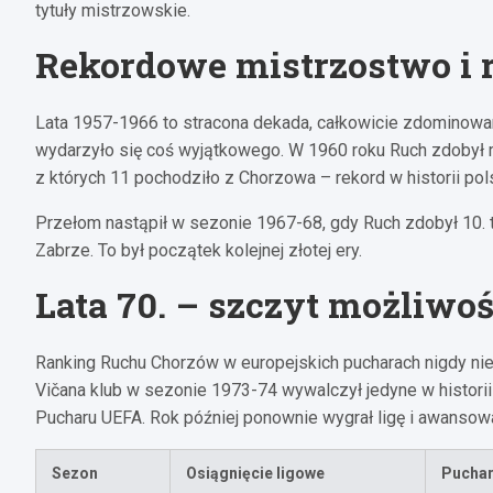
tytuły mistrzowskie.
Rekordowe mistrzostwo i 
Lata 1957-1966 to stracona dekada, całkowicie zdominowa
wydarzyło się coś wyjątkowego. W 1960 roku Ruch zdobył m
z których 11 pochodziło z Chorzowa – rekord w historii pol
Przełom nastąpił w sezonie 1967-68, gdy Ruch zdobył 10. ty
Zabrze. To był początek kolejnej złotej ery.
Lata 70. – szczyt możliwoś
Ranking Ruchu Chorzów w europejskich pucharach nigdy nie
Vičana klub w sezonie 1973-74 wywalczył jedyne w historii 
Pucharu UEFA. Rok później ponownie wygrał ligę i awansowa
Sezon
Osiągnięcie ligowe
Pucha