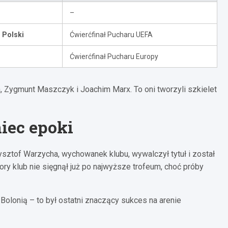
–
 Polski
Ćwierćfinał Pucharu UEFA
Ćwierćfinał Pucharu Europy
, Zygmunt Maszczyk i Joachim Marx. To oni tworzyli szkielet
iec epoki
sztof Warzycha, wychowanek klubu, wywalczył tytuł i został
 pory klub nie sięgnął już po najwyższe trofeum, choć próby
 Bolonią – to był ostatni znaczący sukces na arenie