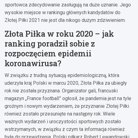
sportowca zdecydowanie zasługują na duże uznanie. Jego
wysokie miejsce w rankingu głównych kandydatów do
Złotej Piłki 2021 nie jest dla nikogo dużym zdziwieniem.
Złota Piłka w roku 2020 – jak
ranking poradził sobie z
rozpoczęciem epidemii
koronawirusa?
W związku z trudną sytuacją epidemiologiczną, która
uderzyła kraj Polski w marcu 2020, Złota Piłka za ubiegły
rok nie została przyznana. Organizator gali, francuski
magazyn „France football” ogłosił, że pandemia jest na tyle
groźnym i nowym wydarzeniem, że przyznanie Złotej Piłki
również zostało przesunięte na następny rok. Wiele
ważnych wydarzeń i uroczystości sportowych zostało
wstrzymanych, w związku z czym ta informacja również
była do przewidzenia. Polski piłkarz Robert Lewandowski