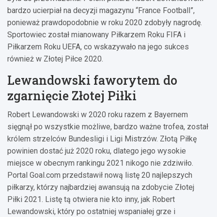
bardzo ucierpiał na decyzji magazynu “France Football”,
ponieważ prawdopodobnie w roku 2020 zdobyły nagrodę.
Sportowiec został mianowany Piłkarzem Roku FIFA i
Piłkarzem Roku UEFA, co wskazywało na jego sukces
również w Złotej Piłce 2020.
Lewandowski faworytem do
zgarnięcie Złotej Piłki
Robert Lewandowski w 2020 roku razem z Bayernem
sięgnął po wszystkie możliwe, bardzo ważne trofea, został
królem strzelców Bundesligi i Ligi Mistrzów. Złotą Piłkę
powinien dostać już 2020 roku, dlatego jego wysokie
miejsce w obecnym rankingu 2021 nikogo nie zdziwiło.
Portal Goal.com przedstawił nową listę 20 najlepszych
piłkarzy, którzy najbardziej awansują na zdobycie Złotej
Piłki 2021. Listę tą otwiera nie kto inny, jak Robert
Lewandowski, który po ostatniej wspaniałej grze i