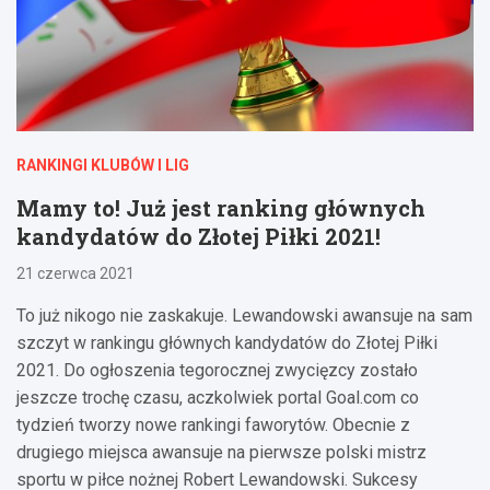
RANKINGI KLUBÓW I LIG
Mamy to! Już jest ranking głównych
kandydatów do Złotej Piłki 2021!
21 czerwca 2021
To już nikogo nie zaskakuje. Lewandowski awansuje na sam
szczyt w rankingu głównych kandydatów do Złotej Piłki
2021. Do ogłoszenia tegorocznej zwycięzcy zostało
jeszcze trochę czasu, aczkolwiek portal Goal.com co
tydzień tworzy nowe rankingi faworytów. Obecnie z
drugiego miejsca awansuje na pierwsze polski mistrz
sportu w piłce nożnej Robert Lewandowski. Sukcesy