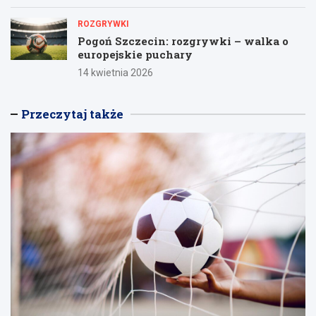
ROZGRYWKI
Pogoń Szczecin: rozgrywki – walka o
europejskie puchary
14 kwietnia 2026
Przeczytaj także