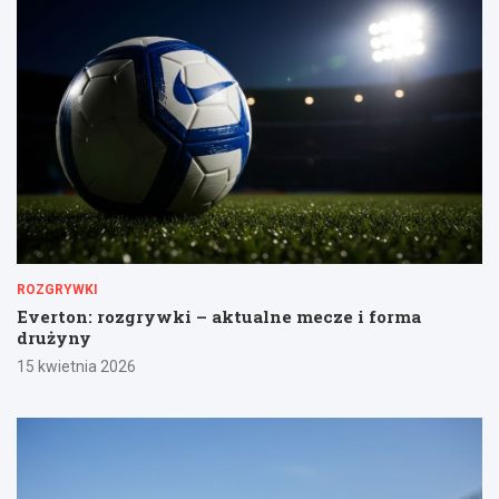
ROZGRYWKI
Everton: rozgrywki – aktualne mecze i forma
drużyny
15 kwietnia 2026