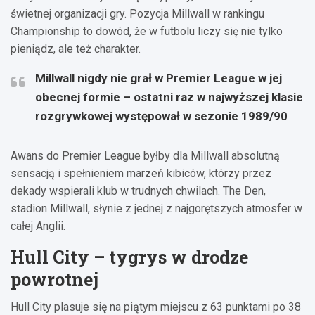
świetnej organizacji gry. Pozycja Millwall w rankingu
Championship to dowód, że w futbolu liczy się nie tylko
pieniądz, ale też charakter.
Millwall nigdy nie grał w Premier League w jej
obecnej formie – ostatni raz w najwyższej klasie
rozgrywkowej występował w sezonie 1989/90
Awans do Premier League byłby dla Millwall absolutną
sensacją i spełnieniem marzeń kibiców, którzy przez
dekady wspierali klub w trudnych chwilach. The Den,
stadion Millwall, słynie z jednej z najgorętszych atmosfer w
całej Anglii.
Hull City – tygrys w drodze
powrotnej
Hull City plasuje się na piątym miejscu z 63 punktami po 38