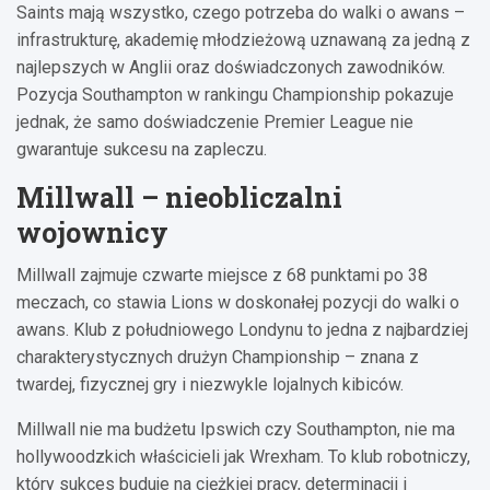
Saints mają wszystko, czego potrzeba do walki o awans –
infrastrukturę, akademię młodzieżową uznawaną za jedną z
najlepszych w Anglii oraz doświadczonych zawodników.
Pozycja Southampton w rankingu Championship pokazuje
jednak, że samo doświadczenie Premier League nie
gwarantuje sukcesu na zapleczu.
Millwall – nieobliczalni
wojownicy
Millwall zajmuje czwarte miejsce z 68 punktami po 38
meczach, co stawia Lions w doskonałej pozycji do walki o
awans. Klub z południowego Londynu to jedna z najbardziej
charakterystycznych drużyn Championship – znana z
twardej, fizycznej gry i niezwykle lojalnych kibiców.
Millwall nie ma budżetu Ipswich czy Southampton, nie ma
hollywoodzkich właścicieli jak Wrexham. To klub robotniczy,
który sukces buduje na ciężkiej pracy, determinacji i