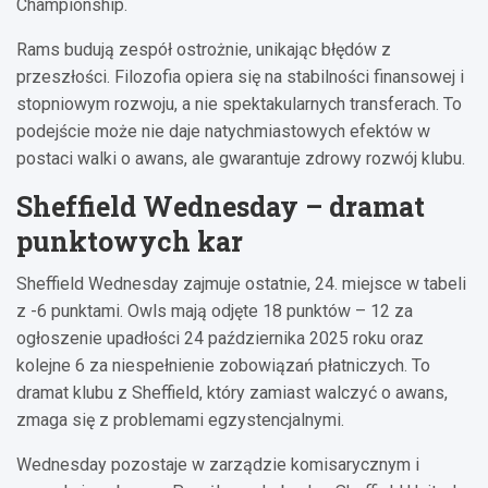
Championship.
Rams budują zespół ostrożnie, unikając błędów z
przeszłości. Filozofia opiera się na stabilności finansowej i
stopniowym rozwoju, a nie spektakularnych transferach. To
podejście może nie daje natychmiastowych efektów w
postaci walki o awans, ale gwarantuje zdrowy rozwój klubu.
Sheffield Wednesday – dramat
punktowych kar
Sheffield Wednesday zajmuje ostatnie, 24. miejsce w tabeli
z -6 punktami. Owls mają odjęte 18 punktów – 12 za
ogłoszenie upadłości 24 października 2025 roku oraz
kolejne 6 za niespełnienie zobowiązań płatniczych. To
dramat klubu z Sheffield, który zamiast walczyć o awans,
zmaga się z problemami egzystencjalnymi.
Wednesday pozostaje w zarządzie komisarycznym i