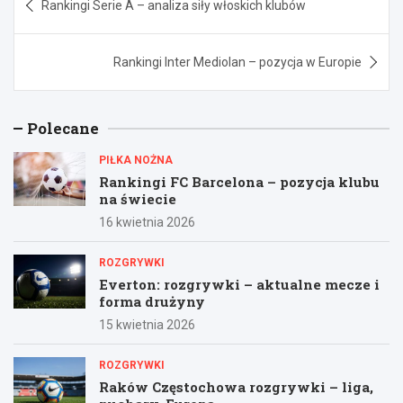
Rankingi Serie A – analiza siły włoskich klubów
wpisu
Rankingi Inter Mediolan – pozycja w Europie
Polecane
PIŁKA NOŻNA
Rankingi FC Barcelona – pozycja klubu
na świecie
16 kwietnia 2026
ROZGRYWKI
Everton: rozgrywki – aktualne mecze i
forma drużyny
15 kwietnia 2026
ROZGRYWKI
Raków Częstochowa rozgrywki – liga,