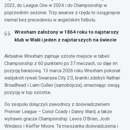
2023, do League One w 2024 i do Championship w
poprzednim sezonie. Trzy awanse z rzędu to osiągnięcie
niemal bez precedensu w angielskim futbolu.
Wrexham założony w 1864 roku to najstarszy
klub w Walii i jeden z najstarszych na świecie
Aktualnie Wrexham zajmuje szóste miejsce w tabeli
Championship z 60 punktami po 37 meczach, co daje im
pozycję barażową. 13 marca 2026 roku Wrexham pokonał
walijskich rywali Swansea City 2:0, bramki zdobyli Nathan
Broadhead i Liam Cullen (samobójcza), umacniając swoją
pozycję w top szóstce.
Do zespołu dołączyli zawodnicy z doświadczeniem
Premier League – Conor Coady i Danny Ward, a także
wytrawni gracze Championship: Lewis O’Brien, Josh
Windass i Kieffer Moore. Ta mieszanka doświadczenia i