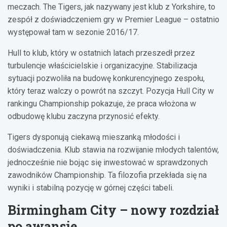
meczach. The Tigers, jak nazywany jest klub z Yorkshire, to
zespół z doświadczeniem gry w Premier League – ostatnio
występował tam w sezonie 2016/17.
Hull to klub, który w ostatnich latach przeszedł przez
turbulencje właścicielskie i organizacyjne. Stabilizacja
sytuacji pozwoliła na budowę konkurencyjnego zespołu,
który teraz walczy o powrót na szczyt. Pozycja Hull City w
rankingu Championship pokazuje, że praca włożona w
odbudowę klubu zaczyna przynosić efekty.
Tigers dysponują ciekawą mieszanką młodości i
doświadczenia. Klub stawia na rozwijanie młodych talentów,
jednocześnie nie bojąc się inwestować w sprawdzonych
zawodników Championship. Ta filozofia przekłada się na
wyniki i stabilną pozycję w górnej części tabeli.
Birmingham City – nowy rozdział
po awansie