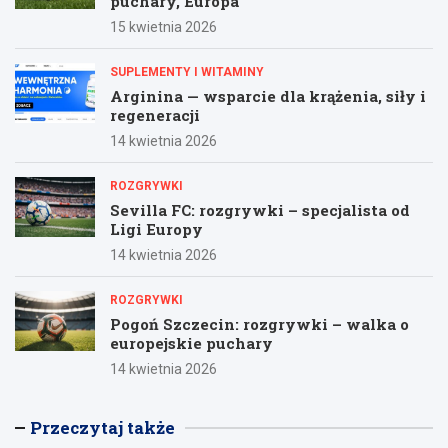
puchary, Europa
15 kwietnia 2026
SUPLEMENTY I WITAMINY
Arginina — wsparcie dla krążenia, siły i
regeneracji
14 kwietnia 2026
ROZGRYWKI
Sevilla FC: rozgrywki – specjalista od
Ligi Europy
14 kwietnia 2026
ROZGRYWKI
Pogoń Szczecin: rozgrywki – walka o
europejskie puchary
14 kwietnia 2026
Przeczytaj także