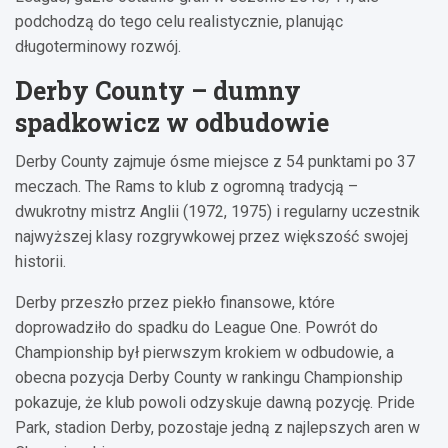
podchodzą do tego celu realistycznie, planując
długoterminowy rozwój.
Derby County – dumny
spadkowicz w odbudowie
Derby County zajmuje ósme miejsce z 54 punktami po 37
meczach. The Rams to klub z ogromną tradycją –
dwukrotny mistrz Anglii (1972, 1975) i regularny uczestnik
najwyższej klasy rozgrywkowej przez większość swojej
historii.
Derby przeszło przez piekło finansowe, które
doprowadziło do spadku do League One. Powrót do
Championship był pierwszym krokiem w odbudowie, a
obecna pozycja Derby County w rankingu Championship
pokazuje, że klub powoli odzyskuje dawną pozycję. Pride
Park, stadion Derby, pozostaje jedną z najlepszych aren w