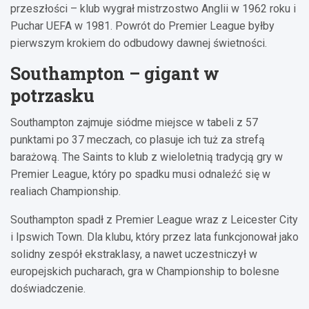
przeszłości – klub wygrał mistrzostwo Anglii w 1962 roku i
Puchar UEFA w 1981. Powrót do Premier League byłby
pierwszym krokiem do odbudowy dawnej świetności.
Southampton – gigant w
potrzasku
Southampton zajmuje siódme miejsce w tabeli z 57
punktami po 37 meczach, co plasuje ich tuż za strefą
barażową. The Saints to klub z wieloletnią tradycją gry w
Premier League, który po spadku musi odnaleźć się w
realiach Championship.
Southampton spadł z Premier League wraz z Leicester City
i Ipswich Town. Dla klubu, który przez lata funkcjonował jako
solidny zespół ekstraklasy, a nawet uczestniczył w
europejskich pucharach, gra w Championship to bolesne
doświadczenie.