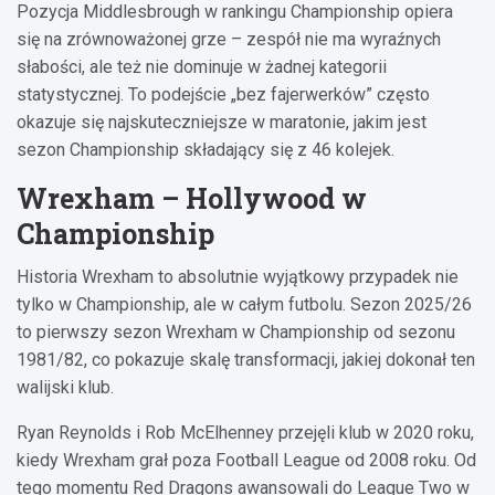
Pozycja Middlesbrough w rankingu Championship opiera
się na zrównoważonej grze – zespół nie ma wyraźnych
słabości, ale też nie dominuje w żadnej kategorii
statystycznej. To podejście „bez fajerwerków” często
okazuje się najskuteczniejsze w maratonie, jakim jest
sezon Championship składający się z 46 kolejek.
Wrexham – Hollywood w
Championship
Historia Wrexham to absolutnie wyjątkowy przypadek nie
tylko w Championship, ale w całym futbolu. Sezon 2025/26
to pierwszy sezon Wrexham w Championship od sezonu
1981/82, co pokazuje skalę transformacji, jakiej dokonał ten
walijski klub.
Ryan Reynolds i Rob McElhenney przejęli klub w 2020 roku,
kiedy Wrexham grał poza Football League od 2008 roku. Od
tego momentu Red Dragons awansowali do League Two w