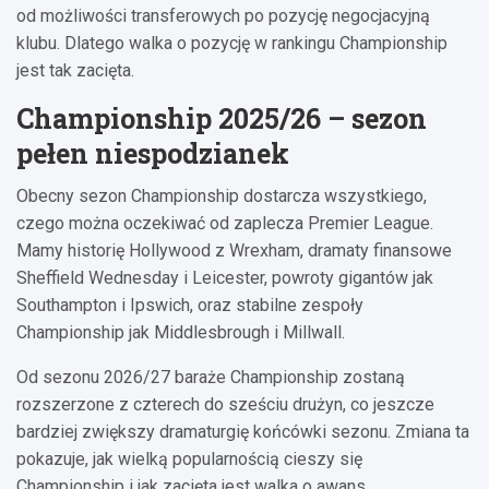
od możliwości transferowych po pozycję negocjacyjną
klubu. Dlatego walka o pozycję w rankingu Championship
jest tak zacięta.
Championship 2025/26 – sezon
pełen niespodzianek
Obecny sezon Championship dostarcza wszystkiego,
czego można oczekiwać od zaplecza Premier League.
Mamy historię Hollywood z Wrexham, dramaty finansowe
Sheffield Wednesday i Leicester, powroty gigantów jak
Southampton i Ipswich, oraz stabilne zespoły
Championship jak Middlesbrough i Millwall.
Od sezonu 2026/27 baraże Championship zostaną
rozszerzone z czterech do sześciu drużyn, co jeszcze
bardziej zwiększy dramaturgię końcówki sezonu. Zmiana ta
pokazuje, jak wielką popularnością cieszy się
Championship i jak zacięta jest walka o awans.