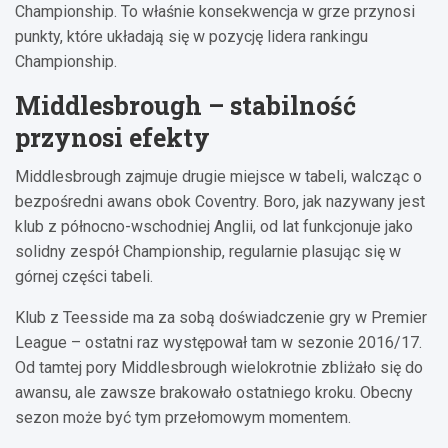
Championship. To właśnie konsekwencja w grze przynosi
punkty, które układają się w pozycję lidera rankingu
Championship.
Middlesbrough – stabilność
przynosi efekty
Middlesbrough zajmuje drugie miejsce w tabeli, walcząc o
bezpośredni awans obok Coventry. Boro, jak nazywany jest
klub z północno-wschodniej Anglii, od lat funkcjonuje jako
solidny zespół Championship, regularnie plasując się w
górnej części tabeli.
Klub z Teesside ma za sobą doświadczenie gry w Premier
League – ostatni raz występował tam w sezonie 2016/17.
Od tamtej pory Middlesbrough wielokrotnie zbliżało się do
awansu, ale zawsze brakowało ostatniego kroku. Obecny
sezon może być tym przełomowym momentem.