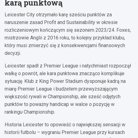
karą punktową
Leicester City otrzymało karę sześciu punktów za
naruszenie zasad Profit and Sustainability w okresie
rozliczeniowym kończącym się sezonem 2023/24. Foxes,
mistrzowie Anglii z 2016 roku, to kolejny przykład klubu,
który musi zmierzyć się z konsekwencjami finansowych
decyzji.
Leicester spadł z Premier League i natychmiast rozpoczął
walkę o powrót, ale kara punktowa znacząco komplikuje
sytuację. Klub z King Power Stadium dysponuje kadrą na
miarę Premier League i budżetem przewyższającym
większość rywali w Championship, ale sześć odjętych
punktów to poważny handicap w walce o pozycję w
rankingu Championship.
Historia Leicester to opowieść o największej sensacji w
historii futbolu – wygraniu Premier League przy kursach