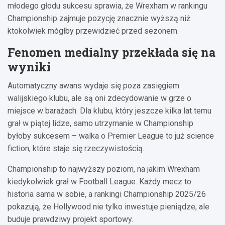
młodego głodu sukcesu sprawia, że Wrexham w rankingu
Championship zajmuje pozycję znacznie wyższą niż
ktokolwiek mógłby przewidzieć przed sezonem.
Fenomen medialny przekłada się na
wyniki
Automatyczny awans wydaje się poza zasięgiem
walijskiego klubu, ale są oni zdecydowanie w grze o
miejsce w barażach. Dla klubu, który jeszcze kilka lat temu
grał w piątej lidze, samo utrzymanie w Championship
byłoby sukcesem – walka o Premier League to już science
fiction, które staje się rzeczywistością.
Championship to najwyższy poziom, na jakim Wrexham
kiedykolwiek grał w Football League. Każdy mecz to
historia sama w sobie, a rankingi Championship 2025/26
pokazują, że Hollywood nie tylko inwestuje pieniądze, ale
buduje prawdziwy projekt sportowy.