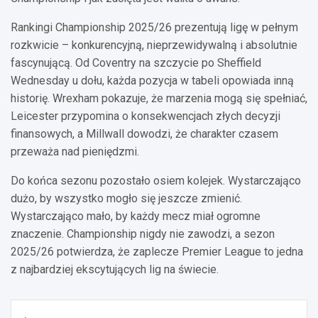
Rankingi Championship 2025/26 prezentują ligę w pełnym
rozkwicie – konkurencyjną, nieprzewidywalną i absolutnie
fascynującą. Od Coventry na szczycie po Sheffield
Wednesday u dołu, każda pozycja w tabeli opowiada inną
historię. Wrexham pokazuje, że marzenia mogą się spełniać,
Leicester przypomina o konsekwencjach złych decyzji
finansowych, a Millwall dowodzi, że charakter czasem
przeważa nad pieniędzmi.
Do końca sezonu pozostało osiem kolejek. Wystarczająco
dużo, by wszystko mogło się jeszcze zmienić.
Wystarczająco mało, by każdy mecz miał ogromne
znaczenie. Championship nigdy nie zawodzi, a sezon
2025/26 potwierdza, że zaplecze Premier League to jedna
z najbardziej ekscytujących lig na świecie.
Nawigacja