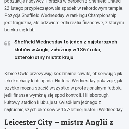
poszukuje nabywcy. Porażka w derbach z Sheffield United
22 lutego przypieczętowała spadek w rekordowym tempie.
Pozycja Sheffield Wednesday w rankingu Championship
jest tragiczna, ale odzwierciedla realia finansowe, z którymi
boryka się klub.
Sheffield Wednesday to jeden z najstarszych
klubów w Anglii, założony w 1867 roku,
czterokrotny mistrz kraju
Kibice Owls przeżywają koszmarne chwile, obserwując jak
ich ukochany klub upada. Historia Wednesday pokazuje, jak
szybko można stracić wszystko w profesjonalnym futbolu,
jeśli finanse wymkną się spod kontroli. Hillsborough,
kultowy stadion klubu, jest świadkiem jednego z
najtrudniejszych okresów w 157-letniej historii Wednesday.
Leicester City – mistrz Anglii z