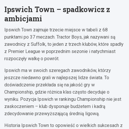
Ipswich Town – spadkowicz z
ambicjami
Ipswich Town zajmuje trzecie miejsce w tabeli z 68
punktami po 37 meczach. Tractor Boys, jak nazywani są
zawodnicy z Suffolk, to jeden z trzech klubów, które spadły
z Premier League w poprzednim sezonie i natychmiast
rozpoczęły walkę o powrót.
Ipswich ma w swoich szeregach zawodników, którzy
jeszcze niedawno grali w najlepszej lidze świata. To
doświadczenie przekłada się na jakość gry w
Championship, gdzie różnica klas często decyduje o
wyniku. Pozycja Ipswich w rankingu Championship nie jest
zaskoczeniem – klub dysponuje budżetem i kadrą
zdecydowanie przewyższającą średnią ligową.
Historia Ipswich Town to opowieść o wielkich sukcesach z