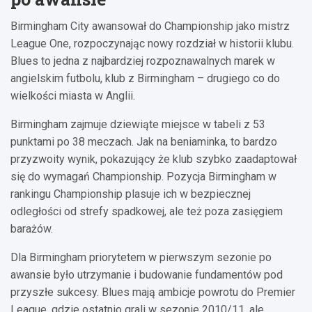
Birmingham City awansował do Championship jako mistrz
League One, rozpoczynając nowy rozdział w historii klubu.
Blues to jedna z najbardziej rozpoznawalnych marek w
angielskim futbolu, klub z Birmingham – drugiego co do
wielkości miasta w Anglii.
Birmingham zajmuje dziewiąte miejsce w tabeli z 53
punktami po 38 meczach. Jak na beniaminka, to bardzo
przyzwoity wynik, pokazujący że klub szybko zaadaptował
się do wymagań Championship. Pozycja Birmingham w
rankingu Championship plasuje ich w bezpiecznej
odległości od strefy spadkowej, ale też poza zasięgiem
barażów.
Dla Birmingham priorytetem w pierwszym sezonie po
awansie było utrzymanie i budowanie fundamentów pod
przyszłe sukcesy. Blues mają ambicje powrotu do Premier
League, gdzie ostatnio grali w sezonie 2010/11, ale