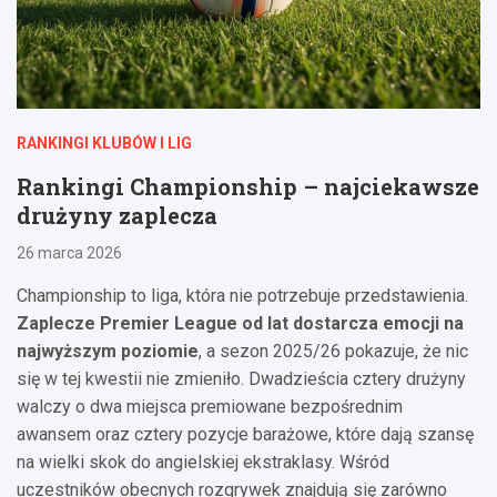
RANKINGI KLUBÓW I LIG
Rankingi Championship – najciekawsze
drużyny zaplecza
26 marca 2026
Championship to liga, która nie potrzebuje przedstawienia.
Zaplecze Premier League od lat dostarcza emocji na
najwyższym poziomie
, a sezon 2025/26 pokazuje, że nic
się w tej kwestii nie zmieniło. Dwadzieścia cztery drużyny
walczy o dwa miejsca premiowane bezpośrednim
awansem oraz cztery pozycje barażowe, które dają szansę
na wielki skok do angielskiej ekstraklasy. Wśród
uczestników obecnych rozgrywek znajdują się zarówno