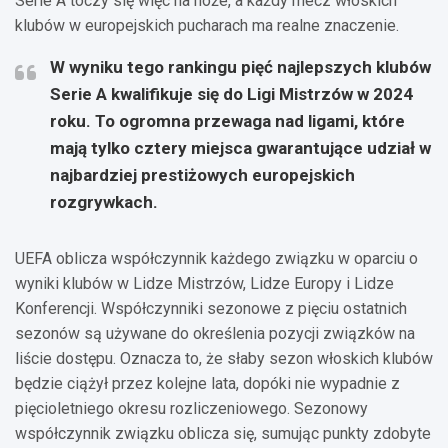
Serie A toczy się więc na noże, a każdy mecz włoskich
klubów w europejskich pucharach ma realne znaczenie.
W wyniku tego rankingu pięć najlepszych klubów
Serie A kwalifikuje się do Ligi Mistrzów w 2024
roku. To ogromna przewaga nad ligami, które
mają tylko cztery miejsca gwarantujące udział w
najbardziej prestiżowych europejskich
rozgrywkach.
UEFA oblicza współczynnik każdego związku w oparciu o
wyniki klubów w Lidze Mistrzów, Lidze Europy i Lidze
Konferencji. Współczynniki sezonowe z pięciu ostatnich
sezonów są używane do określenia pozycji związków na
liście dostępu. Oznacza to, że słaby sezon włoskich klubów
będzie ciążył przez kolejne lata, dopóki nie wypadnie z
pięcioletniego okresu rozliczeniowego. Sezonowy
współczynnik związku oblicza się, sumując punkty zdobyte