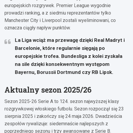
europejskich rozgrywek. Premier League wygodnie
prowadzi ranking, a z siedmiu reprezentantów tylko
Manchester City i Liverpool zostali wyeliminowani, co
oznacza ciągły napływ punktów.
La Liga wciąż ma przewagę dzięki Real Madryt i
Barcelonie, które regularnie sięgają po
europejskie trofea. Bundesliga z kolei zyskała
na sile dzięki konsekwentnym występom
Bayernu, Borussii Dortmund czy RB Lipsk.
Aktualny sezon 2025/26
Sezon 2025-26 Serie A to 124. sezon najwyższej klasy
rozgrywkowej włoskiego futbolu. Sezon rozpoczął się 23
sierpnia 2025 i zakończy się 24 maja 2026. Dwadzieścia
zespołów rywalizuje: siedemnaście najlepszych z
poprzedniego sezonu i trzy awansowane z Serie B.