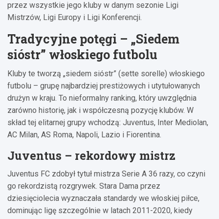
przez wszystkie jego kluby w danym sezonie Ligi
Mistrzów, Ligi Europy i Ligi Konferencji.
Tradycyjne potęgi – „Siedem
sióstr” włoskiego futbolu
Kluby te tworzą „siedem sióstr” (sette sorelle) włoskiego
futbolu – grupę najbardziej prestiżowych i utytułowanych
drużyn w kraju. To nieformalny ranking, który uwzględnia
zarówno historię, jak i współczesną pozycję klubów. W
skład tej elitarnej grupy wchodzą: Juventus, Inter Mediolan,
AC Milan, AS Roma, Napoli, Lazio i Fiorentina.
Juventus – rekordowy mistrz
Juventus FC zdobył tytuł mistrza Serie A 36 razy, co czyni
go rekordzistą rozgrywek. Stara Dama przez
dziesięciolecia wyznaczała standardy we włoskiej piłce,
dominując ligę szczególnie w latach 2011-2020, kiedy