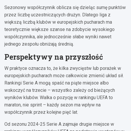
Sezonowy współczynnik oblicza się dzieląc sumę punktów
przez liczbę uczestniczących drużyn. Dlatego liga z
większą liczbą klubów w europejskich pucharach ma
teoretycznie większe szanse na zdobycie wysokiego
współczynnika, ale jednocześnie słabe wyniki nawet
jednego zespołu obniżają średnią.
Perspektywy na przyszłość
W praktyce oznacza to, że kilka zwycięstw lub porażek w
europejskich pucharach może całkowicie zmienić układ sił.
Rankingi Serie A mogą spaść na piąte miejsce albo
wskoczyć na trzecie – wszystko zależy od bieżących
wyników klubów. Walka o pozycję w rankingu UEFA to
maraton, nie sprint – każdy sezon ma wpływ na
współczynnik przez kolejne pięć lat.
Od sezonu 2024-25 Serie A zajmuje drugie miejsce w