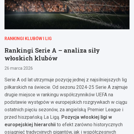
RANKINGI KLUBÓW I LIG
Rankingi Serie A – analiza siły
włoskich klubów
26 marca 2026
Serie A od lat utrzymuje pozycję jednej z najsilniejszych lig
piłkarskich na świecie. Od sezonu 2024-25 Serie A zajmuje
drugie miejsce w rankingu współczynników UEFA na
podstawie występów w europejskich rozgrywkach w ciągu
ostatnich pięciu sezonów, za angielską Premier League i
przed hiszpańską La Ligą.
Pozycja włoskiej ligi w
europejskiej hierarchii
to efekt zarówno historycznych
osiągnięć tradycyjnych gigantów, jak i współczesnych