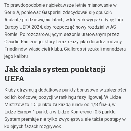
To prawdopodobnie najciekawsze letnie mianowanie w
Serie A, ponieważ Gasperini zdecydował się opuścić
Atalantę po dziewięciu latach, w których wygrał edycję Ligi
Europy UEFA 2024, aby rozpocząć nowy rozdział w AS
Romie. Po rozczarowującym sezonie uratowanym przez
Claudio Ranieriego, który teraz służy jako doradca rodziny
Friedkinów, właścicieli klubu, Giallorossi szukali menedżera
jego kalibru.
Jak działa system punktacji
UEFA
Kluby otrzymują dodatkowe punkty bonusowe w zależności
od ich końcowej pozycji w rankingu fazy ligowej. W Lidze
Mistrzów to 1.5 punktu za każdą rundę od 1/8 finału, w
Lidze Europy 1 punkt, a w Lidze Konferencji 0.5 punktu.
System premiuje nie tylko zwycięstwa, ale także postępy w
kolejnych fazach rozgrywek.