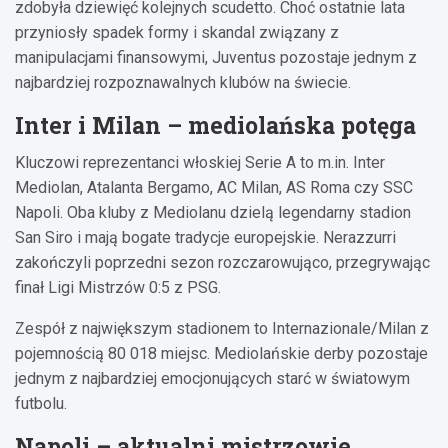
zdobyła dziewięć kolejnych scudetto. Choć ostatnie lata
przyniosły spadek formy i skandal związany z
manipulacjami finansowymi, Juventus pozostaje jednym z
najbardziej rozpoznawalnych klubów na świecie.
Inter i Milan – mediolańska potęga
Kluczowi reprezentanci włoskiej Serie A to m.in. Inter
Mediolan, Atalanta Bergamo, AC Milan, AS Roma czy SSC
Napoli. Oba kluby z Mediolanu dzielą legendarny stadion
San Siro i mają bogate tradycje europejskie. Nerazzurri
zakończyli poprzedni sezon rozczarowująco, przegrywając
finał Ligi Mistrzów 0:5 z PSG.
Zespół z największym stadionem to Internazionale/Milan z
pojemnością 80 018 miejsc. Mediolańskie derby pozostaje
jednym z najbardziej emocjonujących starć w światowym
futbolu.
Napoli – aktualni mistrzowie