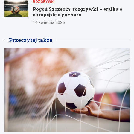
ROZGRYWKI
Pogoń Szczecin: rozgrywki – walka o
europejskie puchary
14 kwietnia 2026
Przeczytaj także