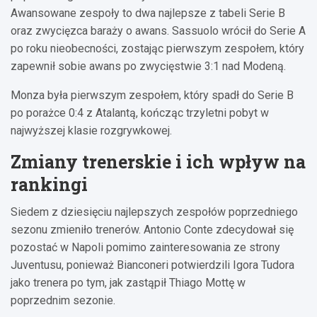
Awansowane zespoły to dwa najlepsze z tabeli Serie B
oraz zwycięzca baraży o awans. Sassuolo wrócił do Serie A
po roku nieobecności, zostając pierwszym zespołem, który
zapewnił sobie awans po zwycięstwie 3:1 nad Modeną.
Monza była pierwszym zespołem, który spadł do Serie B
po porażce 0:4 z Atalantą, kończąc trzyletni pobyt w
najwyższej klasie rozgrywkowej.
Zmiany trenerskie i ich wpływ na
rankingi
Siedem z dziesięciu najlepszych zespołów poprzedniego
sezonu zmieniło trenerów. Antonio Conte zdecydował się
pozostać w Napoli pomimo zainteresowania ze strony
Juventusu, ponieważ Bianconeri potwierdzili Igora Tudora
jako trenera po tym, jak zastąpił Thiago Mottę w
poprzednim sezonie.