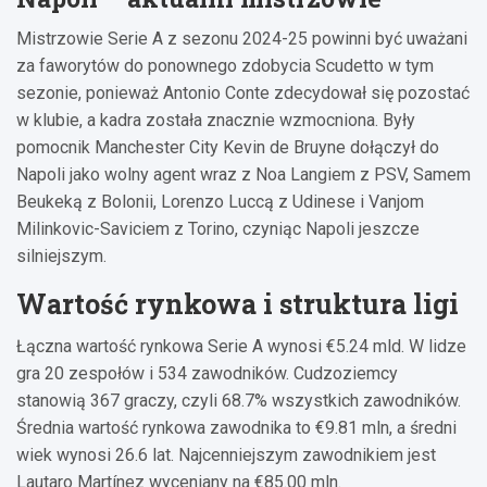
Mistrzowie Serie A z sezonu 2024-25 powinni być uważani
za faworytów do ponownego zdobycia Scudetto w tym
sezonie, ponieważ Antonio Conte zdecydował się pozostać
w klubie, a kadra została znacznie wzmocniona. Były
pomocnik Manchester City Kevin de Bruyne dołączył do
Napoli jako wolny agent wraz z Noa Langiem z PSV, Samem
Beukeką z Bolonii, Lorenzo Luccą z Udinese i Vanjom
Milinkovic-Saviciem z Torino, czyniąc Napoli jeszcze
silniejszym.
Wartość rynkowa i struktura ligi
Łączna wartość rynkowa Serie A wynosi €5.24 mld. W lidze
gra 20 zespołów i 534 zawodników. Cudzoziemcy
stanowią 367 graczy, czyli 68.7% wszystkich zawodników.
Średnia wartość rynkowa zawodnika to €9.81 mln, a średni
wiek wynosi 26.6 lat. Najcenniejszym zawodnikiem jest
Lautaro Martínez wyceniany na €85.00 mln.