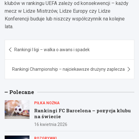
klubów w rankingu UEFA zależy od konsekwencji – każdy
mecz w Lidze Mistrzów, Lidze Europy czy Lidze
Konferencji buduje lub niszczy współczynnik na kolejne
lata.
Nawigacja
Rankingi I ligi – walka o awans i spadek
wpisu
Rankingi Championship – najciekawsze drużyny zaplecza
Polecane
PIŁKA NOŻNA
Rankingi FC Barcelona – pozycja klubu
na świecie
16 kwietnia 2026
ROZGRYWKI