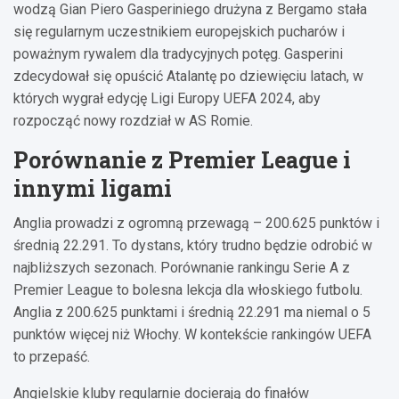
wodzą Gian Piero Gasperiniego drużyna z Bergamo stała
się regularnym uczestnikiem europejskich pucharów i
poważnym rywalem dla tradycyjnych potęg. Gasperini
zdecydował się opuścić Atalantę po dziewięciu latach, w
których wygrał edycję Ligi Europy UEFA 2024, aby
rozpocząć nowy rozdział w AS Romie.
Porównanie z Premier League i
innymi ligami
Anglia prowadzi z ogromną przewagą – 200.625 punktów i
średnią 22.291. To dystans, który trudno będzie odrobić w
najbliższych sezonach. Porównanie rankingu Serie A z
Premier League to bolesna lekcja dla włoskiego futbolu.
Anglia z 200.625 punktami i średnią 22.291 ma niemal o 5
punktów więcej niż Włochy. W kontekście rankingów UEFA
to przepaść.
Angielskie kluby regularnie docierają do finałów