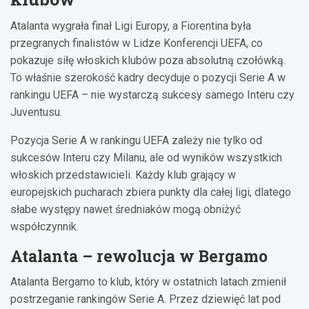
Atalanta wygrała finał Ligi Europy, a Fiorentina była
przegranych finalistów w Lidze Konferencji UEFA, co
pokazuje siłę włoskich klubów poza absolutną czołówką.
To właśnie szerokość kadry decyduje o pozycji Serie A w
rankingu UEFA – nie wystarczą sukcesy samego Interu czy
Juventusu.
Pozycja Serie A w rankingu UEFA zależy nie tylko od
sukcesów Interu czy Milanu, ale od wyników wszystkich
włoskich przedstawicieli. Każdy klub grający w
europejskich pucharach zbiera punkty dla całej ligi, dlatego
słabe występy nawet średniaków mogą obniżyć
współczynnik.
Atalanta – rewolucja w Bergamo
Atalanta Bergamo to klub, który w ostatnich latach zmienił
postrzeganie rankingów Serie A. Przez dziewięć lat pod