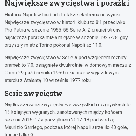
Największe zwycięstwa i porażki
Historia Napoli w liczbach to także ekstremalne wyniki.
Największe zwycięstwo w historii klubu to 8:1 przeciwko
Pro Patria w sezonie 1955-56 Serie A. Z drugiej strony,
najcięższa porażka miała miejsce w sezonie 1927-28, gdy
przyszły mistrz Torino pokonał Napoli aż 11:0.
Największe zwycięstwo w Serie A pod względem różnicy
bramek to 7:0, osiągnięte dwukrotnie: w domowym meczu z
Como 29 października 1950 roku oraz w wyjazdowym
starciu z Atalantą 18 września 1977 roku.
Serie zwycięstw
Najdłuższa seria zwycięstw we wszystkich rozgrywkach to
13 kolejnych wygranych, zanotowanych między końcem
sezonu 2016-17 a początkiem 2017-18 pod wodzą
Maurizio Sarriego, podczas której Napoli strzeliło 43 gole,
tracąc tylko 9.