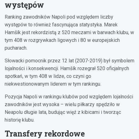
występów
Ranking zawodników Napoli pod względem liczby
występów to również fascynująca statystyka. Marek
Hamšík jest rekordzistą z 520 meczami w barwach klubu, w
tym 408 w rozgrywkach ligowych i 80 w europejskich
pucharach.
Słowacki pomocnik przez 12 lat (2007-2019) był symbolem
lojalności i konsekwencji. Hamšík rozegrał 520 oficjalnych
spotkań, w tym 408 w lidze, co czyni go
niekwestionowanym liderem w tym rankingu.
Pozycja Napoli w rankingu klubów pod względem lojalności
zawodników jest wysoka – wielu piłkarzy spędziło w
Neapolu długie lata, budując więź z kibicami i tworząc
historię klubu.
Transfery rekordowe