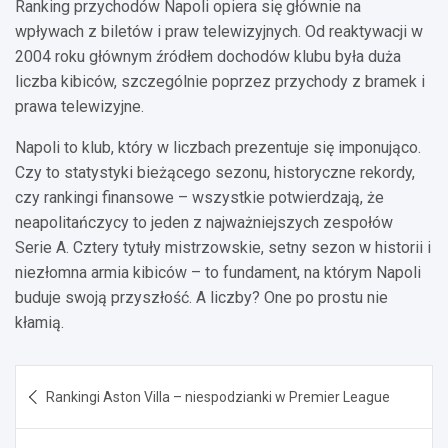
Ranking przychodów Napoli opiera się głównie na
wpływach z biletów i praw telewizyjnych. Od reaktywacji w
2004 roku głównym źródłem dochodów klubu była duża
liczba kibiców, szczególnie poprzez przychody z bramek i
prawa telewizyjne.
Napoli to klub, który w liczbach prezentuje się imponująco.
Czy to statystyki bieżącego sezonu, historyczne rekordy,
czy rankingi finansowe – wszystkie potwierdzają, że
neapolitańczycy to jeden z najważniejszych zespołów
Serie A. Cztery tytuły mistrzowskie, setny sezon w historii i
niezłomna armia kibiców – to fundament, na którym Napoli
buduje swoją przyszłość. A liczby? One po prostu nie
kłamią.
Nawigacja
Rankingi Aston Villa – niespodzianki w Premier League
wpisu