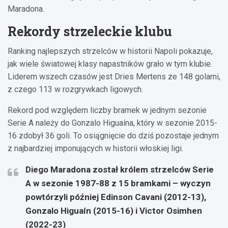
Maradona.
Rekordy strzeleckie klubu
Ranking najlepszych strzelców w historii Napoli pokazuje,
jak wiele światowej klasy napastników grało w tym klubie.
Liderem wszech czasów jest Dries Mertens ze 148 golami,
z czego 113 w rozgrywkach ligowych.
Rekord pod względem liczby bramek w jednym sezonie
Serie A należy do Gonzalo Higuaína, który w sezonie 2015-
16 zdobył 36 goli. To osiągnięcie do dziś pozostaje jednym
z najbardziej imponujących w historii włoskiej ligi.
Diego Maradona został królem strzelców Serie
A w sezonie 1987-88 z 15 bramkami – wyczyn
powtórzyli później Edinson Cavani (2012-13),
Gonzalo Higuaín (2015-16) i Victor Osimhen
(2022-23)