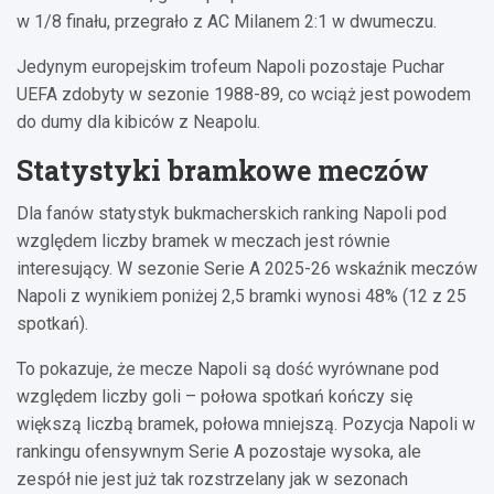
w 1/8 finału, przegrało z AC Milanem 2:1 w dwumeczu.
Jedynym europejskim trofeum Napoli pozostaje Puchar
UEFA zdobyty w sezonie 1988-89, co wciąż jest powodem
do dumy dla kibiców z Neapolu.
Statystyki bramkowe meczów
Dla fanów statystyk bukmacherskich ranking Napoli pod
względem liczby bramek w meczach jest równie
interesujący. W sezonie Serie A 2025-26 wskaźnik meczów
Napoli z wynikiem poniżej 2,5 bramki wynosi 48% (12 z 25
spotkań).
To pokazuje, że mecze Napoli są dość wyrównane pod
względem liczby goli – połowa spotkań kończy się
większą liczbą bramek, połowa mniejszą. Pozycja Napoli w
rankingu ofensywnym Serie A pozostaje wysoka, ale
zespół nie jest już tak rozstrzelany jak w sezonach