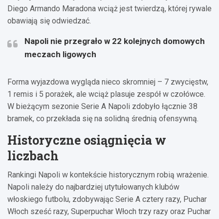
Diego Armando Maradona wciąż jest twierdzą, której rywale
obawiają się odwiedzać.
Napoli nie przegrało w 22 kolejnych domowych
meczach ligowych
Forma wyjazdowa wygląda nieco skromniej – 7 zwycięstw,
1 remis i 5 porażek, ale wciąż plasuje zespół w czołówce.
W bieżącym sezonie Serie A Napoli zdobyło łącznie 38
bramek, co przekłada się na solidną średnią ofensywną.
Historyczne osiągnięcia w
liczbach
Rankingi Napoli w kontekście historycznym robią wrażenie.
Napoli należy do najbardziej utytułowanych klubów
włoskiego futbolu, zdobywając Serie A cztery razy, Puchar
Włoch sześć razy, Superpuchar Włoch trzy razy oraz Puchar