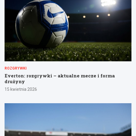
ROZGRYWKI
Everton: rozgrywki – aktualne mecze i forma
drużyny
15 kwietnia 2026