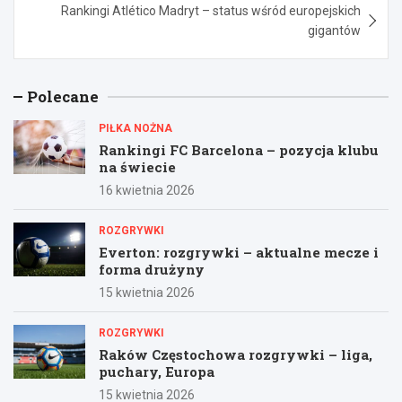
Rankingi Atlético Madryt – status wśród europejskich
gigantów
Polecane
PIŁKA NOŻNA
Rankingi FC Barcelona – pozycja klubu
na świecie
16 kwietnia 2026
ROZGRYWKI
Everton: rozgrywki – aktualne mecze i
forma drużyny
15 kwietnia 2026
ROZGRYWKI
Raków Częstochowa rozgrywki – liga,
puchary, Europa
15 kwietnia 2026