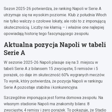
Sezon 2025-26 potwierdza, że ranking Napoli w Serie A
utrzymuje się na wysokim poziomie. Klub z południa Włoch
nie tylko walczy o czołowe lokaty, ale robi to z imponującą
skutecznością. Liczby nie kłamią – i właśnie one najlepiej
opowiadają historię tego fascynującego zespołu.
Aktualna pozycja Napoli w tabeli
Serie A
W sezonie 2025-26 Napoli plasuje się na 3. miejscu w
tabeli Serie A z bilansem 15 zwycięstw, 5 remisów i 5
porażek, co daje im skuteczność 60% wygranych meczów.
To wynik, który potwierdza, że pozycja Napoli w rankingu
Serie A pozostaje stabilna i konkurencyjna.
Szczególnie imponująca jest forma domowa zespołu. Na
własnym stadionie Napoli ma znakomity bilans: 8
zwycięstw, 4 remisy i zero porażek. To pokazuje, że Stadio