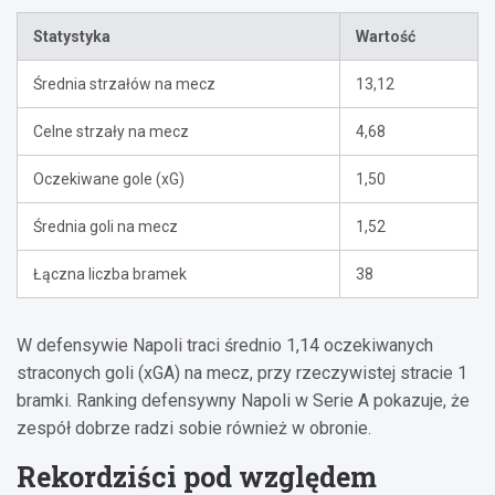
Statystyka
Wartość
Średnia strzałów na mecz
13,12
Celne strzały na mecz
4,68
Oczekiwane gole (xG)
1,50
Średnia goli na mecz
1,52
Łączna liczba bramek
38
W defensywie Napoli traci średnio 1,14 oczekiwanych
straconych goli (xGA) na mecz, przy rzeczywistej stracie 1
bramki. Ranking defensywny Napoli w Serie A pokazuje, że
zespół dobrze radzi sobie również w obronie.
Rekordziści pod względem