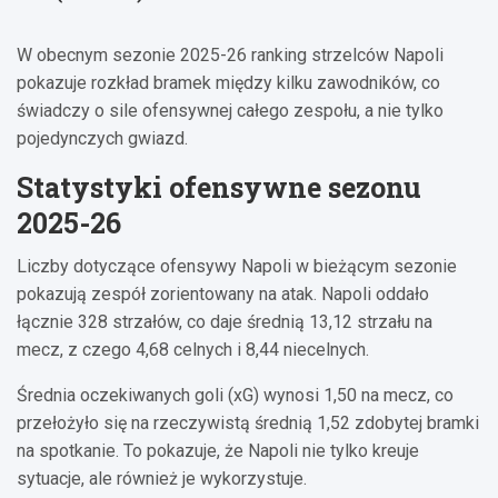
W obecnym sezonie 2025-26 ranking strzelców Napoli
pokazuje rozkład bramek między kilku zawodników, co
świadczy o sile ofensywnej całego zespołu, a nie tylko
pojedynczych gwiazd.
Statystyki ofensywne sezonu
2025-26
Liczby dotyczące ofensywy Napoli w bieżącym sezonie
pokazują zespół zorientowany na atak. Napoli oddało
łącznie 328 strzałów, co daje średnią 13,12 strzału na
mecz, z czego 4,68 celnych i 8,44 niecelnych.
Średnia oczekiwanych goli (xG) wynosi 1,50 na mecz, co
przełożyło się na rzeczywistą średnią 1,52 zdobytej bramki
na spotkanie. To pokazuje, że Napoli nie tylko kreuje
sytuacje, ale również je wykorzystuje.