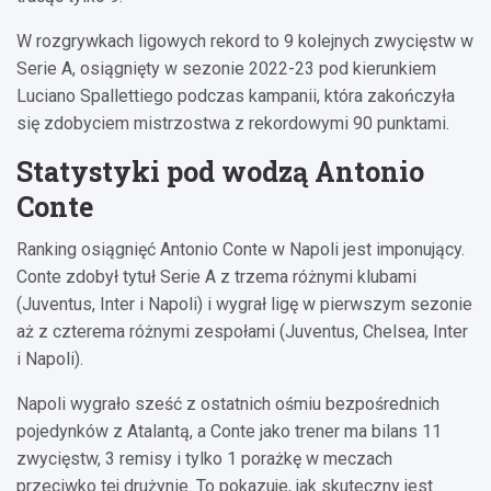
W rozgrywkach ligowych rekord to 9 kolejnych zwycięstw w
Serie A, osiągnięty w sezonie 2022-23 pod kierunkiem
Luciano Spallettiego podczas kampanii, która zakończyła
się zdobyciem mistrzostwa z rekordowymi 90 punktami.
Statystyki pod wodzą Antonio
Conte
Ranking osiągnięć Antonio Conte w Napoli jest imponujący.
Conte zdobył tytuł Serie A z trzema różnymi klubami
(Juventus, Inter i Napoli) i wygrał ligę w pierwszym sezonie
aż z czterema różnymi zespołami (Juventus, Chelsea, Inter
i Napoli).
Napoli wygrało sześć z ostatnich ośmiu bezpośrednich
pojedynków z Atalantą, a Conte jako trener ma bilans 11
zwycięstw, 3 remisy i tylko 1 porażkę w meczach
przeciwko tej drużynie. To pokazuje, jak skuteczny jest