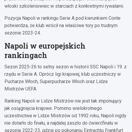
włoski szkoleniowiec w starciach z konkretnymi rywalami.
Pozycja Napoli w rankingu Serie A pod kierunkiem Conte
potwierdza, że klub wrócił na właściwe tory po trudnym
sezonie 2023-24.
Napoli w europejskich
rankingach
Sezon 2025-26 to setny sezon w historii SSC Napoli i 19. z
rzędu w Serie A. Oprócz ligi krajowej, klub uczestniczy w
Pucharze Włoch, Superpucharze Włoch oraz Lidze
Mistrzów UEFA.
Ranking Napoli w Lidze Mistrzów nie jest tak imponujący
jak osiągnięcia krajowe. Pomimo wielokrotnego
uczestnictwa w Lidze Mistrzów od 1992 roku, Napoli nigdy
nie dotarło do finału, a najdalej zaszło do ćwierćfinału w
sezonie 2022-23, gdzie po pokonaniu Eintrachtu Frankfurt