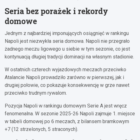
Seria bez porażek i rekordy
domowe
Jednym z najbardziej imponujących osiągnięć w rankingu
Napoli jest niezwykła seria domowa. Napoli nie przegrało
żadnego meczu ligowego u siebie w tym sezonie, co jest
kontynuacją długiej tradycji dominacji na własnym stadionie.
W ostatnich czterech wyjazdowych meczach przeciwko
Atalancie Napoli prowadziło zarówno w pierwszej, jak i
drugiej połowie, co pokazuje konsekwencję w grze nawet
przeciwko trudnym rywalom.
Pozycja Napoli w rankingu domowym Serie A jest wręcz
fenomenalna. W sezonie 2025-26 Napoli zajmuje 1. miejsce
w tabeli domowej po 6 meczach, z bilansem bramkowym
+7 (12 strzelonych, 5 straconych).