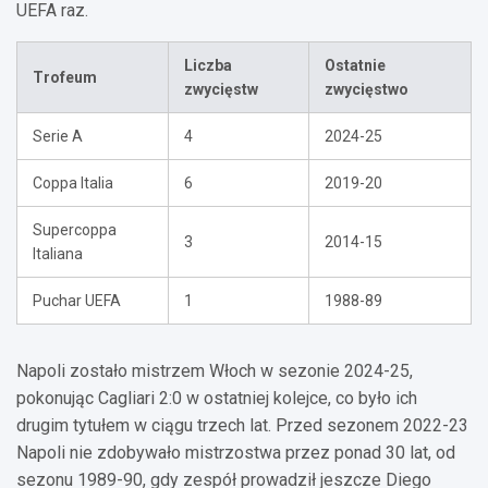
UEFA raz.
Liczba
Ostatnie
Trofeum
zwycięstw
zwycięstwo
Serie A
4
2024-25
Coppa Italia
6
2019-20
Supercoppa
3
2014-15
Italiana
Puchar UEFA
1
1988-89
Napoli zostało mistrzem Włoch w sezonie 2024-25,
pokonując Cagliari 2:0 w ostatniej kolejce, co było ich
drugim tytułem w ciągu trzech lat. Przed sezonem 2022-23
Napoli nie zdobywało mistrzostwa przez ponad 30 lat, od
sezonu 1989-90, gdy zespół prowadził jeszcze Diego