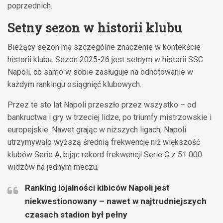
poprzednich.
Setny sezon w historii klubu
Bieżący sezon ma szczególne znaczenie w kontekście
historii klubu. Sezon 2025-26 jest setnym w historii SSC
Napoli, co samo w sobie zasługuje na odnotowanie w
każdym rankingu osiągnięć klubowych.
Przez te sto lat Napoli przeszło przez wszystko – od
bankructwa i gry w trzeciej lidze, po triumfy mistrzowskie i
europejskie. Nawet grając w niższych ligach, Napoli
utrzymywało wyższą średnią frekwencję niż większość
klubów Serie A, bijąc rekord frekwencji Serie C z 51 000
widzów na jednym meczu.
Ranking lojalności kibiców Napoli jest
niekwestionowany – nawet w najtrudniejszych
czasach stadion był pełny