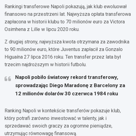
Rankingi transferowe Napoli pokazują, jak klub ewoluował
finansowo na przestrzeni lat. Najwyższa opłata transferowa
zapłacona w historii klubu to 70 milionów euro za Victora
Osimhena z Lille w lipcu 2020 roku.
Z drugiej strony, najwyższa kwota otrzymana za zawodnika
to 90 milionów euro, które Juventus zapłacił za Gonzalo
Higuaína 27 lipca 2016 roku. Ten transfer przez lata był
trzecim najdroższym w historii futbolu.
Napoli pobiło światowy rekord transferowy,
sprowadzając Diego Maradonę z Barcelony za
12 milionów dolarów 30 czerwca 1984 roku
Ranking Napoli w kontekście transferów pokazuje klub,
który potrafi zarówno inwestować w talenty, jak i
sprzedawać swoich graczy za ogromne pieniądze,
utrzymując równowagę finansową.