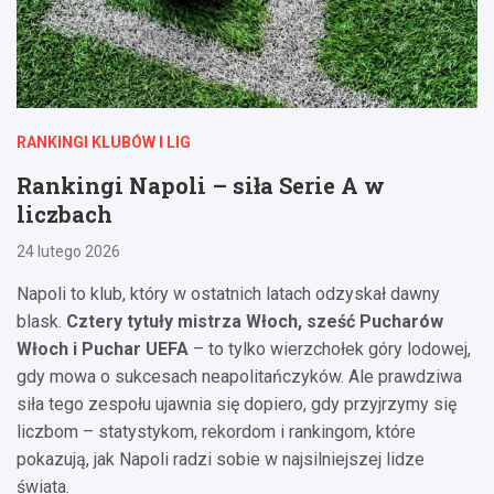
RANKINGI KLUBÓW I LIG
Rankingi Napoli – siła Serie A w
liczbach
24 lutego 2026
Napoli to klub, który w ostatnich latach odzyskał dawny
blask.
Cztery tytuły mistrza Włoch, sześć Pucharów
Włoch i Puchar UEFA
– to tylko wierzchołek góry lodowej,
gdy mowa o sukcesach neapolitańczyków. Ale prawdziwa
siła tego zespołu ujawnia się dopiero, gdy przyjrzymy się
liczbom – statystykom, rekordom i rankingom, które
pokazują, jak Napoli radzi sobie w najsilniejszej lidze
świata.