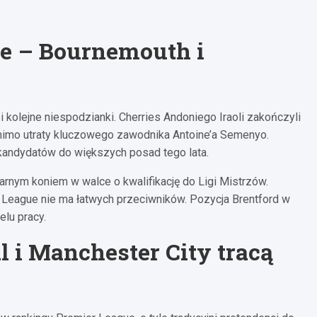
e – Bournemouth i
kolejne niespodzianki. Cherries Andoniego Iraoli zakończyli
, mimo utraty kluczowego zawodnika Antoine’a Semenyo.
kandydatów do większych posad tego lata.
arnym koniem w walce o kwalifikację do Ligi Mistrzów.
 League nie ma łatwych przeciwników. Pozycja Brentford w
lu pracy.
 i Manchester City tracą