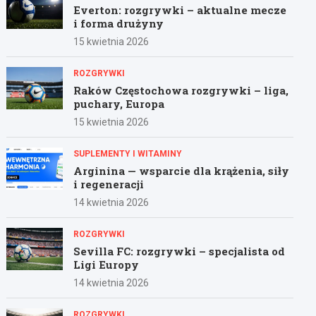
Everton: rozgrywki – aktualne mecze
i forma drużyny
15 kwietnia 2026
ROZGRYWKI
Raków Częstochowa rozgrywki – liga,
puchary, Europa
15 kwietnia 2026
SUPLEMENTY I WITAMINY
Arginina — wsparcie dla krążenia, siły
i regeneracji
14 kwietnia 2026
ROZGRYWKI
Sevilla FC: rozgrywki – specjalista od
Ligi Europy
14 kwietnia 2026
ROZGRYWKI