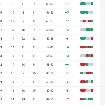
71
20
11
7
69:50
+19
65
19
8
11
56:49
+7
60
17
9
12
63:53
+10
57
13
18
7
58:54
+4
54
14
12
12
42:48
-6
53
14
11
13
52:46
+6
53
14
11
13
55:52
+3
52
14
10
14
58:52
+6
52
15
7
16
47:51
-4
49
14
7
17
53:55
-2
49
13
10
15
47:50
-3
47
11
14
13
49:56
-7