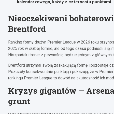
kalendarzowego, każdy z czternastu punktami
Nieoczekiwani bohaterowi
Brentford
Ranking formy drużyn Premier League w 2026 roku przynosi 
2025 rok w słabej formie, ale od tego czasu podnieśli się
Hiszpański trener z pewnością będzie jednym z głównych 
Brentford utrzymał swoją zaskakującą formę i pozostaje cz
Pszczoły konsekwentnie punktują i pokazują, że w Premier
rankingu Premier League to dowód na skuteczność ich mode
Kryzys gigantów – Arsenal
grunt