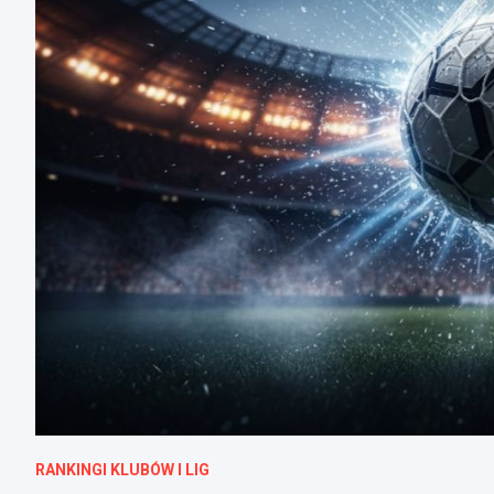
RANKINGI KLUBÓW I LIG