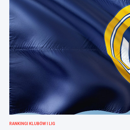
RANKINGI KLUBÓW I LIG