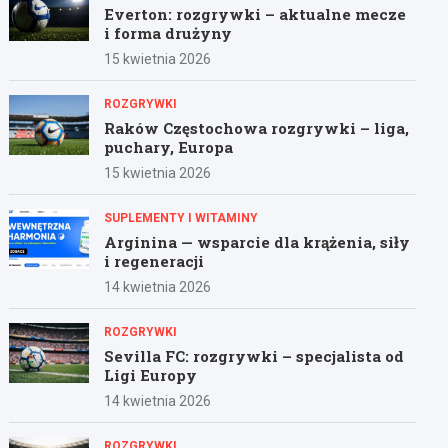
Everton: rozgrywki – aktualne mecze
i forma drużyny
15 kwietnia 2026
ROZGRYWKI
Raków Częstochowa rozgrywki – liga,
puchary, Europa
15 kwietnia 2026
SUPLEMENTY I WITAMINY
Arginina — wsparcie dla krążenia, siły
i regeneracji
14 kwietnia 2026
ROZGRYWKI
Sevilla FC: rozgrywki – specjalista od
Ligi Europy
14 kwietnia 2026
ROZGRYWKI