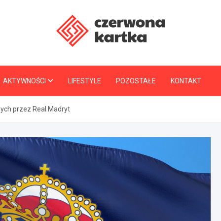
CzerwonaKartka.pl
AKTYWNOŚCI
LIFESTYLE
POZOSTAŁE
KONTAKT
ych przez Real Madryt