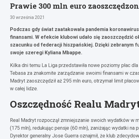
Prawie 300 mln euro zaoszczędzon
30 września 2021
Podczas gdy świat zaatakowała pandemia koronawirusa
finansami. W efekcie klubowi udało się zaoszczędzić o
szacunku od federacji hiszpańskiej. Dzięki zebranym 
swoje szeregi Kyliana Mbappe.
Kilka dni temu La Liga przedstawiła nowe poziomy płac dla
Tebasa za znakomite zarządzanie swoimi finansami w czas
Madryt zaoszczędził aż 295 mln euro, otrzymał limit płacow
w całej lidze.
Oszczędność Realu Madryt
Real Madryt rozpoczął zmniejszanie swoich wydatków w 
(175 mln), redukując pensje (60 mln), zaniżając wydatki na 
Dyrektor generalny Jose Guerra oznajmił, że klub zdecydowa