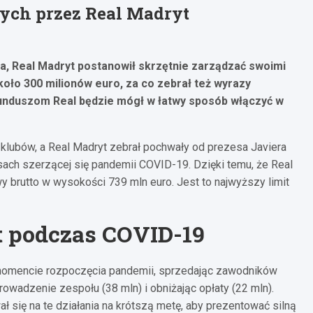
ych przez Real Madryt
, Real Madryt postanowił skrzętnie zarządzać swoimi
koło 300 milionów euro, za co zebrał też wyrazy
funduszom Real będzie mógł w łatwy sposób włączyć w
 klubów, a Real Madryt zebrał pochwały od prezesa Javiera
ach szerzącej się pandemii COVID-19. Dzięki temu, że Real
y brutto w wysokości 739 mln euro. Jest to najwyższy limit
 podczas COVID-19
momencie rozpoczęcia pandemii, sprzedając zawodników
prowadzenie zespołu (38 mln) i obniżając opłaty (22 mln).
ł się na te działania na krótszą metę, aby prezentować silną