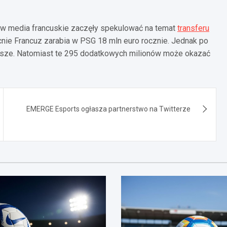
ów media francuskie zaczęły spekulować na temat
transferu
nie Francuz zarabia w PSG 18 mln euro rocznie. Jednak po
ksze. Natomiast te 295 dodatkowych milionów może okazać
EMERGE Esports ogłasza partnerstwo na Twitterze