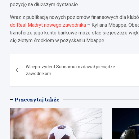
pozycję na dłuższym dystansie.
Wraz z publikacją nowych poziomów finansowych dla klub
do Real Madryt nowego zawodnika
– Kyliana Mbappe. Obec
transferze jego konto bankowe może stać się jeszcze wię
się złotym środkiem w pozyskaniu Mbappe.
Nawigacja
Wiceprezydent Surinamu rozdawał pieniądze
wpisu
zawodnikom
Przeczytaj także