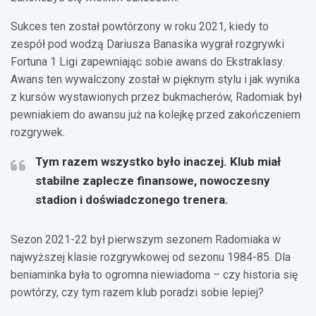
Sukces ten został powtórzony w roku 2021, kiedy to
zespół pod wodzą Dariusza Banasika wygrał rozgrywki
Fortuna 1 Ligi zapewniając sobie awans do Ekstraklasy.
Awans ten wywalczony został w pięknym stylu i jak wynika
z kursów wystawionych przez bukmacherów, Radomiak był
pewniakiem do awansu już na kolejkę przed zakończeniem
rozgrywek.
Tym razem wszystko było inaczej. Klub miał
stabilne zaplecze finansowe, nowoczesny
stadion i doświadczonego trenera.
Sezon 2021-22 był pierwszym sezonem Radomiaka w
najwyższej klasie rozgrywkowej od sezonu 1984-85. Dla
beniaminka była to ogromna niewiadoma – czy historia się
powtórzy, czy tym razem klub poradzi sobie lepiej?