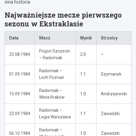
inna historia.
Najważniejsze mecze pierwszego
sezonu w Ekstraklasie
Data
Mecz
Wynik
Strzelcy
Pogoń Szczecin
25.08.1984
2:0
–
– Radomiak
Radomiak –
01.09.1984
1:1
Szymanek
Lech Poznań
Radomiak –
15.09.1984
1:0
Andrzejewski
Wisła Kraków
Radomiak –
22.09.1984
1:1
Zawadzki
Legia Warszawa
Radomiak –
06.10.1984
1:0
Zawadzki