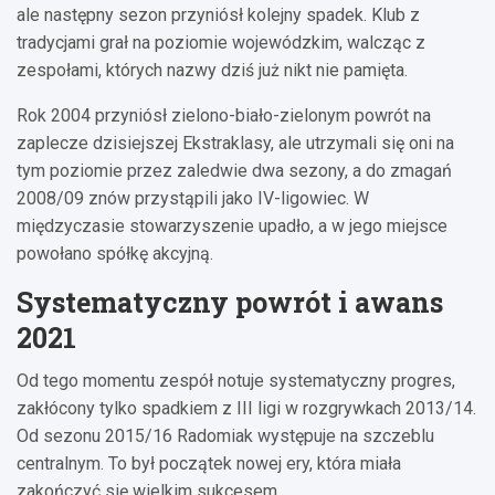
ale następny sezon przyniósł kolejny spadek. Klub z
tradycjami grał na poziomie wojewódzkim, walcząc z
zespołami, których nazwy dziś już nikt nie pamięta.
Rok 2004 przyniósł zielono-biało-zielonym powrót na
zaplecze dzisiejszej Ekstraklasy, ale utrzymali się oni na
tym poziomie przez zaledwie dwa sezony, a do zmagań
2008/09 znów przystąpili jako IV-ligowiec. W
międzyczasie stowarzyszenie upadło, a w jego miejsce
powołano spółkę akcyjną.
Systematyczny powrót i awans
2021
Od tego momentu zespół notuje systematyczny progres,
zakłócony tylko spadkiem z III ligi w rozgrywkach 2013/14.
Od sezonu 2015/16 Radomiak występuje na szczeblu
centralnym. To był początek nowej ery, która miała
zakończyć się wielkim sukcesem.