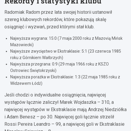
Rekordy i statystyki klubu
Radomiak Radom przez lata swojej historii ustanowił
szereg klubowych rekordów, które pokazują skalę
osiągnięć i wyzwań, przed którymi stał klub.
Najwyższa wygrana: 15:0 (7 maja 2000 roku z Mazovią Mińsk
Mazowiecki)
Najwyższe zwycięstwo w Ekstraklasie: 5:1 (23 czerwca 1985
roku z Górnikiem Wałbrzych)
Najwyższa przegrana: 0:9 (29 maja 1966 roku z KSZO
Ostrowiec Świętokrzyski)
Najwyższa porażka w Ekstraklasie: 1:3 (22 maja 1985 roku z
Widzewem Łódź)
Jeśli chodzi o indywidualne osiągnięcia, najwięcej
występów łącznie zaliczył Marek Wojdaszka – 310, a
najwięcej występów w Ekstraklasie mają Andrzej Niedziółka
i Adam Benesz – po 30. Najwięcej goli łącznie strzelił
Rossi Pereira Leandro – 99, a najwięcej goli w Ekstraklasie