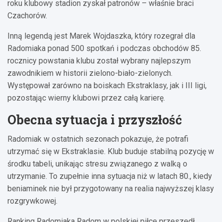
roku klubowy stadion zyskał patronów – właśnie braci
Czachorów.
Inną legendą jest Marek Wojdaszka, który rozegrał dla
Radomiaka ponad 500 spotkań i podczas obchodów 85.
rocznicy powstania klubu został wybrany najlepszym
zawodnikiem w historii zielono-biało-zielonych.
Występował zarówno na boiskach Ekstraklasy, jak i III ligi,
pozostając wierny klubowi przez całą karierę.
Obecna sytuacja i przyszłość
Radomiak w ostatnich sezonach pokazuje, że potrafi
utrzymać się w Ekstraklasie. Klub buduje stabilną pozycję w
środku tabeli, unikając stresu związanego z walką o
utrzymanie. To zupełnie inna sytuacja niż w latach 80., kiedy
beniaminek nie był przygotowany na realia najwyższej klasy
rozgrywkowej.
Ranking Radomiaka Radom w polskiej piłce przeszedł