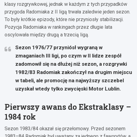
klasy rozgrywkowej, jednak w każdym z tych przypadków
przygoda Radomiaka z II ligą trwała zaledwie jeden sezon.
To były krótkie epizody, które nie przyniosły stabilizacji.
Pozycja Radomiaka w rankingach przez długie lata
oscylowała między drugą a trzecią ligą.
Sezon 1976/77 przyniósł wygraną w
zmaganiach III ligi, po czym w II lidze zespół
zadomowił się na dłużej niż sezon, a rozgrywki
1982/83 Radomiak zakończył na drugim miejscu
w tabeli, ale promocję na najwyższy szczebel
uzyskał wtedy tylko zwycięski Motor Lublin.
Pierwszy awans do Ekstraklasy –
1984 rok
Sezon 1983/84 okazał się przełomowy. Przed sezonem
1983–84 Radomiak był uważany za jednego z faworytów, a