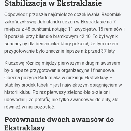
Stabilizacja w Ekstraklasie
Odpowiedź przeszła najśmielsze oczekiwania. Radomiak
zakończył swój debiutancki sezon w Ekstraklasie na 7.
miejscu z 48 punktami, notując 11 zwycięstw, 15 remisów i
8 porażek przy bilansie bramkowym 42:40. To był wynik
sensacyjny dla beniaminka, który pokazał, że tym razem
przygotowanie było znacznie lepsze niż przed 37 laty.
Kluczową różnicą między pierwszym a drugim awansem
było lepsze przygotowanie organizacyjne i finansowe.
Obecna pozycja Radomiaka w rankingu Ekstraklasy –
stabilny środek tabeli – jest największym osiągnięciem w
historii klubu. Po raz pierwszy zielono-biało-zieloni
udowodnili, że potrafią nie tylko awansować do elity, ale
również w niej pozostać.
Porównanie dwóch awansów do
Ekstraklasy