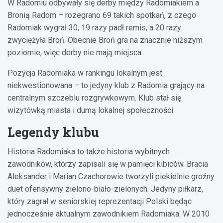
W Radomiu odbywały się derby między Radomiakiem a
Bronią Radom – rozegrano 69 takich spotkań, z czego
Radomiak wygrał 30, 19 razy padł remis, a 20 razy
zwyciężyła Broń. Obecnie Broń gra na znacznie niższym
poziomie, więc derby nie mają miejsca.
Pozycja Radomiaka w rankingu lokalnym jest
niekwestionowana – to jedyny klub z Radomia grający na
centralnym szczeblu rozgrywkowym. Klub stał się
wizytówką miasta i dumą lokalnej społeczności.
Legendy klubu
Historia Radomiaka to także historia wybitnych
zawodników, którzy zapisali się w pamięci kibiców. Bracia
Aleksander i Marian Czachorowie tworzyli piekielnie groźny
duet ofensywny zielono-biało-zielonych. Jedyny piłkarz,
który zagrał w seniorskiej reprezentacji Polski będąc
jednocześnie aktualnym zawodnikiem Radomiaka. W 2010