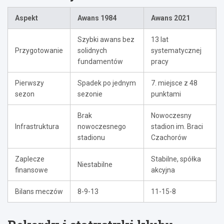
Aspekt
Awans 1984
Awans 2021
Szybki awans bez
13 lat
Przygotowanie
solidnych
systematycznej
fundamentów
pracy
Pierwszy
Spadek po jednym
7. miejsce z 48
sezon
sezonie
punktami
Brak
Nowoczesny
Infrastruktura
nowoczesnego
stadion im. Braci
stadionu
Czachorów
Zaplecze
Stabilne, spółka
Niestabilne
finansowe
akcyjna
Bilans meczów
8-9-13
11-15-8