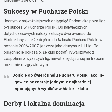
Mirosław Sajewicz – 8.
Sukcesy w Pucharze Polski
Jednym z najważniejszych osiągnięć Radomiaka poza ligą
był sukces w Pucharze Polski. Do największych
dotychczasowych należy zaliczyć dwa awanse do
Ekstraklasy, a także dojście do ¼ finału Pucharu Polski w
sezonie 2006/2007, jeszcze jako drużyna z III Ligi. To
osiągnięcie pokazało, że klub potrafił rywalizować z
zespołami z wyższych lig, nawet znajdując się na trzecim
poziomie rozgrywkowym.
Dojście do ćwierćfinału Pucharu Polski jako III-
ligowiec pozostaje jednym z najbardziej
imponujących wyników w historii klubu.
Derby i lokalna dominacja