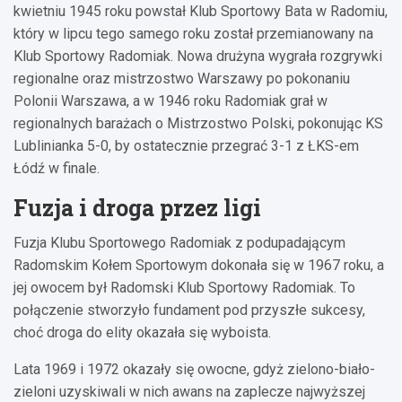
kwietniu 1945 roku powstał Klub Sportowy Bata w Radomiu,
który w lipcu tego samego roku został przemianowany na
Klub Sportowy Radomiak. Nowa drużyna wygrała rozgrywki
regionalne oraz mistrzostwo Warszawy po pokonaniu
Polonii Warszawa, a w 1946 roku Radomiak grał w
regionalnych barażach o Mistrzostwo Polski, pokonując KS
Lublinianka 5-0, by ostatecznie przegrać 3-1 z ŁKS-em
Łódź w finale.
Fuzja i droga przez ligi
Fuzja Klubu Sportowego Radomiak z podupadającym
Radomskim Kołem Sportowym dokonała się w 1967 roku, a
jej owocem był Radomski Klub Sportowy Radomiak. To
połączenie stworzyło fundament pod przyszłe sukcesy,
choć droga do elity okazała się wyboista.
Lata 1969 i 1972 okazały się owocne, gdyż zielono-biało-
zieloni uzyskiwali w nich awans na zaplecze najwyższej