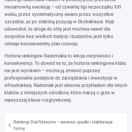
niesamowitą ewolucję – od czwartej ligi na początku XXI
wieku, przez systematyczny awans przez wszystkie
szczeble, aż po stabilną pozycję w Ekstraklasie. Klub
udowodnił, że droga do elity jest możliwa nawet dla
zespołów bez wielkich tradycji i budżetów, jeśli tylko
istnieje konsekwentny plan rozwoju.
Historia rankingów Radomiaka to lekcja cierpliwości i
konsekwencji. To dowód na to, że historia rankingowa klubu
nie jest wyrokiem – można ją zmienić poprzez
profesjonalne podejście do zarządzania i inwestycje w
infrastrukturę. Radomiak jest obecnie przykładem dla innych
klubów z mniejszych ośrodków, które marzą o grze w
najwyższej klasie rozgrywkowej.
Nawigacja
Rankingi Stal Rzeszów – awanse, spadki i stabilizacja
wpisu
formy