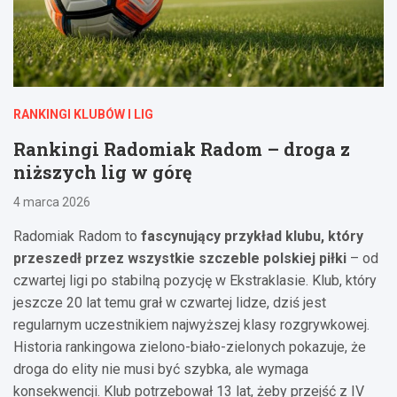
RANKINGI KLUBÓW I LIG
Rankingi Radomiak Radom – droga z
niższych lig w górę
4 marca 2026
Radomiak Radom to
fascynujący przykład klubu, który
przeszedł przez wszystkie szczeble polskiej piłki
– od
czwartej ligi po stabilną pozycję w Ekstraklasie. Klub, który
jeszcze 20 lat temu grał w czwartej lidze, dziś jest
regularnym uczestnikiem najwyższej klasy rozgrywkowej.
Historia rankingowa zielono-biało-zielonych pokazuje, że
droga do elity nie musi być szybka, ale wymaga
konsekwencji. Klub potrzebował 13 lat, żeby przejść z IV