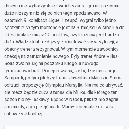
drużyna nie wykorzystuje swoich szans i gra na poziomie
dużo niższym niż się po nich tego spodziewano. W
ostatnich 9. kolejkach Ligue 1 zespół wygrał tylko jedno
spotkanie. W tym momencie jest na 8. miejscu w tabeli, a do
lidera brakuje mu aż 20 punktów, czyli różnica jest bardzo
duża. Władze klubu zdążyły zorientować się w sytuacji, a
obecny trener zrezygnował. W tym momencie zawodnicy
czekają na zatrudnienie nowego. Były trener Andre Villas-
Boas zwolnił się na początku lutego, a nowego
tymczasowo brak. Podejrzewa się, że będzie nim Jorge
Sampaoli, po tym jak były trener Juventusu Maurizio Sarrie
odrzucił propozycję Olympiqu Marsylia. Nie ma co ukrywać,
ale mecz będzie dużą szansą dla Milika, dla którego ten
sezon nie był łaskawy. Będąc w Napoli, piłkarz nie zagrał
ani minuty, a po przejściu do Marsylii niemalże od razu
nabawił się kontuzji.