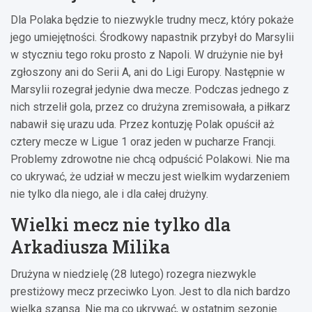
Dla Polaka będzie to niezwykle trudny mecz, który pokaże
jego umiejętności. Środkowy napastnik przybył do Marsylii
w styczniu tego roku prosto z Napoli. W drużynie nie był
zgłoszony ani do Serii A, ani do Ligi Europy. Następnie w
Marsylii rozegrał jedynie dwa mecze. Podczas jednego z
nich strzelił gola, przez co drużyna zremisowała, a piłkarz
nabawił się urazu uda. Przez kontuzję Polak opuścił aż
cztery mecze w Ligue 1 oraz jeden w pucharze Francji.
Problemy zdrowotne nie chcą odpuścić Polakowi. Nie ma
co ukrywać, że udział w meczu jest wielkim wydarzeniem
nie tylko dla niego, ale i dla całej drużyny.
Wielki mecz nie tylko dla
Arkadiusza Milika
Drużyna w niedzielę (28 lutego) rozegra niezwykle
prestiżowy mecz przeciwko Lyon. Jest to dla nich bardzo
wielka szansa. Nie ma co ukrywać, w ostatnim sezonie