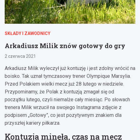
SKŁADY I ZAWODNICY
Arkadiusz Milik znów gotowy do gry
2 czerwca 2021
Arkadiusz Milik wyleczył już kontuzję i jest zdolny wrócić na
boisko. Tak uznał tymczasowy trener Olympique Marsylia.
Przed Polakiem wielki mecz już 28 lutego w niedziele.
Przypominamy, że Polak z kontuzją zmagał się od
początku lutego, czyli niemalże cały miesiąc. Po słowach
trenera Milik wrzucił na swojego Instagrama zdjęcie z
podpisem „Gotowy”, co jest pozytywnym znakiem dla
przyszłej kariery piłkarza.
Kontuzja minęła, czas na mecz