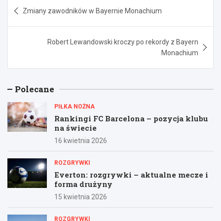
Nawigacja
Zmiany zawodników w Bayernie Monachium
wpisu
Robert Lewandowski kroczy po rekordy z Bayern
Monachium
Polecane
PIŁKA NOŻNA
Rankingi FC Barcelona – pozycja klubu
na świecie
16 kwietnia 2026
ROZGRYWKI
Everton: rozgrywki – aktualne mecze i
forma drużyny
15 kwietnia 2026
ROZGRYWKI