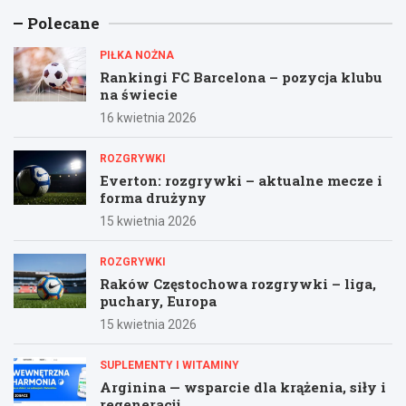
Polecane
PIŁKA NOŻNA
Rankingi FC Barcelona – pozycja klubu
na świecie
16 kwietnia 2026
ROZGRYWKI
Everton: rozgrywki – aktualne mecze i
forma drużyny
15 kwietnia 2026
ROZGRYWKI
Raków Częstochowa rozgrywki – liga,
puchary, Europa
15 kwietnia 2026
SUPLEMENTY I WITAMINY
Arginina — wsparcie dla krążenia, siły i
regeneracji