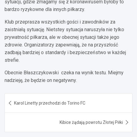
sytuacji, gdzie zmagamy się z koronawirusem byłoby to
bardzo ryzykowne dla innych piłkarzy.
Klub przeprasza wszystkich gości i zawodników za
zaistniałą sytuację. Nietstey sytuacja naruszyła nie tylko
prywatność piłkarza, ale w obecnej sytuacji także jego
zdrowie. Organizatorzy zapewniają, że na przyszłość
zadbają bardziej o standardy i bezpieczeństwo w każdej
strefie.
Obecnie Błaszczykowski czeka na wynik testu. Miejmy
nadzieję, że będzie on negatywny.
Nawigacja
Karol Linetty przechodzi do Torino FC
wpisu
Kibice żądają powrotu Złotej Piłki