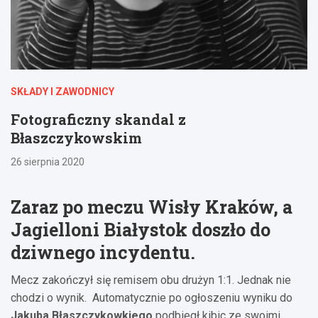
SKŁADY I ZAWODNICY
Fotograficzny skandal z
Błaszczykowskim
26 sierpnia 2020
Zaraz po meczu Wisły Kraków, a
Jagielloni Białystok doszło do
dziwnego incydentu.
Mecz zakończył się remisem obu drużyn 1:1. Jednak nie
chodzi o wynik. Automatycznie po ogłoszeniu wyniku do
Jakuba Błaszczykowkiego
podbiegł kibic ze swoimi