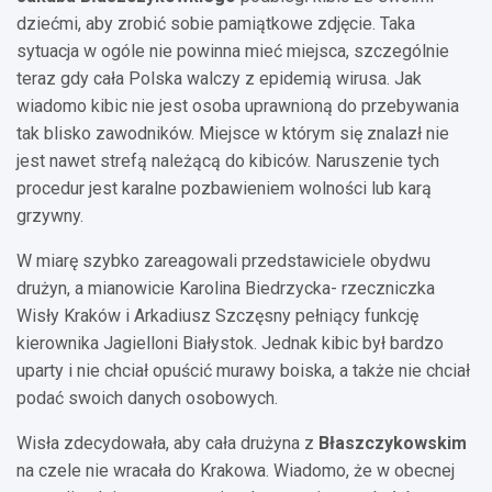
dziećmi, aby zrobić sobie pamiątkowe zdjęcie. Taka
sytuacja w ogóle nie powinna mieć miejsca, szczególnie
teraz gdy cała Polska walczy z epidemią wirusa. Jak
wiadomo kibic nie jest osoba uprawnioną do przebywania
tak blisko zawodników. Miejsce w którym się znalazł nie
jest nawet strefą należącą do kibiców. Naruszenie tych
procedur jest karalne pozbawieniem wolności lub karą
grzywny.
W miarę szybko zareagowali przedstawiciele obydwu
drużyn, a mianowicie Karolina Biedrzycka- rzeczniczka
Wisły Kraków i Arkadiusz Szczęsny pełniący funkcję
kierownika Jagielloni Białystok. Jednak kibic był bardzo
uparty i nie chciał opuścić murawy boiska, a także nie chciał
podać swoich danych osobowych.
Wisła zdecydowała, aby cała drużyna z
Błaszczykowskim
na czele nie wracała do Krakowa. Wiadomo, że w obecnej