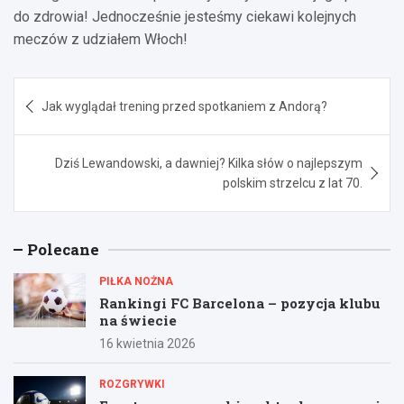
do zdrowia! Jednocześnie jesteśmy ciekawi kolejnych
meczów z udziałem Włoch!
Nawigacja
Jak wyglądał trening przed spotkaniem z Andorą?
wpisu
Dziś Lewandowski, a dawniej? Kilka słów o najlepszym
polskim strzelcu z lat 70.
Polecane
PIŁKA NOŻNA
Rankingi FC Barcelona – pozycja klubu
na świecie
16 kwietnia 2026
ROZGRYWKI