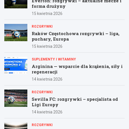
Everton: rozgrywki – aktualne mecze i
forma drużyny
15 kwietnia 2026
ROZGRYWKI
Raków Częstochowa rozgrywki – liga,
puchary, Europa
15 kwietnia 2026
SUPLEMENTY I WITAMINY
Arginina — wsparcie dla krążenia, siły i
regeneracji
14 kwietnia 2026
ROZGRYWKI
Sevilla FC: rozgrywki – specjalista od
Ligi Europy
14 kwietnia 2026
ROZGRYWKI