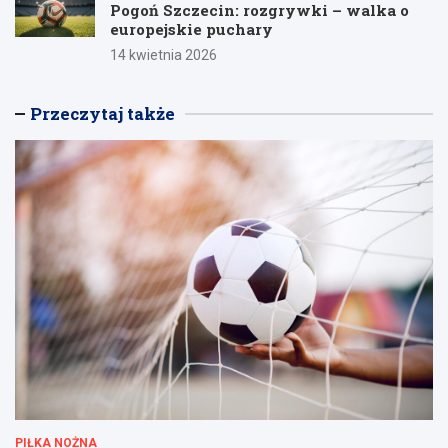
Pogoń Szczecin: rozgrywki – walka o
europejskie puchary
14 kwietnia 2026
Przeczytaj także
PIŁKA NOŻNA