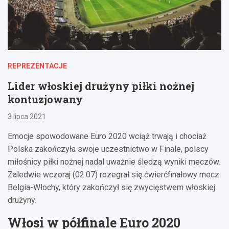
REPREZENTACJE
Lider włoskiej drużyny piłki nożnej
kontuzjowany
3 lipca 2021
Emocje spowodowane Euro 2020 wciąż trwają i chociaż
Polska zakończyła swoje uczestnictwo w Finale, polscy
miłośnicy piłki nożnej nadal uważnie śledzą wyniki meczów.
Zaledwie wczoraj (02.07) rozegrał się ćwierćfinałowy mecz
Belgia-Włochy, który zakończył się zwycięstwem włoskiej
drużyny.
Włosi w półfinale Euro 2020