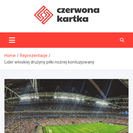
Skip
to
content
CzerwonaKartka.pl
Home
Reprezentacje
Lider włoskiej drużyny piłki nożnej kontuzjowany