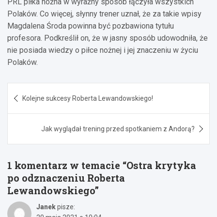
PRL piłka nożna w wyraźny sposób łączyła wszystkich
Polaków. Co więcej, słynny trener uznał, że za takie wpisy
Magdalena Środa powinna być pozbawiona tytułu
profesora. Podkreślił on, że w jasny sposób udowodniła, że
nie posiada wiedzy o piłce nożnej i jej znaczeniu w życiu
Polaków.
Nawigacja
Kolejne sukcesy Roberta Lewandowskiego!
wpisu
Jak wyglądał trening przed spotkaniem z Andorą?
1 komentarz w temacie “
Ostra krytyka
po odznaczeniu Roberta
Lewandowskiego
”
Janek
pisze: