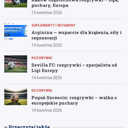
puchary, Europa
15 kwietnia 2026
SUPLEMENTY I WITAMINY
Arginina — wsparcie dla krążenia, siły i
regeneracji
14 kwietnia 2026
ROZGRYWKI
Sevilla FC: rozgrywki – specjalista od
Ligi Europy
14 kwietnia 2026
ROZGRYWKI
Pogoń Szczecin: rozgrywki – walka o
europejskie puchary
14 kwietnia 2026
Przeczytaj także