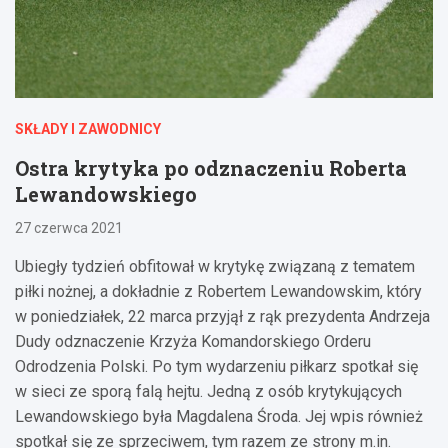
SKŁADY I ZAWODNICY
Ostra krytyka po odznaczeniu Roberta
Lewandowskiego
27 czerwca 2021
Ubiegły tydzień obfitował w krytykę związaną z tematem
piłki nożnej, a dokładnie z Robertem Lewandowskim, który
w poniedziałek, 22 marca przyjął z rąk prezydenta Andrzeja
Dudy odznaczenie Krzyża Komandorskiego Orderu
Odrodzenia Polski. Po tym wydarzeniu piłkarz spotkał się
w sieci ze sporą falą hejtu. Jedną z osób krytykujących
Lewandowskiego była Magdalena Środa. Jej wpis również
spotkał się ze sprzeciwem, tym razem ze strony m.in.