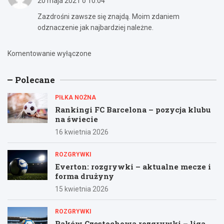
20 maja 2021 o 10:04
Zazdrośni zawsze się znajdą. Moim zdaniem
odznaczenie jak najbardziej należne.
Komentowanie wyłączone
Polecane
PIŁKA NOŻNA
Rankingi FC Barcelona – pozycja klubu
na świecie
16 kwietnia 2026
ROZGRYWKI
Everton: rozgrywki – aktualne mecze i
forma drużyny
15 kwietnia 2026
ROZGRYWKI
Raków Częstochowa rozgrywki – liga,