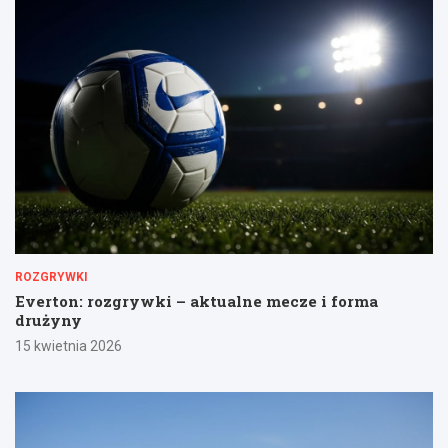
ROZGRYWKI
Everton: rozgrywki – aktualne mecze i forma
drużyny
15 kwietnia 2026