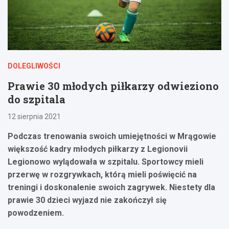
DOLEGLIWOŚCI
Prawie 30 młodych piłkarzy odwieziono
do szpitala
12 sierpnia 2021
Podczas trenowania swoich umiejętności w Mrągowie
większość kadry młodych piłkarzy z Legionovii
Legionowo wylądowała w szpitalu. Sportowcy mieli
przerwę w rozgrywkach, którą mieli poświęcić na
treningi i doskonalenie swoich zagrywek. Niestety dla
prawie 30 dzieci wyjazd nie zakończył się
powodzeniem.