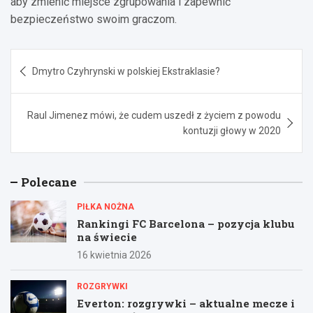
aby zmienić miejsce zgrupowania i zapewnić
bezpieczeństwo swoim graczom.
Nawigacja
Dmytro Czyhrynski w polskiej Ekstraklasie?
wpisu
Raul Jimenez mówi, że cudem uszedł z życiem z powodu
kontuzji głowy w 2020
Polecane
PIŁKA NOŻNA
Rankingi FC Barcelona – pozycja klubu
na świecie
16 kwietnia 2026
ROZGRYWKI
Everton: rozgrywki – aktualne mecze i