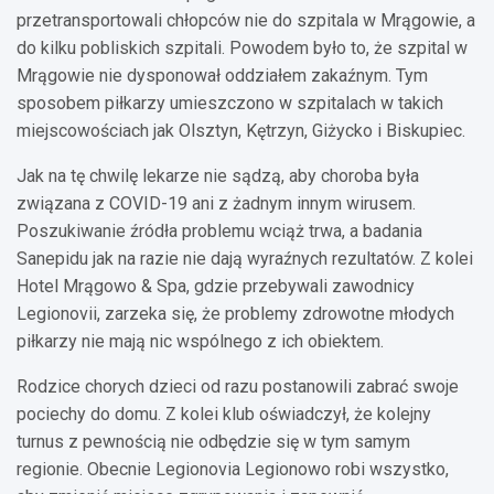
przetransportowali chłopców nie do szpitala w Mrągowie, a
do kilku pobliskich szpitali. Powodem było to, że szpital w
Mrągowie nie dysponował oddziałem zakaźnym. Tym
sposobem piłkarzy umieszczono w szpitalach w takich
miejscowościach jak Olsztyn, Kętrzyn, Giżycko i Biskupiec.
Jak na tę chwilę lekarze nie sądzą, aby choroba była
związana z COVID-19 ani z żadnym innym wirusem.
Poszukiwanie źródła problemu wciąż trwa, a badania
Sanepidu jak na razie nie dają wyraźnych rezultatów. Z kolei
Hotel Mrągowo & Spa, gdzie przebywali zawodnicy
Legionovii, zarzeka się, że problemy zdrowotne młodych
piłkarzy nie mają nic wspólnego z ich obiektem.
Rodzice chorych dzieci od razu postanowili zabrać swoje
pociechy do domu. Z kolei klub oświadczył, że kolejny
turnus z pewnością nie odbędzie się w tym samym
regionie. Obecnie Legionovia Legionowo robi wszystko,