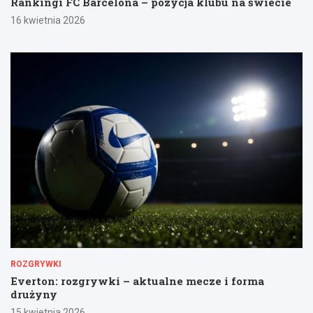
Rankingi FC Barcelona – pozycja klubu na świecie
16 kwietnia 2026
ROZGRYWKI
Everton: rozgrywki – aktualne mecze i forma
drużyny
15 kwietnia 2026