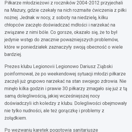
Piłkarze młodzieżowi z roczników 2004-2012 przyjechali
na Mazury, gdzie czekały na nich rozmaite ćwiczenia z piłki
nożnej. Jednak w nocy, z soboty na niedzielę, kilku
chłopców zaczęło doświadczać mdłości i narzekać na
związane z nimi bóle. Co gorsze, okazało się, że to był
jedynie wstęp do znacznie poważniejszych problemów,
które w poniedziałek zaznaczyły swoją obecność o wiele
bardziej.
Prezes klubu Legionovii Legionowo Dariusz Ziąbski
poinformował, że po weekendowej sytuacji młodzi piłkarze
zaczęli już grupowo narzekać na stan swojego zdrowia. Nie
minęło kilka godzin i prawie 30 piłkarzy zmagało się już z tą
samą dolegliwością, jakiej wcześniejszej nocy
doświadczyli ich koledzy z klubu. Dolegliwości obejmowały
nie tylko nudności, ale też gorączkę i problemy z
żołądkiem.
Po wezwaniu karetek pogotowia sanitariusze