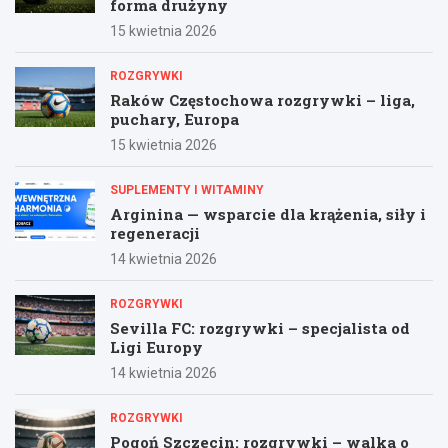
forma drużyny
15 kwietnia 2026
ROZGRYWKI
Raków Częstochowa rozgrywki – liga,
puchary, Europa
15 kwietnia 2026
SUPLEMENTY I WITAMINY
Arginina — wsparcie dla krążenia, siły i
regeneracji
14 kwietnia 2026
ROZGRYWKI
Sevilla FC: rozgrywki – specjalista od
Ligi Europy
14 kwietnia 2026
ROZGRYWKI
Pogoń Szczecin: rozgrywki – walka o