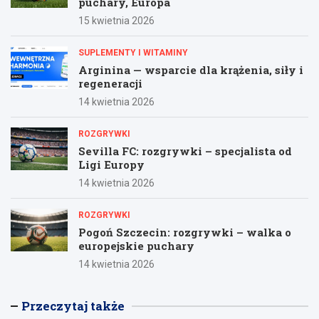
puchary, Europa
15 kwietnia 2026
SUPLEMENTY I WITAMINY
Arginina — wsparcie dla krążenia, siły i
regeneracji
14 kwietnia 2026
ROZGRYWKI
Sevilla FC: rozgrywki – specjalista od
Ligi Europy
14 kwietnia 2026
ROZGRYWKI
Pogoń Szczecin: rozgrywki – walka o
europejskie puchary
14 kwietnia 2026
Przeczytaj także