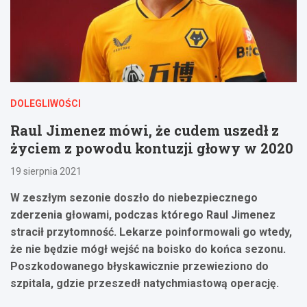
DOLEGLIWOŚCI
Raul Jimenez mówi, że cudem uszedł z
życiem z powodu kontuzji głowy w 2020
19 sierpnia 2021
W zeszłym sezonie doszło do niebezpiecznego
zderzenia głowami, podczas którego Raul Jimenez
stracił przytomność. Lekarze poinformowali go wtedy,
że nie będzie mógł wejść na boisko do końca sezonu.
Poszkodowanego błyskawicznie przewieziono do
szpitala, gdzie przeszedł natychmiastową operację.