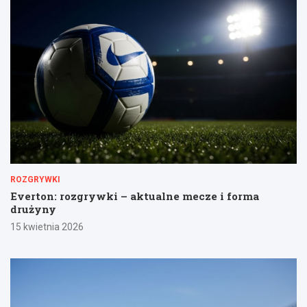
ROZGRYWKI
Everton: rozgrywki – aktualne mecze i forma
drużyny
15 kwietnia 2026