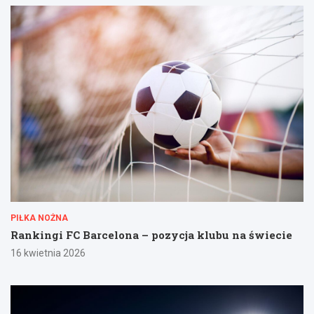
PIŁKA NOŻNA
Rankingi FC Barcelona – pozycja klubu na świecie
16 kwietnia 2026