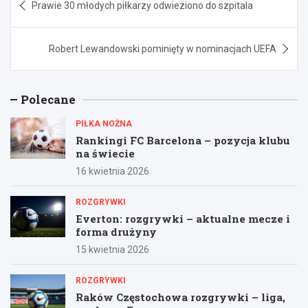
Prawie 30 młodych piłkarzy odwieziono do szpitala
wpisu
Robert Lewandowski pominięty w nominacjach UEFA
Polecane
PIŁKA NOŻNA
Rankingi FC Barcelona – pozycja klubu
na świecie
16 kwietnia 2026
ROZGRYWKI
Everton: rozgrywki – aktualne mecze i
forma drużyny
15 kwietnia 2026
ROZGRYWKI
Raków Częstochowa rozgrywki – liga,