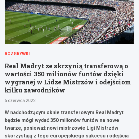
ROZGRYWKI
Real Madryt ze skrzynią transferową o
wartości 350 milionów funtów dzięki
wygranej w Lidze Mistrzów i odejściom
kilku zawodników
5 czerwca 2022
W nadchodzącym oknie transferowym Real Madryt
będzie mógł wydać 350 milionów funtów na nowe
twarze, ponieważ nowi mistrzowie Ligi Mistrzów
skorzystają z tego europejskiego sukcesu i odejścia