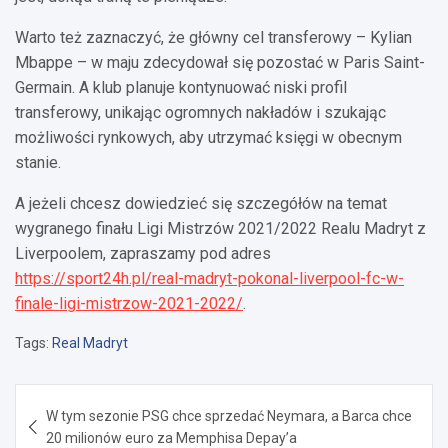
Warto też zaznaczyć, że główny cel transferowy – Kylian
Mbappe – w maju zdecydował się pozostać w Paris Saint-
Germain. A klub planuje kontynuować niski profil
transferowy, unikając ogromnych nakładów i szukając
możliwości rynkowych, aby utrzymać księgi w obecnym
stanie.
A jeżeli chcesz dowiedzieć się szczegółów na temat
wygranego finału Ligi Mistrzów 2021/2022 Realu Madryt z
Liverpoolem, zapraszamy pod adres
https://sport24h.pl/real-madryt-pokonal-liverpool-fc-w-
finale-ligi-mistrzow-2021-2022/
.
Tags:
Real Madryt
Nawigacja
W tym sezonie PSG chce sprzedać Neymara, a Barca chce
wpisu
20 milionów euro za Memphisa Depay’a