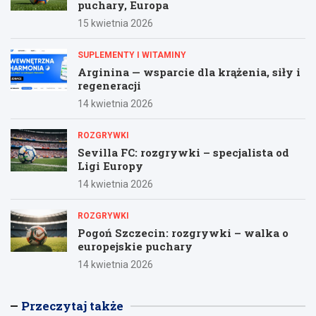
puchary, Europa
15 kwietnia 2026
SUPLEMENTY I WITAMINY
Arginina — wsparcie dla krążenia, siły i
regeneracji
14 kwietnia 2026
ROZGRYWKI
Sevilla FC: rozgrywki – specjalista od
Ligi Europy
14 kwietnia 2026
ROZGRYWKI
Pogoń Szczecin: rozgrywki – walka o
europejskie puchary
14 kwietnia 2026
Przeczytaj także