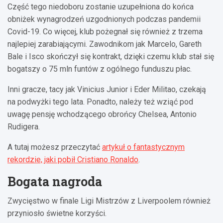
Część tego niedoboru zostanie uzupełniona do końca
obniżek wynagrodzeń uzgodnionych podczas pandemii
Covid-19. Co więcej, klub pożegnał się również z trzema
najlepiej zarabiającymi. Zawodnikom jak Marcelo, Gareth
Bale i Isco skończył się kontrakt, dzięki czemu klub stał się
bogatszy o 75 mln funtów z ogólnego funduszu płac.
Inni gracze, tacy jak Vinicius Junior i Eder Militao, czekają
na podwyżki tego lata. Ponadto, należy też wziąć pod
uwagę pensję wchodzącego obrońcy Chelsea, Antonio
Rudigera.
A tutaj możesz przeczytać
artykuł o fantastycznym
rekordzie, jaki pobił Cristiano Ronaldo
.
Bogata nagroda
Zwycięstwo w finale Ligi Mistrzów z Liverpoolem również
przyniosło świetne korzyści.