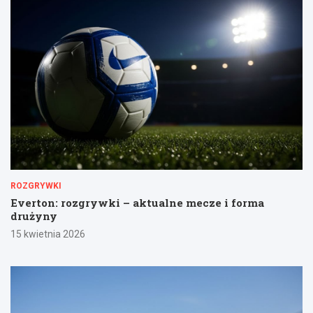
ROZGRYWKI
Everton: rozgrywki – aktualne mecze i forma
drużyny
15 kwietnia 2026