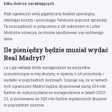
kilku dobrze zarabiających.
Klub ograniczył swój gigantyczny budżet operacyjny,
obniżając koszty i pozyskując fundusze poprzez sprzedaż.
Ta oszczędność w połączeniu z ich sukcesem w Lidze
Mistrzów oznacza, że ​​można spodziewać się ruchliwego
okna.
Ile pieniędzy będzie musiał wydać
Real Madryt?
La Liga nakłada limity wynagrodzeń na wszystkie
uczestniczące w niej drużyny, w oparciu o ich przychody i
wydatki w poprzednich sezonach. Szacuje się, że w ramach
tych ograniczeń Madryt będzie dysponował sumą 634 mln
funtów do wykorzystania na wynagrodzenia w latach 2022-
23, w porównaniu do 300 mln funtów wypłaconych drużynie
w poprzednim sezonie.